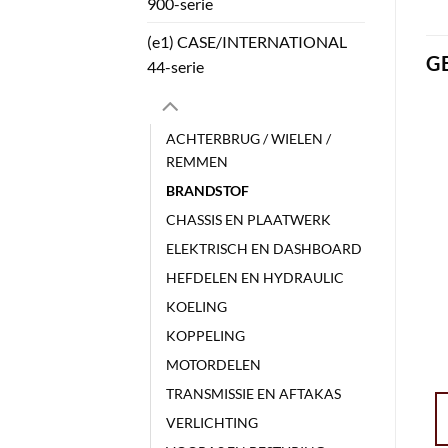
900-serie
(e1) CASE/INTERNATIONAL
G
44-serie
ACHTERBRUG / WIELEN /
REMMEN
BRANDSTOF
CHASSIS EN PLAATWERK
ELEKTRISCH EN DASHBOARD
HEFDELEN EN HYDRAULIC
KOELING
KOPPELING
MOTORDELEN
TRANSMISSIE EN AFTAKAS
VERLICHTING