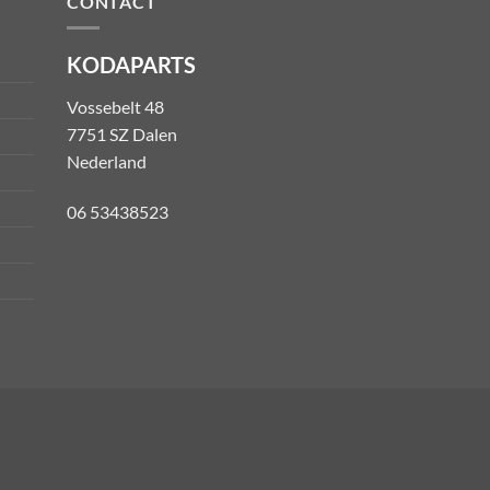
CONTACT
KODAPARTS
Vossebelt 48
7751 SZ Dalen
Nederland
06 53438523