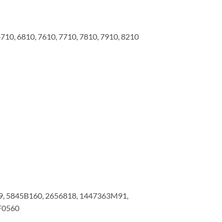
6710, 6810, 7610, 7710, 7810, 7910, 8210
9, 5845B160, 2656818, 1447363M91,
F0560