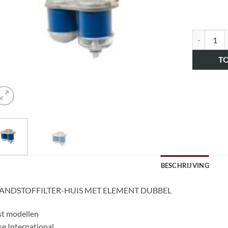
art.nr. H
T
BESCHRIJVING
ANDSTOFFILTER-HUIS MET ELEMENT DUBBEL
st modellen
e International