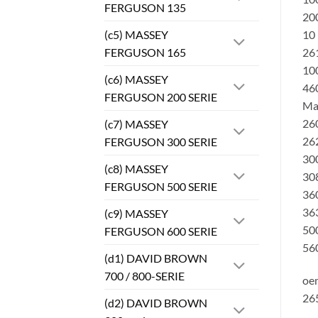
FERGUSON 135
200
(c5) MASSEY
10 
FERGUSON 165
261
100
(c6) MASSEY
46
FERGUSON 200 SERIE
Ma
26
(c7) MASSEY
262
FERGUSON 300 SERIE
30
(c8) MASSEY
30
FERGUSON 500 SERIE
360
36
(c9) MASSEY
500
FERGUSON 600 SERIE
560
(d1) DAVID BROWN
700 / 800-SERIE
oe
26
(d2) DAVID BROWN