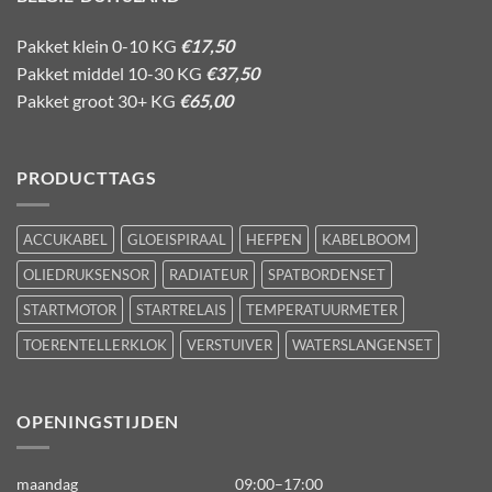
Pakket klein 0-10 KG
€17,50
Pakket middel 10-30 KG
€37,50
Pakket groot 30+ KG
€65,00
PRODUCTTAGS
ACCUKABEL
GLOEISPIRAAL
HEFPEN
KABELBOOM
OLIEDRUKSENSOR
RADIATEUR
SPATBORDENSET
STARTMOTOR
STARTRELAIS
TEMPERATUURMETER
TOERENTELLERKLOK
VERSTUIVER
WATERSLANGENSET
OPENINGSTIJDEN
maandag
09:00–17:00