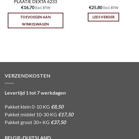
PLAATJE DEXTA 6233
€
16,70
€
25,80
Excl. BTW
Excl. BTW
TOEVOEGEN AAN
LEES VERDER
WINKELWAGEN
VERZENDKOSTEN
Levertijd 1 tot 7 werkdagen
Pakket klein 0-10 KG
€8,50
Pakket middel 10-30 KG
€17,50
Pakket groot 30+ KG
€37,50
BELGIE-DUITSLAND