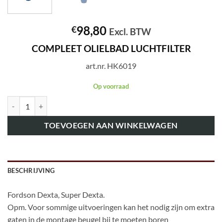
98,80
€
Excl. BTW
COMPLEET OLIELBAD LUCHTFILTER
art.nr. HK6019
Op voorraad
art.nr. HK6019 COMPLEET OLIELBAD LUCHTFILTER aantal
TOEVOEGEN AAN WINKELWAGEN
BESCHRIJVING
Fordson Dexta, Super Dexta.
Opm. Voor sommige uitvoeringen kan het nodig zijn om extra
gaten in de montage beugel bij te moeten boren