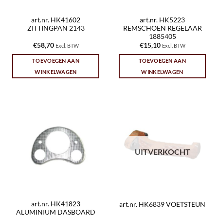
art.nr. HK41602
art.nr. HK5223
ZITTINGPAN 2143
REMSCHOEN REGELAAR
1885405
€
58,70
€
15,10
Excl. BTW
Excl. BTW
TOEVOEGEN AAN
TOEVOEGEN AAN
WINKELWAGEN
WINKELWAGEN
UITVERKOCHT
art.nr. HK41823
art.nr. HK6839 VOETSTEUN
ALUMINIUM DASBOARD