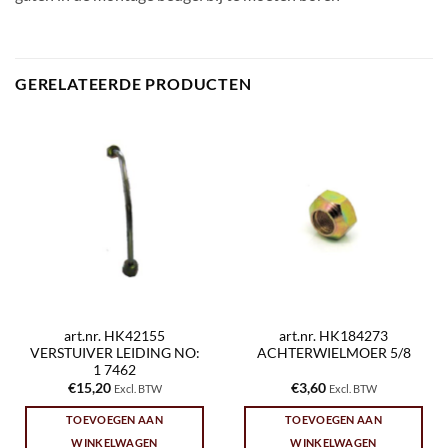
GERELATEERDE PRODUCTEN
art.nr. HK42155
art.nr. HK184273
VERSTUIVER LEIDING NO:
ACHTERWIELMOER 5/8
1 7462
€
15,20
€
3,60
Excl. BTW
Excl. BTW
TOEVOEGEN AAN
TOEVOEGEN AAN
WINKELWAGEN
WINKELWAGEN