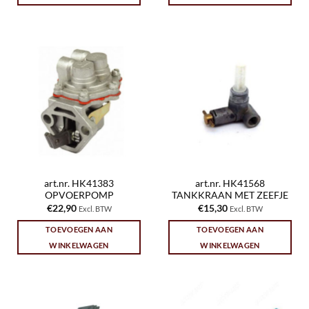
art.nr. HK41383
art.nr. HK41568
OPVOERPOMP
TANKKRAAN MET ZEEFJE
€
22,90
€
15,30
Excl. BTW
Excl. BTW
TOEVOEGEN AAN
TOEVOEGEN AAN
WINKELWAGEN
WINKELWAGEN