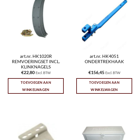
art.nr. HK1020R
art.nr. HK4051
REMVOERINGSET INCL.
ONDERTREKHAAK
KLINKNAGELS
€
22,80
€
156,45
Excl. BTW
Excl. BTW
TOEVOEGEN AAN
TOEVOEGEN AAN
WINKELWAGEN
WINKELWAGEN