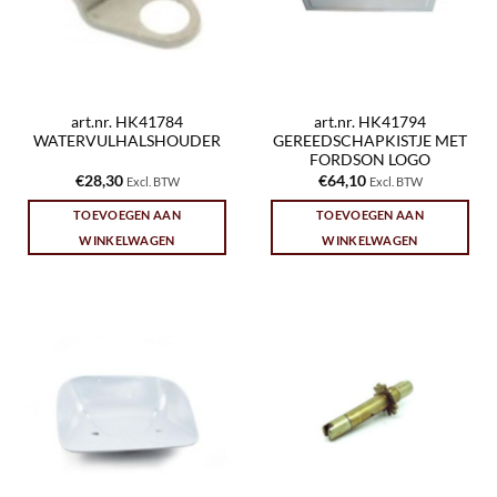
art.nr. HK41784
art.nr. HK41794
WATERVULHALSHOUDER
GEREEDSCHAPKISTJE MET
FORDSON LOGO
€
28,30
€
64,10
Excl. BTW
Excl. BTW
TOEVOEGEN AAN
TOEVOEGEN AAN
WINKELWAGEN
WINKELWAGEN