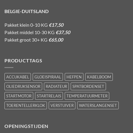
BELGIE-DUITSLAND
Pakket klein 0-10 KG
€17,50
Pakket middel 10-30 KG
€37,50
Pakket groot 30+ KG
€65,00
PRODUCTTAGS
ACCUKABEL
GLOEISPIRAAL
HEFPEN
KABELBOOM
OLIEDRUKSENSOR
RADIATEUR
SPATBORDENSET
STARTMOTOR
STARTRELAIS
TEMPERATUURMETER
TOERENTELLERKLOK
VERSTUIVER
WATERSLANGENSET
OPENINGSTIJDEN