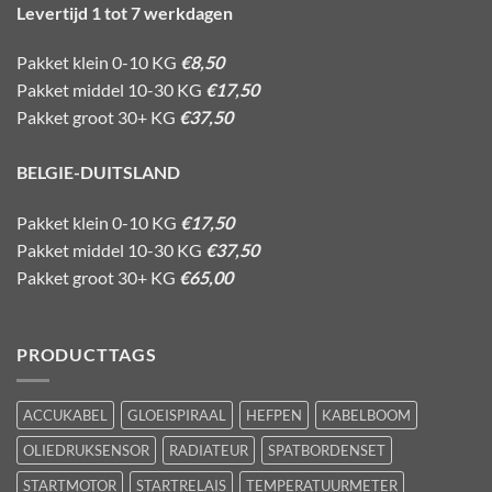
Levertijd 1 tot 7 werkdagen
Pakket klein 0-10 KG
€8,50
Pakket middel 10-30 KG
€17,50
Pakket groot 30+ KG
€37,50
BELGIE-DUITSLAND
Pakket klein 0-10 KG
€17,50
Pakket middel 10-30 KG
€37,50
Pakket groot 30+ KG
€65,00
PRODUCTTAGS
ACCUKABEL
GLOEISPIRAAL
HEFPEN
KABELBOOM
OLIEDRUKSENSOR
RADIATEUR
SPATBORDENSET
STARTMOTOR
STARTRELAIS
TEMPERATUURMETER