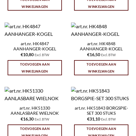
WINKELWAGEN
WINKELWAGEN
art.nr. HK4847
art.nr. HK4848
AANHANGER-KOGEL
AANHANGER-KOGEL
€
10,80
€
16,50
Excl. BTW
Excl. BTW
TOEVOEGEN AAN
TOEVOEGEN AAN
WINKELWAGEN
WINKELWAGEN
art.nr. HK51330
art.nr. HK51843 BORGSPIE-
AANLASBARE WIELNOK
SET 300 STUKS
€
16,30
€
31,10
Excl. BTW
Excl. BTW
TOEVOEGEN AAN
TOEVOEGEN AAN
WINKELWAGEN
WINKELWAGEN