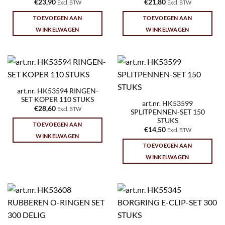
€
23,90
€
21,80
Excl. BTW
Excl. BTW
TOEVOEGEN AAN
TOEVOEGEN AAN
WINKELWAGEN
WINKELWAGEN
art.nr. HK53594 RINGEN-
SET KOPER 110 STUKS
art.nr. HK53599
€
28,60
Excl. BTW
SPLITPENNEN-SET 150
STUKS
TOEVOEGEN AAN
€
14,50
Excl. BTW
WINKELWAGEN
TOEVOEGEN AAN
WINKELWAGEN