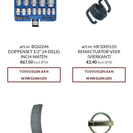
art.nr. BGS2246
art.nr. HK1005510
DOPPENSET 1/2″ 24-DELIG
REMACTUATOR-VEER
INCH-MATEN
(VIERKANT)
€
67,50
€
2,40
Excl. BTW
Excl. BTW
TOEVOEGEN AAN
TOEVOEGEN AAN
WINKELWAGEN
WINKELWAGEN