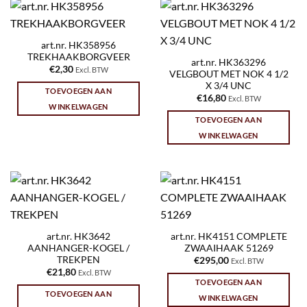
art.nr. HK358956
TREKHAAKBORGVEER
art.nr. HK363296
€
2,30
Excl. BTW
VELGBOUT MET NOK 4 1/2
X 3/4 UNC
TOEVOEGEN AAN
€
16,80
Excl. BTW
WINKELWAGEN
TOEVOEGEN AAN
WINKELWAGEN
art.nr. HK3642
art.nr. HK4151 COMPLETE
AANHANGER-KOGEL /
ZWAAIHAAK 51269
TREKPEN
€
295,00
Excl. BTW
€
21,80
Excl. BTW
TOEVOEGEN AAN
TOEVOEGEN AAN
WINKELWAGEN