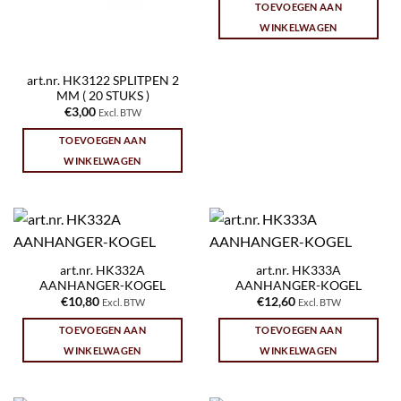
TOEVOEGEN AAN
WINKELWAGEN
art.nr. HK3122 SPLITPEN 2
MM ( 20 STUKS )
€
3,00
Excl. BTW
TOEVOEGEN AAN
WINKELWAGEN
art.nr. HK332A
art.nr. HK333A
AANHANGER-KOGEL
AANHANGER-KOGEL
€
10,80
€
12,60
Excl. BTW
Excl. BTW
TOEVOEGEN AAN
TOEVOEGEN AAN
WINKELWAGEN
WINKELWAGEN