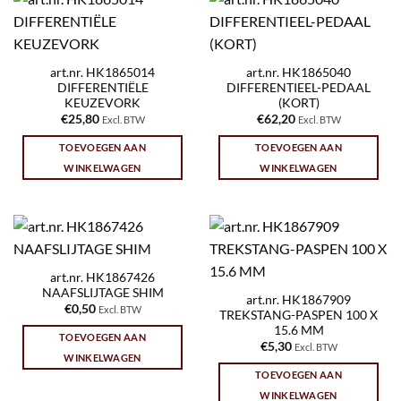
art.nr. HK1865014
art.nr. HK1865040
DIFFERENTIËLE
DIFFERENTIEEL-PEDAAL
KEUZEVORK
(KORT)
€
25,80
€
62,20
Excl. BTW
Excl. BTW
TOEVOEGEN AAN
TOEVOEGEN AAN
WINKELWAGEN
WINKELWAGEN
art.nr. HK1867426
NAAFSLIJTAGE SHIM
art.nr. HK1867909
€
0,50
Excl. BTW
TREKSTANG-PASPEN 100 X
15.6 MM
TOEVOEGEN AAN
€
5,30
Excl. BTW
WINKELWAGEN
TOEVOEGEN AAN
WINKELWAGEN