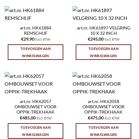
art.nr. HK61884
art.nr. HK61897 VELGRING
REMSCHIJF
10 X 32 INCH
€
29,90
€
245,00
Excl. BTW
Excl. BTW
TOEVOEGEN AAN
TOEVOEGEN AAN
WINKELWAGEN
WINKELWAGEN
art.nr. HK62057
art.nr. HK62058
OMBOUWSET VOOR
OMBOUWSET VOOR
OPPIK-TREKHAAK
OPPIK-TREKHAAK
€
485,00
€
475,00
Excl. BTW
Excl. BTW
TOEVOEGEN AAN
TOEVOEGEN AAN
WINKELWAGEN
WINKELWAGEN