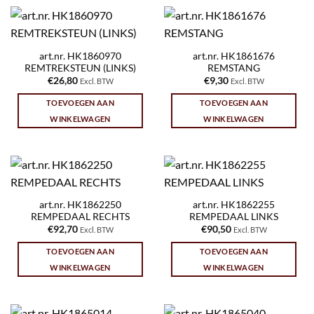
art.nr. HK1860970
art.nr. HK1861676
REMTREKSTEUN (LINKS)
REMSTANG
€
26,80
€
9,30
Excl. BTW
Excl. BTW
TOEVOEGEN AAN
TOEVOEGEN AAN
WINKELWAGEN
WINKELWAGEN
art.nr. HK1862250
art.nr. HK1862255
REMPEDAAL RECHTS
REMPEDAAL LINKS
€
92,70
€
90,50
Excl. BTW
Excl. BTW
TOEVOEGEN AAN
TOEVOEGEN AAN
WINKELWAGEN
WINKELWAGEN