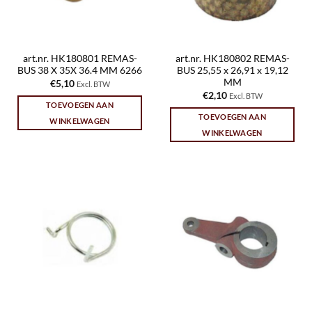
art.nr. HK180801 REMAS-
art.nr. HK180802 REMAS-
BUS 38 X 35X 36.4 MM 6266
BUS 25,55 x 26,91 x 19,12
MM
€
5,10
Excl. BTW
€
2,10
Excl. BTW
TOEVOEGEN AAN
TOEVOEGEN AAN
WINKELWAGEN
WINKELWAGEN