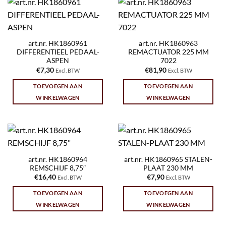
art.nr. HK1860961
art.nr. HK1860963
DIFFERENTIEEL PEDAAL-
REMACTUATOR 225 MM
ASPEN
7022
€
7,30
€
81,90
Excl. BTW
Excl. BTW
TOEVOEGEN AAN
TOEVOEGEN AAN
WINKELWAGEN
WINKELWAGEN
art.nr. HK1860964
art.nr. HK1860965 STALEN-
REMSCHIJF 8,75″
PLAAT 230 MM
€
16,40
€
7,90
Excl. BTW
Excl. BTW
TOEVOEGEN AAN
TOEVOEGEN AAN
WINKELWAGEN
WINKELWAGEN