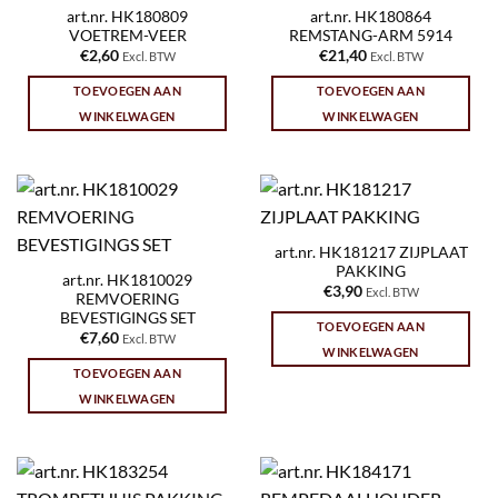
art.nr. HK180809
art.nr. HK180864
VOETREM-VEER
REMSTANG-ARM 5914
€
2,60
€
21,40
Excl. BTW
Excl. BTW
TOEVOEGEN AAN
TOEVOEGEN AAN
WINKELWAGEN
WINKELWAGEN
art.nr. HK181217 ZIJPLAAT
PAKKING
art.nr. HK1810029
€
3,90
Excl. BTW
REMVOERING
BEVESTIGINGS SET
TOEVOEGEN AAN
€
7,60
Excl. BTW
WINKELWAGEN
TOEVOEGEN AAN
WINKELWAGEN