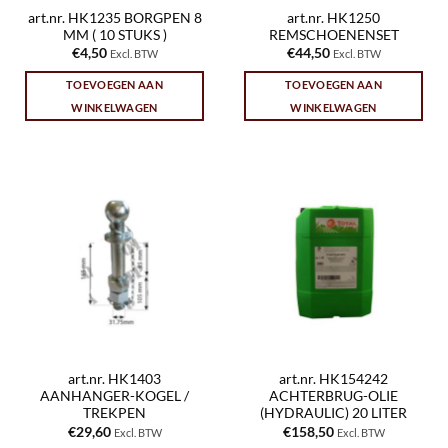
art.nr. HK1235 BORGPEN 8
art.nr. HK1250
MM ( 10 STUKS )
REMSCHOENENSET
€
4,50
€
44,50
Excl. BTW
Excl. BTW
TOEVOEGEN AAN
TOEVOEGEN AAN
WINKELWAGEN
WINKELWAGEN
art.nr. HK1403
art.nr. HK154242
AANHANGER-KOGEL /
ACHTERBRUG-OLIE
TREKPEN
(HYDRAULIC) 20 LITER
€
29,60
€
158,50
Excl. BTW
Excl. BTW