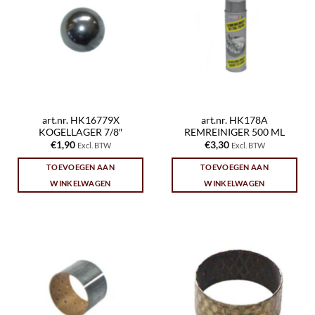
art.nr. HK16779X
art.nr. HK178A
KOGELLAGER 7/8″
REMREINIGER 500 ML
€
1,90
€
3,30
Excl. BTW
Excl. BTW
TOEVOEGEN AAN
TOEVOEGEN AAN
WINKELWAGEN
WINKELWAGEN