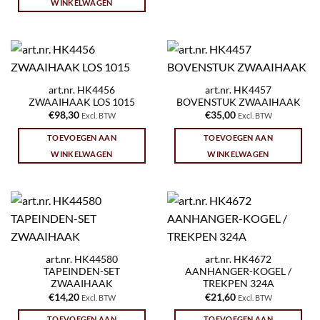
WINKELWAGEN
art.nr. HK4456
art.nr. HK4457
ZWAAIHAAK LOS 1015
BOVENSTUK ZWAAIHAAK
€
98,30
€
35,00
Excl. BTW
Excl. BTW
TOEVOEGEN AAN
TOEVOEGEN AAN
WINKELWAGEN
WINKELWAGEN
art.nr. HK44580
art.nr. HK4672
TAPEINDEN-SET
AANHANGER-KOGEL /
ZWAAIHAAK
TREKPEN 324A
€
14,20
€
21,60
Excl. BTW
Excl. BTW
TOEVOEGEN AAN
TOEVOEGEN AAN