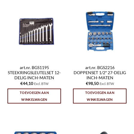
art.nr. BGS1195
art.nr. BGS2216
STEEKRINGSLEUTELSET 12-
DOPPENSET 1/2″ 27-DELIG
DELIG INCH-MATEN
INCH-MATEN
€
44,10
€
98,50
Excl. BTW
Excl. BTW
TOEVOEGEN AAN
TOEVOEGEN AAN
WINKELWAGEN
WINKELWAGEN