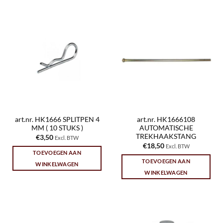
art.nr. HK1666 SPLITPEN 4
art.nr. HK1666108
MM ( 10 STUKS )
AUTOMATISCHE
TREKHAAKSTANG
€
3,50
Excl. BTW
€
18,50
Excl. BTW
TOEVOEGEN AAN
TOEVOEGEN AAN
WINKELWAGEN
WINKELWAGEN