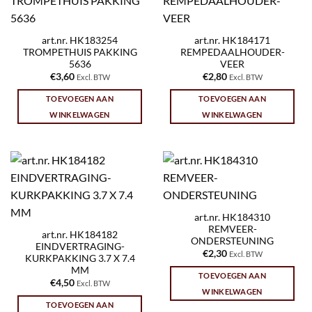
art.nr. HK183254
art.nr. HK184171
TROMPETHUIS PAKKING
REMPEDAALHOUDER-
5636
VEER
€
3,60
€
2,80
Excl. BTW
Excl. BTW
TOEVOEGEN AAN
TOEVOEGEN AAN
WINKELWAGEN
WINKELWAGEN
art.nr. HK184310
REMVEER-
art.nr. HK184182
ONDERSTEUNING
EINDVERTRAGING-
€
2,30
Excl. BTW
KURKPAKKING 3.7 X 7.4
MM
TOEVOEGEN AAN
€
4,50
Excl. BTW
WINKELWAGEN
TOEVOEGEN AAN