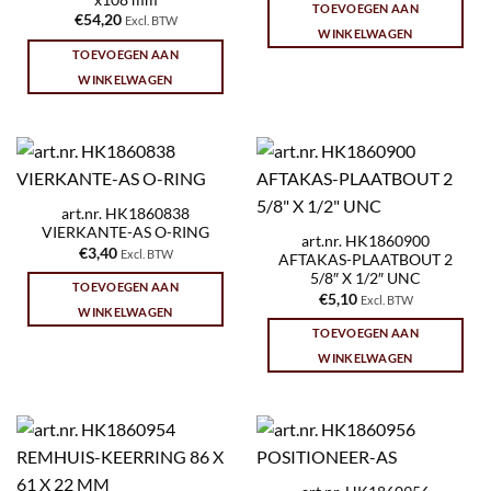
x108 mm
TOEVOEGEN AAN
€
54,20
Excl. BTW
WINKELWAGEN
TOEVOEGEN AAN
WINKELWAGEN
art.nr. HK1860838
VIERKANTE-AS O-RING
art.nr. HK1860900
€
3,40
Excl. BTW
AFTAKAS-PLAATBOUT 2
5/8″ X 1/2″ UNC
TOEVOEGEN AAN
€
5,10
Excl. BTW
WINKELWAGEN
TOEVOEGEN AAN
WINKELWAGEN