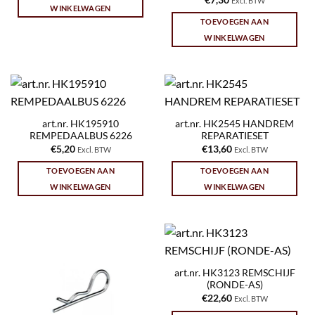
Excl. BTW
WINKELWAGEN
TOEVOEGEN AAN
WINKELWAGEN
art.nr. HK195910
art.nr. HK2545 HANDREM
REMPEDAALBUS 6226
REPARATIESET
€
5,20
€
13,60
Excl. BTW
Excl. BTW
TOEVOEGEN AAN
TOEVOEGEN AAN
WINKELWAGEN
WINKELWAGEN
art.nr. HK3123 REMSCHIJF
(RONDE-AS)
€
22,60
Excl. BTW