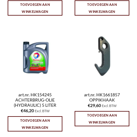
TOEVOEGEN AAN
TOEVOEGEN AAN
WINKELWAGEN
WINKELWAGEN
art.nr. HK154245
art.nr. HK1661857
ACHTERBRUG-OLIE
OPPIKHAAK
(HYDRAULIC) 5 LITER
€
29,60
Excl. BTW
€
46,20
Excl. BTW
TOEVOEGEN AAN
TOEVOEGEN AAN
WINKELWAGEN
WINKELWAGEN