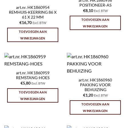
art.nr. HK1860956
POSITIONEER-AS
art.nr. HK1860954
€
8,10
Excl. BTW
REMHUIS-KEERRING 86 X
61 X 22 MM
TOEVOEGEN AAN
€
16,70
Excl. BTW
WINKELWAGEN
TOEVOEGEN AAN
WINKELWAGEN
art.nr. HK1860959
REMSTANG-HOES
art.nr. HK1860960
€
5,80
Excl. BTW
PAKKING VOOR
BEHUIZING
TOEVOEGEN AAN
€
1,20
Excl. BTW
WINKELWAGEN
TOEVOEGEN AAN
WINKELWAGEN