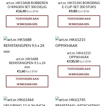
art.nr. HK53608 RUBBEREN
art.nr. HK55345 BORGRING
O-RINGEN SET 300 DELIG
E-CLIP-SET 300 STUKS
€
16,40
€
9,80
Excl. BTW
Excl. BTW
TOEVOEGEN AAN
TOEVOEGEN AAN
WINKELWAGEN
WINKELWAGEN
art.nr. HK61215
OPPIKHAAK
art.nr. HK5688
€
130,50
Excl. BTW
REMSTANGPEN 9.5 x 24
mm
TOEVOEGEN AAN
€
1,60
Excl. BTW
WINKELWAGEN
TOEVOEGEN AAN
WINKELWAGEN