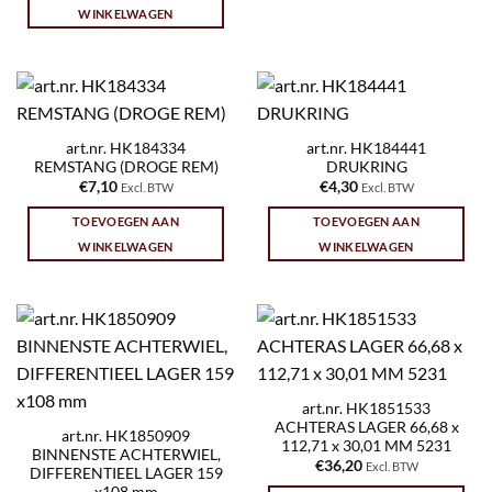
WINKELWAGEN
art.nr. HK184334
art.nr. HK184441
REMSTANG (DROGE REM)
DRUKRING
€
7,10
€
4,30
Excl. BTW
Excl. BTW
TOEVOEGEN AAN
TOEVOEGEN AAN
WINKELWAGEN
WINKELWAGEN
art.nr. HK1851533
ACHTERAS LAGER 66,68 x
art.nr. HK1850909
112,71 x 30,01 MM 5231
BINNENSTE ACHTERWIEL,
€
36,20
Excl. BTW
DIFFERENTIEEL LAGER 159