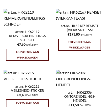
art.nr. HK62167 REMSET
(VIERKANTE-AS)
art.nr. HK62119
€
193,80
Excl. BTW
REMVERGRENDELINGS
SCHROEF
TOEVOEGEN AAN
€
7,60
Excl. BTW
WINKELWAGEN
TOEVOEGEN AAN
WINKELWAGEN
art.nr. HK62215
VEILIGHEID-STICKER
art.nr. HK62336
€
3,40
Excl. BTW
ONTGRENDELINGS-
HENDEL
TOEVOEGEN AAN
€
11,50
Excl. BTW