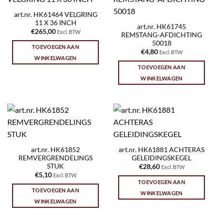
art.nr. HK61464 VELGRING
11 X 36 INCH
art.nr. HK61745
€
265,00
Excl. BTW
REMSTANG-AFDICHTING
50018
TOEVOEGEN AAN
€
4,80
Excl. BTW
WINKELWAGEN
TOEVOEGEN AAN
WINKELWAGEN
art.nr. HK61852
art.nr. HK61881 ACHTERAS
REMVERGRENDELINGS
GELEIDINGSKEGEL
STUK
€
28,60
Excl. BTW
€
5,10
Excl. BTW
TOEVOEGEN AAN
TOEVOEGEN AAN
WINKELWAGEN
WINKELWAGEN