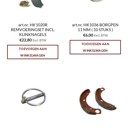
art.nr. HK1020R
art.nr. HK1036 BORGPEN
REMVOERINGSET INCL.
11 MM ( 10 STUKS )
KLINKNAGELS
€
6,00
Excl. BTW
€
22,80
Excl. BTW
TOEVOEGEN AAN
TOEVOEGEN AAN
WINKELWAGEN
WINKELWAGEN