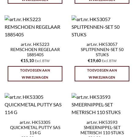
art.nr. HK5223
art.nr. HK53057
REMSCHOEN REGELAAR
SPLITPENNEN-SET 50
1885405
STUKS
€
15,10
€
19,60
Excl. BTW
Excl. BTW
TOEVOEGEN AAN
TOEVOEGEN AAN
WINKELWAGEN
WINKELWAGEN
art.nr. HK53305
art.nr. HK53593
QUICKMETAL PUTTY SAS
SMEERNIPPEL-SET
114 G
METRISCH 110 STUKS