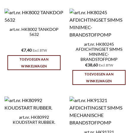
art.nr. HK8002 TANKDOP
5632
art.nr. HK80245
AFDICHTINGSET SIMMS
€
7,40
Excl. BTW
MINIMEC-
BRANDSTOFPOMP
TOEVOEGEN AAN
€
38,60
Excl. BTW
WINKELWAGEN
TOEVOEGEN AAN
WINKELWAGEN
art.nr. HK80992
KOUDSTART RUBBER.
art.nr. HK91321