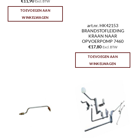
€
11,90
Excl. BTW
TOEVOEGEN AAN
WINKELWAGEN
art.nr. HK42153
BRANDSTOFLEIDING
KRAAN NAAR
OPVOERPOMP 7460
€
17,80
Excl. BTW
TOEVOEGEN AAN
WINKELWAGEN