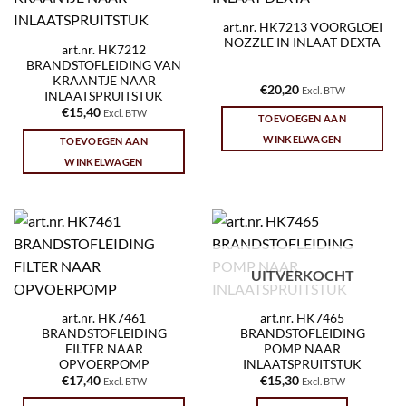
art.nr. HK7213 VOORGLOEI
NOZZLE IN INLAAT DEXTA
art.nr. HK7212
BRANDSTOFLEIDING VAN
KRAANTJE NAAR
€
20,20
Excl. BTW
INLAATSPRUITSTUK
€
15,40
Excl. BTW
TOEVOEGEN AAN
WINKELWAGEN
TOEVOEGEN AAN
WINKELWAGEN
UITVERKOCHT
art.nr. HK7461
art.nr. HK7465
BRANDSTOFLEIDING
BRANDSTOFLEIDING
FILTER NAAR
POMP NAAR
OPVOERPOMP
INLAATSPRUITSTUK
€
17,40
€
15,30
Excl. BTW
Excl. BTW