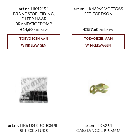
art.nr. HK42154
art.nr. HK43965 VOETGAS
BRANDSTOFLEIDING,
SET. FORDSON
FILTER NAAR
BRANDSTOFPOMP
€
14,60
€
157,60
Excl. BTW
Excl. BTW
TOEVOEGEN AAN
TOEVOEGEN AAN
WINKELWAGEN
WINKELWAGEN
art.nr. HK51843 BORGSPIE-
art.nr. HK5264
SET 300 STUKS
GASSTANGCLIP 6.5MM