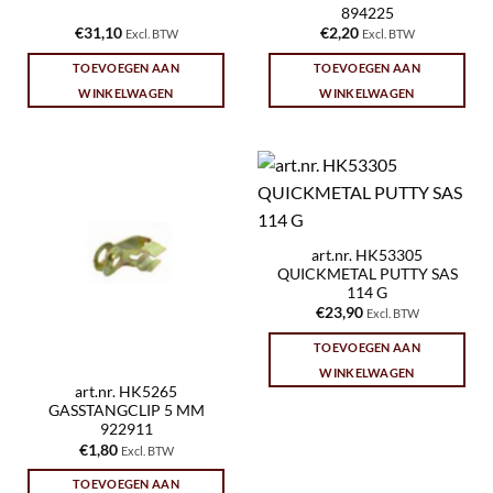
894225
€
31,10
€
2,20
Excl. BTW
Excl. BTW
TOEVOEGEN AAN
TOEVOEGEN AAN
WINKELWAGEN
WINKELWAGEN
art.nr. HK53305
QUICKMETAL PUTTY SAS
114 G
€
23,90
Excl. BTW
TOEVOEGEN AAN
WINKELWAGEN
art.nr. HK5265
GASSTANGCLIP 5 MM
922911
€
1,80
Excl. BTW
TOEVOEGEN AAN