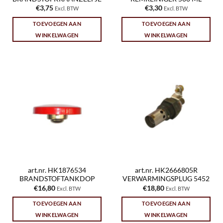
€
3,75
€
3,30
Excl. BTW
Excl. BTW
TOEVOEGEN AAN
TOEVOEGEN AAN
WINKELWAGEN
WINKELWAGEN
art.nr. HK1876534
art.nr. HK2666805R
BRANDSTOFTANKDOP
VERWARMINGSPLUG 5452
€
16,80
€
18,80
Excl. BTW
Excl. BTW
TOEVOEGEN AAN
TOEVOEGEN AAN
WINKELWAGEN
WINKELWAGEN