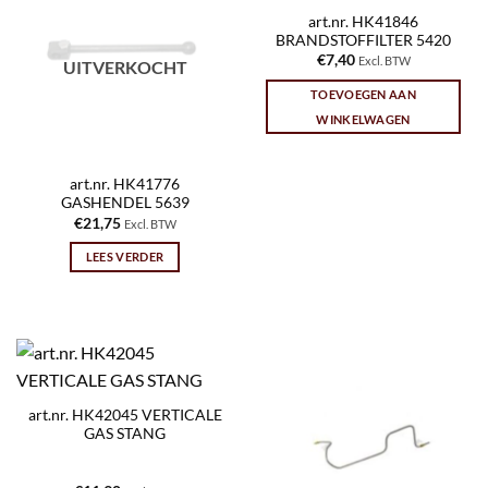
art.nr. HK41846
BRANDSTOFFILTER 5420
€
7,40
Excl. BTW
UITVERKOCHT
TOEVOEGEN AAN
WINKELWAGEN
art.nr. HK41776
GASHENDEL 5639
€
21,75
Excl. BTW
LEES VERDER
art.nr. HK42045 VERTICALE
GAS STANG