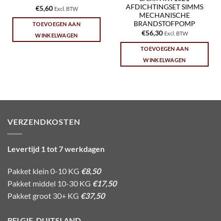
AFDICHTINGSET SIMMS
€
5,60
Excl. BTW
MECHANISCHE
BRANDSTOFPOMP
TOEVOEGEN AAN
€
56,30
Excl. BTW
WINKELWAGEN
TOEVOEGEN AAN
WINKELWAGEN
VERZENDKOSTEN
Levertijd 1 tot 7 werkdagen
Pakket klein 0-10 KG
€8,50
Pakket middel 10-30 KG
€17,50
Pakket groot 30+ KG
€37,50
BELGIE-DUITSLAND