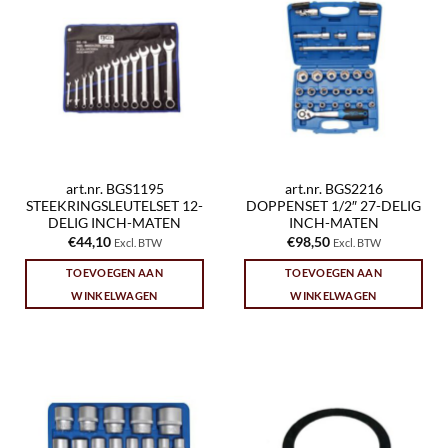
art.nr. BGS1195
art.nr. BGS2216
STEEKRINGSLEUTELSET 12-
DOPPENSET 1/2″ 27-DELIG
DELIG INCH-MATEN
INCH-MATEN
€
44,10
€
98,50
Excl. BTW
Excl. BTW
TOEVOEGEN AAN
TOEVOEGEN AAN
WINKELWAGEN
WINKELWAGEN