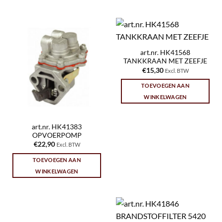
art.nr. HK41568
TANKKRAAN MET ZEEFJE
€
15,30
Excl. BTW
TOEVOEGEN AAN
WINKELWAGEN
art.nr. HK41383
OPVOERPOMP
€
22,90
Excl. BTW
TOEVOEGEN AAN
WINKELWAGEN