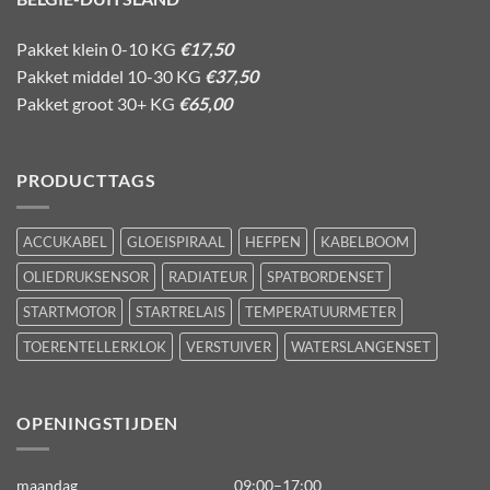
Pakket klein 0-10 KG
€17,50
Pakket middel 10-30 KG
€37,50
Pakket groot 30+ KG
€65,00
PRODUCTTAGS
ACCUKABEL
GLOEISPIRAAL
HEFPEN
KABELBOOM
OLIEDRUKSENSOR
RADIATEUR
SPATBORDENSET
STARTMOTOR
STARTRELAIS
TEMPERATUURMETER
TOERENTELLERKLOK
VERSTUIVER
WATERSLANGENSET
OPENINGSTIJDEN
maandag
09:00–17:00