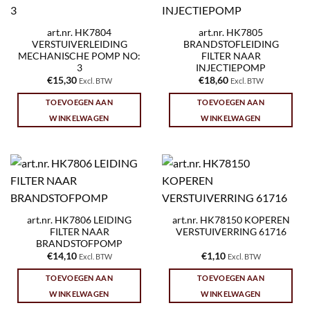
art.nr. HK7804
art.nr. HK7805
VERSTUIVERLEIDING
BRANDSTOFLEIDING
MECHANISCHE POMP NO:
FILTER NAAR
3
INJECTIEPOMP
€
15,30
€
18,60
Excl. BTW
Excl. BTW
TOEVOEGEN AAN
TOEVOEGEN AAN
WINKELWAGEN
WINKELWAGEN
art.nr. HK7806 LEIDING
art.nr. HK78150 KOPEREN
FILTER NAAR
VERSTUIVERRING 61716
BRANDSTOFPOMP
€
14,10
€
1,10
Excl. BTW
Excl. BTW
TOEVOEGEN AAN
TOEVOEGEN AAN
WINKELWAGEN
WINKELWAGEN