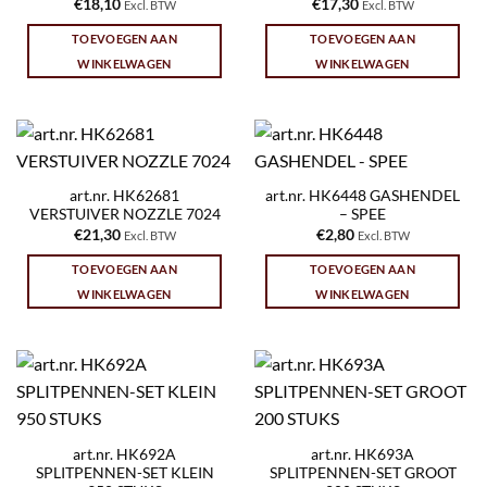
€
18,10
€
17,30
Excl. BTW
Excl. BTW
TOEVOEGEN AAN
TOEVOEGEN AAN
WINKELWAGEN
WINKELWAGEN
art.nr. HK62681
art.nr. HK6448 GASHENDEL
VERSTUIVER NOZZLE 7024
– SPEE
€
21,30
€
2,80
Excl. BTW
Excl. BTW
TOEVOEGEN AAN
TOEVOEGEN AAN
WINKELWAGEN
WINKELWAGEN
art.nr. HK692A
art.nr. HK693A
SPLITPENNEN-SET KLEIN
SPLITPENNEN-SET GROOT