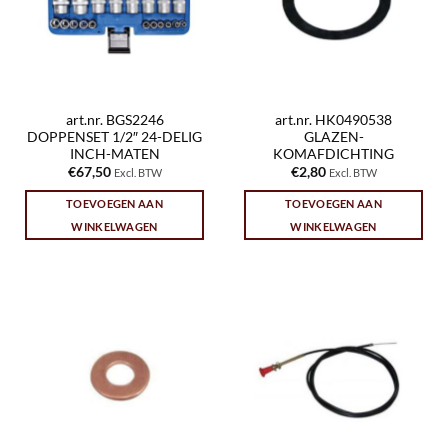
art.nr. BGS2246
art.nr. HK0490538
DOPPENSET 1/2″ 24-DELIG
GLAZEN-
INCH-MATEN
KOMAFDICHTING
€
67,50
€
2,80
Excl. BTW
Excl. BTW
TOEVOEGEN AAN
TOEVOEGEN AAN
WINKELWAGEN
WINKELWAGEN