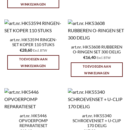
WINKELWAGEN
art.nr. HK53594 RINGEN-
SET KOPER 110 STUKS
art.nr. HK53608 RUBBEREN
€
28,60
Excl. BTW
O-RINGEN SET 300 DELIG
€
16,40
Excl. BTW
TOEVOEGEN AAN
WINKELWAGEN
TOEVOEGEN AAN
WINKELWAGEN
art.nr. HK5446
art.nr. HK55340
OPVOERPOMP
SCHROEVENSET + U-CLIP
REPARATIESET
170 DELIG