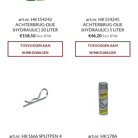
art.nr. HK154242
art.nr. HK154245
ACHTERBRUG-OLIE
ACHTERBRUG-OLIE
(HYDRAULIC) 20 LITER
(HYDRAULIC) 5 LITER
€
158,50
€
46,20
Excl. BTW
Excl. BTW
TOEVOEGEN AAN
TOEVOEGEN AAN
WINKELWAGEN
WINKELWAGEN
art.nr. HK1666 SPLITPEN 4
art.nr. HK178A