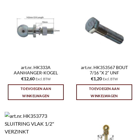
art.nr. HK333A
art.nr. HK353567 BOUT
AANHANGER-KOGEL
7/16 “X 2” UNF
€
12,60
€
1,20
Excl. BTW
Excl. BTW
TOEVOEGEN AAN
TOEVOEGEN AAN
WINKELWAGEN
WINKELWAGEN