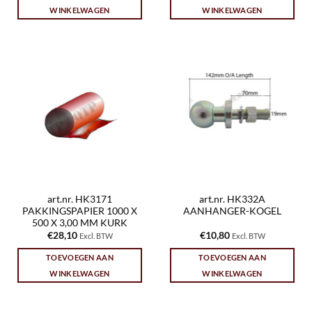
WINKELWAGEN
WINKELWAGEN
art.nr. HK3171
art.nr. HK332A
PAKKINGSPAPIER 1000 X
AANHANGER-KOGEL
500 X 3,00 MM KURK
€
28,10
€
10,80
Excl. BTW
Excl. BTW
TOEVOEGEN AAN
TOEVOEGEN AAN
WINKELWAGEN
WINKELWAGEN