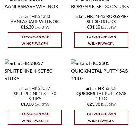
art.nr. HK51330
art.nr. HK51843 BORGSPIE-
AANLASBARE WIELNOK
SET 300 STUKS
€
16,30
€
31,10
Excl. BTW
Excl. BTW
TOEVOEGEN AAN
TOEVOEGEN AAN
WINKELWAGEN
WINKELWAGEN
art.nr. HK53057
art.nr. HK53305
SPLITPENNEN-SET 50
QUICKMETAL PUTTY SAS
STUKS
114 G
€
19,60
€
23,90
Excl. BTW
Excl. BTW
TOEVOEGEN AAN
TOEVOEGEN AAN
WINKELWAGEN
WINKELWAGEN