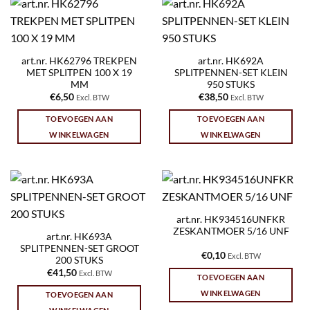
art.nr. HK62796 TREKPEN
art.nr. HK692A
MET SPLITPEN 100 X 19
SPLITPENNEN-SET KLEIN
MM
950 STUKS
€
6,50
€
38,50
Excl. BTW
Excl. BTW
TOEVOEGEN AAN
TOEVOEGEN AAN
WINKELWAGEN
WINKELWAGEN
art.nr. HK934516UNFKR
ZESKANTMOER 5/16 UNF
art.nr. HK693A
SPLITPENNEN-SET GROOT
€
0,10
Excl. BTW
200 STUKS
€
41,50
Excl. BTW
TOEVOEGEN AAN
WINKELWAGEN
TOEVOEGEN AAN