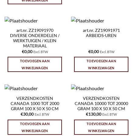
WINKELWAGEN
art.nr. ZZ19091970
art.nr. ZZ19091971
DIVERSE ONDERDELEN /
ARBEIDS-UREN
WERKTUIGEN / KLEIN
MATERIAAL
€
0,00
€
0,00
Excl. BTW
Excl. BTW
TOEVOEGEN AAN
TOEVOEGEN AAN
WINKELWAGEN
WINKELWAGEN
VERZENDKOSTEN
VERZENDKOSTEN
CANADA 1000 TOT 2000
CANADA 10000 TOT 20000
GRAM 100 X 50 X 50 CM
GRAM 100 X 50 X 50 CM
€
30,00
€
130,00
Excl. BTW
Excl. BTW
TOEVOEGEN AAN
TOEVOEGEN AAN
WINKELWAGEN
WINKELWAGEN