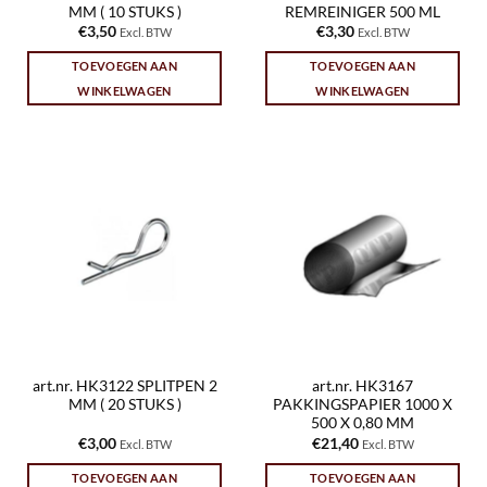
MM ( 10 STUKS )
REMREINIGER 500 ML
€
3,50
€
3,30
Excl. BTW
Excl. BTW
TOEVOEGEN AAN
TOEVOEGEN AAN
WINKELWAGEN
WINKELWAGEN
art.nr. HK3122 SPLITPEN 2
art.nr. HK3167
MM ( 20 STUKS )
PAKKINGSPAPIER 1000 X
500 X 0,80 MM
€
3,00
€
21,40
Excl. BTW
Excl. BTW
TOEVOEGEN AAN
TOEVOEGEN AAN