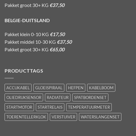
Pakket groot 30+ KG
€37,50
BELGIE-DUITSLAND
Pakket klein 0-10 KG
€17,50
Pakket middel 10-30 KG
€37,50
Pakket groot 30+ KG
€65,00
PRODUCTTAGS
ACCUKABEL
GLOEISPIRAAL
HEFPEN
KABELBOOM
OLIEDRUKSENSOR
RADIATEUR
SPATBORDENSET
STARTMOTOR
STARTRELAIS
TEMPERATUURMETER
TOERENTELLERKLOK
VERSTUIVER
WATERSLANGENSET