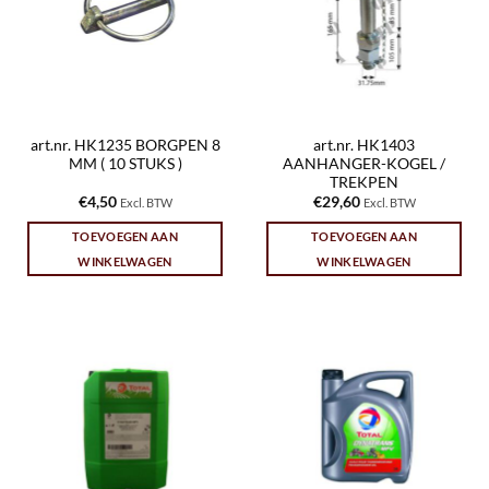
art.nr. HK1235 BORGPEN 8
art.nr. HK1403
MM ( 10 STUKS )
AANHANGER-KOGEL /
TREKPEN
€
4,50
€
29,60
Excl. BTW
Excl. BTW
TOEVOEGEN AAN
TOEVOEGEN AAN
WINKELWAGEN
WINKELWAGEN