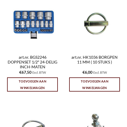
art.nr. BGS2246
art.nr. HK1036 BORGPEN
DOPPENSET 1/2″ 24-DELIG
11 MM ( 10 STUKS )
INCH-MATEN
€
67,50
€
6,00
Excl. BTW
Excl. BTW
TOEVOEGEN AAN
TOEVOEGEN AAN
WINKELWAGEN
WINKELWAGEN