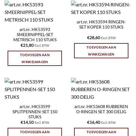
art.nr. HK53594 RINGEN-
SET KOPER 110 STUKS
art.nr. HK53593
SMEERNIPPEL-SET
€
28,60
Excl. BTW
METRISCH 110 STUKS
€
21,80
Excl. BTW
TOEVOEGEN AAN
WINKELWAGEN
TOEVOEGEN AAN
WINKELWAGEN
art.nr. HK53599
art.nr. HK53608 RUBBEREN
SPLITPENNEN-SET 150
O-RINGEN SET 300 DELIG
STUKS
€
14,50
€
16,40
Excl. BTW
Excl. BTW
TOEVOEGEN AAN
TOEVOEGEN AAN