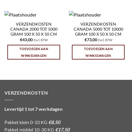
VERZENDKOSTEN
VERZENDKOSTEN
CANADA 2000 TOT 5000
CANADA 5000 TOT 10000
GRAM 100 X 50 X 50 CM
GRAM 100 X 50 X 50 CM
€
43,00
€
73,00
Excl. BTW
Excl. BTW
TOEVOEGEN AAN
TOEVOEGEN AAN
WINKELWAGEN
WINKELWAGEN
VERZENDKOSTEN
Levertijd 1 tot 7 werkdagen
Pakket klein 0-10 KG
€8,50
Pakket middel 10-30 KG
€17,50