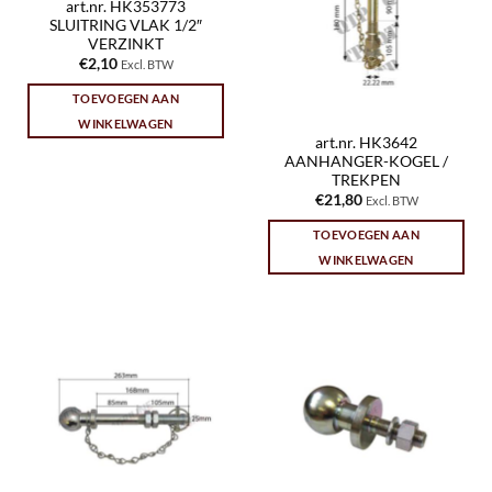
art.nr. HK353773
SLUITRING VLAK 1/2″
VERZINKT
€
2,10
Excl. BTW
TOEVOEGEN AAN
WINKELWAGEN
art.nr. HK3642
AANHANGER-KOGEL /
TREKPEN
€
21,80
Excl. BTW
TOEVOEGEN AAN
WINKELWAGEN