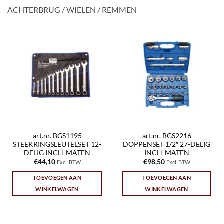
ACHTERBRUG / WIELEN / REMMEN
art.nr. BGS1195
art.nr. BGS2216
STEEKRINGSLEUTELSET 12-
DOPPENSET 1/2″ 27-DELIG
DELIG INCH-MATEN
INCH-MATEN
€
44,10
€
98,50
Excl. BTW
Excl. BTW
TOEVOEGEN AAN
TOEVOEGEN AAN
WINKELWAGEN
WINKELWAGEN