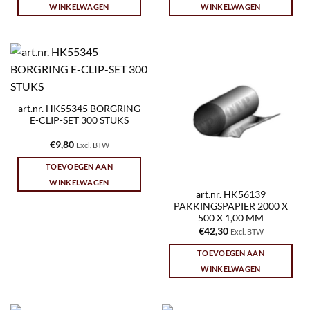
WINKELWAGEN
WINKELWAGEN
art.nr. HK55345 BORGRING
E-CLIP-SET 300 STUKS
€
9,80
Excl. BTW
TOEVOEGEN AAN
WINKELWAGEN
art.nr. HK56139
PAKKINGSPAPIER 2000 X
500 X 1,00 MM
€
42,30
Excl. BTW
TOEVOEGEN AAN
WINKELWAGEN