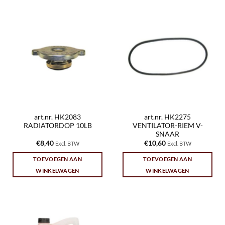
art.nr. HK2083
art.nr. HK2275
RADIATORDOP 10LB
VENTILATOR-RIEM V-
SNAAR
€
8,40
€
10,60
Excl. BTW
Excl. BTW
TOEVOEGEN AAN
TOEVOEGEN AAN
WINKELWAGEN
WINKELWAGEN