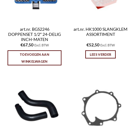
art.nr. BGS2246
art.nr. HK1000 SLANGKLEM
DOPPENSET 1/2″ 24-DELIG
ASSORTIMENT
INCH-MATEN
€
67,50
€
52,50
Excl. BTW
Excl. BTW
TOEVOEGEN AAN
LEES VERDER
WINKELWAGEN