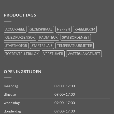
PRODUCTTAGS
ACCUKABEL
GLOEISPIRAAL
HEFPEN
KABELBOOM
OLIEDRUKSENSOR
RADIATEUR
SPATBORDENSET
STARTMOTOR
STARTRELAIS
TEMPERATUURMETER
TOERENTELLERKLOK
VERSTUIVER
WATERSLANGENSET
OPENINGSTIJDEN
maandag
09:00–17:00
dinsdag
09:00–17:00
woensdag
09:00–17:00
donderdag
09:00–17:00