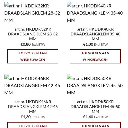
art.nr. HKDDK32KR
art.nr. HKDDK40KR
DRAADSLANGKLEM 28-32
DRAADSLANGKLEM 35-40
MM
MM
€
0,80
€
1,00
Excl. BTW
Excl. BTW
TOEVOEGEN AAN
TOEVOEGEN AAN
WINKELWAGEN
WINKELWAGEN
art.nr. HKDDK46KR
art.nr. HKDDK50KR
DRAADSLANGKLEM 42-46
DRAADSLANGKLEM 45-50
MM
MM
€
1,30
€
1,40
Excl. BTW
Excl. BTW
TOEVOEGEN AAN
TOEVOEGEN AAN