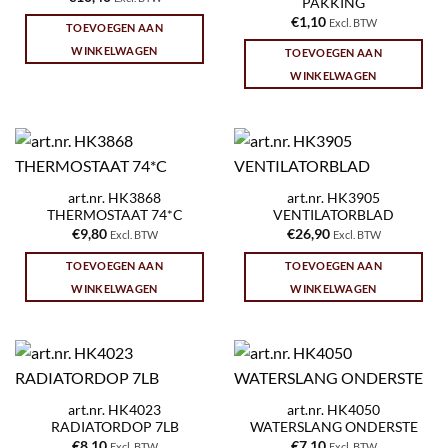
PAKKING
€
1,10
Excl. BTW
TOEVOEGEN AAN
WINKELWAGEN
TOEVOEGEN AAN
WINKELWAGEN
art.nr. HK3868
art.nr. HK3905
THERMOSTAAT 74*C
VENTILATORBLAD
€
9,80
€
26,90
Excl. BTW
Excl. BTW
TOEVOEGEN AAN
TOEVOEGEN AAN
WINKELWAGEN
WINKELWAGEN
art.nr. HK4023
art.nr. HK4050
RADIATORDOP 7LB
WATERSLANG ONDERSTE
€
8,10
€
7,10
Excl. BTW
Excl. BTW