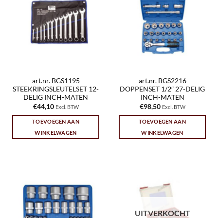
art.nr. BGS1195
art.nr. BGS2216
STEEKRINGSLEUTELSET 12-
DOPPENSET 1/2″ 27-DELIG
DELIG INCH-MATEN
INCH-MATEN
€
44,10
€
98,50
Excl. BTW
Excl. BTW
TOEVOEGEN AAN
TOEVOEGEN AAN
WINKELWAGEN
WINKELWAGEN
UITVERKOCHT