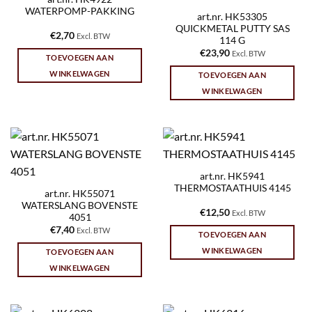
WATERPOMP-PAKKING
art.nr. HK53305
QUICKMETAL PUTTY SAS
€
2,70
Excl. BTW
114 G
€
23,90
Excl. BTW
TOEVOEGEN AAN
WINKELWAGEN
TOEVOEGEN AAN
WINKELWAGEN
art.nr. HK5941
THERMOSTAATHUIS 4145
art.nr. HK55071
WATERSLANG BOVENSTE
€
12,50
Excl. BTW
4051
€
7,40
Excl. BTW
TOEVOEGEN AAN
WINKELWAGEN
TOEVOEGEN AAN
WINKELWAGEN