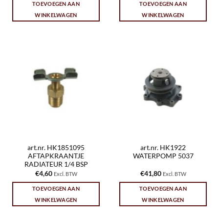
TOEVOEGEN AAN
TOEVOEGEN AAN
WINKELWAGEN
WINKELWAGEN
art.nr. HK1851095
art.nr. HK1922
AFTAPKRAANTJE
WATERPOMP 5037
RADIATEUR 1/4 BSP
€
4,60
€
41,80
Excl. BTW
Excl. BTW
TOEVOEGEN AAN
TOEVOEGEN AAN
WINKELWAGEN
WINKELWAGEN