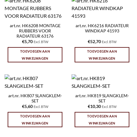
art.nr. HK6208 MONTAGE
art.nr. HK6216 RADIATEUR
RUBBERS VOOR
WINDKAP 41593
RADIATEUR 63176
€
5,70
€
52,70
Excl. BTW
Excl. BTW
TOEVOEGEN AAN
TOEVOEGEN AAN
WINKELWAGEN
WINKELWAGEN
art.nr. HK807 SLANGKLEM-
art.nr. HK819 SLANGKLEM-
SET
SET
€
5,60
€
10,30
Excl. BTW
Excl. BTW
TOEVOEGEN AAN
TOEVOEGEN AAN
WINKELWAGEN
WINKELWAGEN