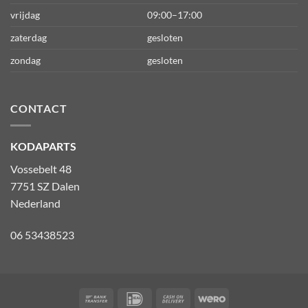
vrijdag
09:00–17:00
zaterdag
gesloten
zondag
gesloten
CONTACT
KODAPARTS
Vossebelt 48
7751 SZ Dalen
Nederland
06 53438523
Bank
IDeal
Cash
Wero