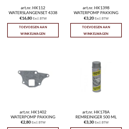
art.nr. HK112
art.nr. HK1398
WATERSLANGENSET 4338
WATERPOMP PAKKING
€
16,80
€
3,20
Excl. BTW
Excl. BTW
TOEVOEGEN AAN
TOEVOEGEN AAN
WINKELWAGEN
WINKELWAGEN
art.nr. HK1402
art.nr. HK178A
WATERPOMP PAKKING
REMREINIGER 500 ML
€
2,80
€
3,30
Excl. BTW
Excl. BTW