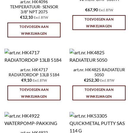
art.nr. HK4096
TEMPERATUUR- SENSOR
€
67,90
Excl. BTW
3/8″ NPT 2075
€
12,10
Excl. BTW
TOEVOEGEN AAN
WINKELWAGEN
TOEVOEGEN AAN
WINKELWAGEN
art.nr. HK4717
art.nr. HK4825 RADIATEUR
RADIATORDOP 13LB 5184
5050
€
9,10
€
252,30
Excl. BTW
Excl. BTW
TOEVOEGEN AAN
TOEVOEGEN AAN
WINKELWAGEN
WINKELWAGEN
art.nr. HK4922