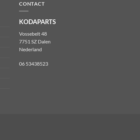
CONTACT
KODAPARTS
Vossebelt 48
7751 SZ Dalen
Nederland
06 53438523