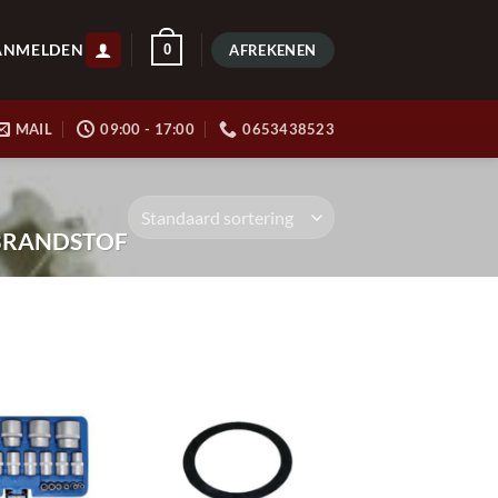
ANMELDEN
0
AFREKENEN
MAIL
09:00 - 17:00
0653438523
RANDSTOF