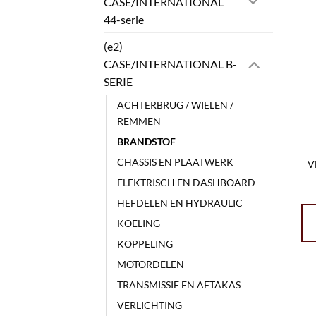
CASE/INTERNATIONAL
44-serie
(e2)
CASE/INTERNATIONAL B-
SERIE
ACHTERBRUG / WIELEN /
REMMEN
BRANDSTOF
CHASSIS EN PLAATWERK
V
ELEKTRISCH EN DASHBOARD
HEFDELEN EN HYDRAULIC
KOELING
KOPPELING
MOTORDELEN
TRANSMISSIE EN AFTAKAS
VERLICHTING