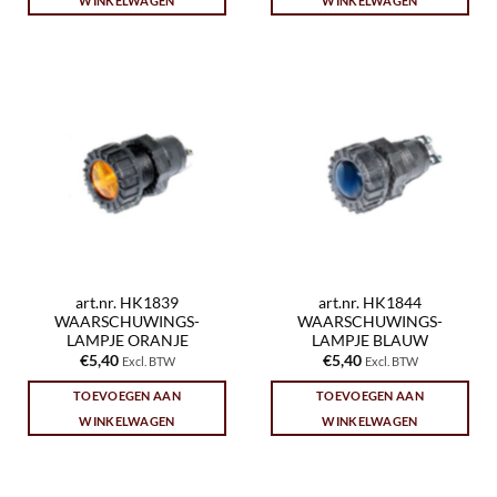
WINKELWAGEN
WINKELWAGEN
art.nr. HK1839
art.nr. HK1844
WAARSCHUWINGS-
WAARSCHUWINGS-
LAMPJE ORANJE
LAMPJE BLAUW
€
5,40
€
5,40
Excl. BTW
Excl. BTW
TOEVOEGEN AAN
TOEVOEGEN AAN
WINKELWAGEN
WINKELWAGEN