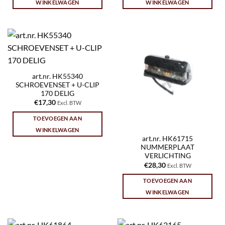
WINKELWAGEN
WINKELWAGEN
art.nr. HK55340
SCHROEVENSET + U-CLIP
170 DELIG
€
17,30
Excl. BTW
TOEVOEGEN AAN
WINKELWAGEN
art.nr. HK61715
NUMMERPLAAT
VERLICHTING
€
28,30
Excl. BTW
TOEVOEGEN AAN
WINKELWAGEN