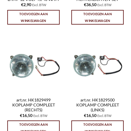
€
2,90
€
36,50
Excl. BTW
Excl. BTW
TOEVOEGEN AAN
TOEVOEGEN AAN
WINKELWAGEN
WINKELWAGEN
art.nr. HK1829499
art.nr. HK1829500
KOPLAMP COMPLEET
KOPLAMP COMPLEET
(RECHTS)
(LINKS)
€
16,50
€
16,50
Excl. BTW
Excl. BTW
TOEVOEGEN AAN
TOEVOEGEN AAN