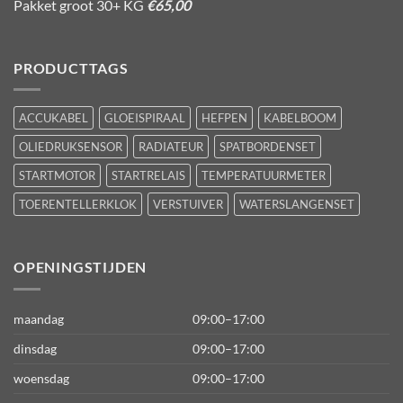
Pakket groot 30+ KG
€65,00
PRODUCTTAGS
ACCUKABEL
GLOEISPIRAAL
HEFPEN
KABELBOOM
OLIEDRUKSENSOR
RADIATEUR
SPATBORDENSET
STARTMOTOR
STARTRELAIS
TEMPERATUURMETER
TOERENTELLERKLOK
VERSTUIVER
WATERSLANGENSET
OPENINGSTIJDEN
maandag
09:00–17:00
dinsdag
09:00–17:00
woensdag
09:00–17:00