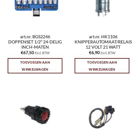
art.nr. BGS2246
art.nr. HK1106
DOPPENSET 1/2″ 24-DELIG
KNIPPERAUTOMAAT/RELAIS
INCH-MATEN
12 VOLT 21 WATT
€
67,50
€
6,90
Excl. BTW
Excl. BTW
TOEVOEGEN AAN
TOEVOEGEN AAN
WINKELWAGEN
WINKELWAGEN