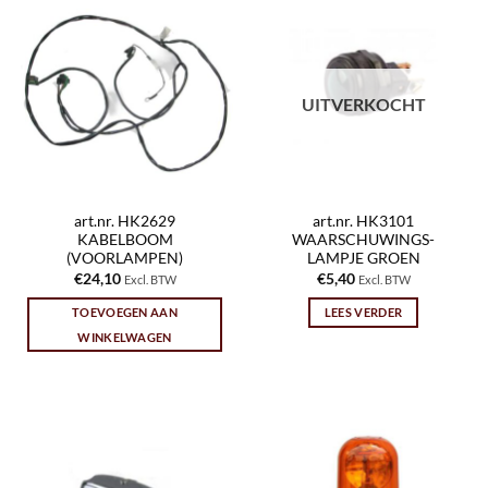
UITVERKOCHT
art.nr. HK2629
art.nr. HK3101
KABELBOOM
WAARSCHUWINGS-
(VOORLAMPEN)
LAMPJE GROEN
€
24,10
€
5,40
Excl. BTW
Excl. BTW
TOEVOEGEN AAN
LEES VERDER
WINKELWAGEN