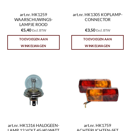
art.nr. HK1259
art.nr. HK1305 KOPLAMP-
WAARSCHUWINGS-
CONNECTOR
LAMPJE ROOD
€
5,40
€
3,50
Excl. BTW
Excl. BTW
TOEVOEGEN AAN
TOEVOEGEN AAN
WINKELWAGEN
WINKELWAGEN
art.nr. HK1316 HALOGEEN-
art.nr. HK1759
LAMP 12 VOLT 45/40 WATT
ACHTERLICHTEN-SET