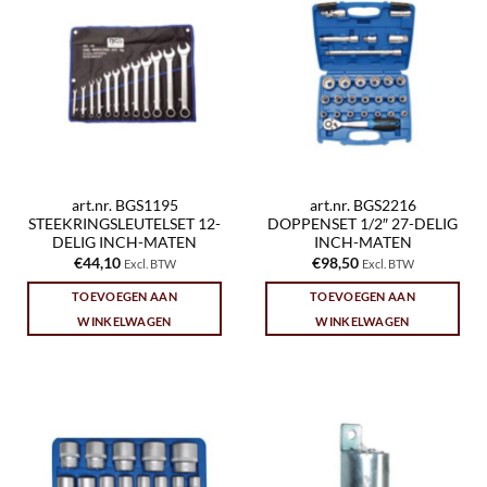
art.nr. BGS1195
art.nr. BGS2216
STEEKRINGSLEUTELSET 12-
DOPPENSET 1/2″ 27-DELIG
DELIG INCH-MATEN
INCH-MATEN
€
44,10
€
98,50
Excl. BTW
Excl. BTW
TOEVOEGEN AAN
TOEVOEGEN AAN
WINKELWAGEN
WINKELWAGEN