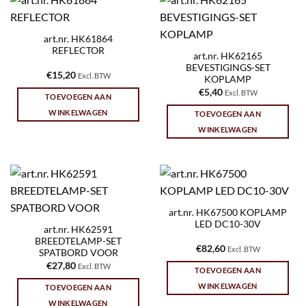
art.nr. HK61864
REFLECTOR
art.nr. HK62165
BEVESTIGINGS-SET
€
15,20
Excl. BTW
KOPLAMP
€
5,40
Excl. BTW
TOEVOEGEN AAN
WINKELWAGEN
TOEVOEGEN AAN
WINKELWAGEN
art.nr. HK67500 KOPLAMP
LED DC10-30V
art.nr. HK62591
BREEDTELAMP-SET
€
82,60
Excl. BTW
SPATBORD VOOR
€
27,80
Excl. BTW
TOEVOEGEN AAN
WINKELWAGEN
TOEVOEGEN AAN
WINKELWAGEN