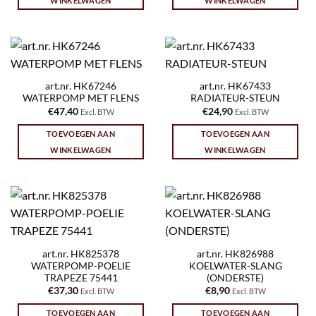
WINKELWAGEN
WINKELWAGEN
art.nr. HK67246
art.nr. HK67433
WATERPOMP MET FLENS
RADIATEUR-STEUN
€
47,40
€
24,90
Excl. BTW
Excl. BTW
TOEVOEGEN AAN
TOEVOEGEN AAN
WINKELWAGEN
WINKELWAGEN
art.nr. HK825378
art.nr. HK826988
WATERPOMP-POELIE
KOELWATER-SLANG
TRAPEZE 75441
(ONDERSTE)
€
37,30
€
8,90
Excl. BTW
Excl. BTW
TOEVOEGEN AAN
TOEVOEGEN AAN