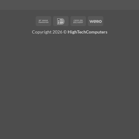
Bank
IDeal
Cash
Wero
Transfer
On
Copyright 2026 ©
HighTechComputers
Delivery