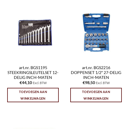
art.nr. BGS1195
art.nr. BGS2216
STEEKRINGSLEUTELSET 12-
DOPPENSET 1/2″ 27-DELIG
DELIG INCH-MATEN
INCH-MATEN
€
44,10
€
98,50
Excl. BTW
Excl. BTW
TOEVOEGEN AAN
TOEVOEGEN AAN
WINKELWAGEN
WINKELWAGEN