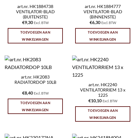
art.nr. HK1884738
art.nr. HK1884777
VENTILATOR-BLAD
VENTILATOR-BLAD
(BUITENSTE)
(BINNENSTE)
€
9,30
€
6,30
Excl. BTW
Excl. BTW
TOEVOEGEN AAN
TOEVOEGEN AAN
WINKELWAGEN
WINKELWAGEN
art.nr. HK2083
RADIATORDOP 10LB
art.nr. HK2240
VENTILATORRIEM 13 x
€
8,40
Excl. BTW
1225
€
10,10
Excl. BTW
TOEVOEGEN AAN
WINKELWAGEN
TOEVOEGEN AAN
WINKELWAGEN