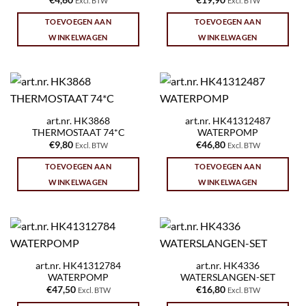
Excl. BTW
Excl. BTW
TOEVOEGEN AAN
TOEVOEGEN AAN
WINKELWAGEN
WINKELWAGEN
art.nr. HK3868
art.nr. HK41312487
THERMOSTAAT 74*C
WATERPOMP
€
9,80
€
46,80
Excl. BTW
Excl. BTW
TOEVOEGEN AAN
TOEVOEGEN AAN
WINKELWAGEN
WINKELWAGEN
art.nr. HK41312784
art.nr. HK4336
WATERPOMP
WATERSLANGEN-SET
€
47,50
€
16,80
Excl. BTW
Excl. BTW