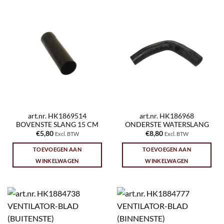
art.nr. HK1869514
art.nr. HK186968
BOVENSTE SLANG 15 CM
ONDERSTE WATERSLANG
€
5,80
€
8,80
Excl. BTW
Excl. BTW
TOEVOEGEN AAN
TOEVOEGEN AAN
WINKELWAGEN
WINKELWAGEN