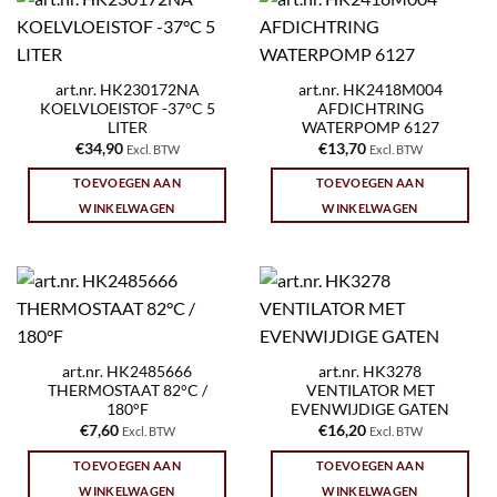
art.nr. HK230172NA
art.nr. HK2418M004
KOELVLOEISTOF -37°C 5
AFDICHTRING
LITER
WATERPOMP 6127
€
34,90
€
13,70
Excl. BTW
Excl. BTW
TOEVOEGEN AAN
TOEVOEGEN AAN
WINKELWAGEN
WINKELWAGEN
art.nr. HK2485666
art.nr. HK3278
THERMOSTAAT 82°C /
VENTILATOR MET
180°F
EVENWIJDIGE GATEN
€
7,60
€
16,20
Excl. BTW
Excl. BTW
TOEVOEGEN AAN
TOEVOEGEN AAN
WINKELWAGEN
WINKELWAGEN