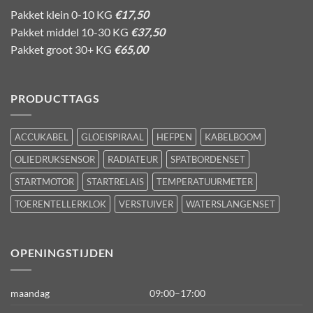
Pakket klein 0-10 KG
€17,50
Pakket middel 10-30 KG
€37,50
Pakket groot 30+ KG
€65,00
PRODUCTTAGS
ACCUKABEL
GLOEISPIRAAL
HEFPEN
KABELBOOM
OLIEDRUKSENSOR
RADIATEUR
SPATBORDENSET
STARTMOTOR
STARTRELAIS
TEMPERATUURMETER
TOERENTELLERKLOK
VERSTUIVER
WATERSLANGENSET
OPENINGSTIJDEN
maandag
09:00–17:00