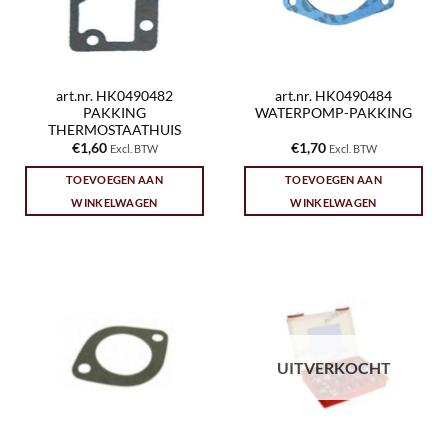
art.nr. HK0490482
art.nr. HK0490484
PAKKING
WATERPOMP-PAKKING
THERMOSTAATHUIS
€
1,60
€
1,70
Excl. BTW
Excl. BTW
TOEVOEGEN AAN
TOEVOEGEN AAN
WINKELWAGEN
WINKELWAGEN
UITVERKOCHT