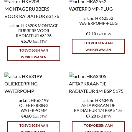
art.nr. HK62552
WATERPOMP-PLUG
art.nr. HK6208 MONTAGE
RUBBERS VOOR
€
2,10
Excl. BTW
RADIATEUR 63176
€
5,70
Excl. BTW
TOEVOEGEN AAN
WINKELWAGEN
TOEVOEGEN AAN
WINKELWAGEN
art.nr. HK63199
art.nr. HK63405
OLIEKEERRING
AFTAPKRAANTJE
WATERPOMP
RADIATEUR 1/4 BSP 5175
€
4,60
€
7,20
Excl. BTW
Excl. BTW
TOEVOEGEN AAN
TOEVOEGEN AAN