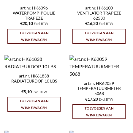
art.nr. HK6096
art.nr. HK6100
WATERPOMP-POULIE
VENTILATOR TRAPEZE
TRAPEZE
62530
€
20,10
€
16,20
Excl. BTW
Excl. BTW
TOEVOEGEN AAN
TOEVOEGEN AAN
WINKELWAGEN
WINKELWAGEN
art.nr. HK61838
RADIATEURDOP 10 LBS
art.nr. HK62059
TEMPERATUURMETER
€
5,10
Excl. BTW
5068
€
17,20
Excl. BTW
TOEVOEGEN AAN
WINKELWAGEN
TOEVOEGEN AAN
WINKELWAGEN