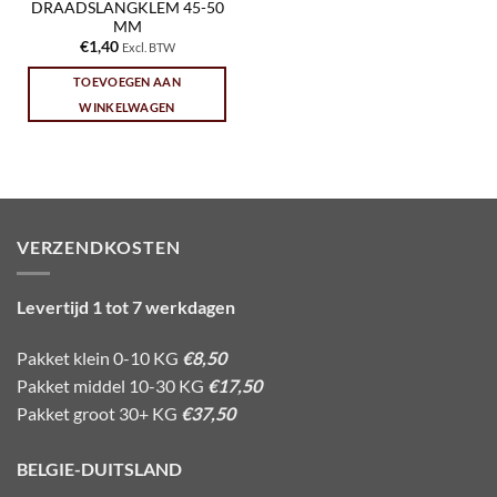
DRAADSLANGKLEM 45-50
MM
€
1,40
Excl. BTW
TOEVOEGEN AAN
WINKELWAGEN
VERZENDKOSTEN
Levertijd 1 tot 7 werkdagen
Pakket klein 0-10 KG
€8,50
Pakket middel 10-30 KG
€17,50
Pakket groot 30+ KG
€37,50
BELGIE-DUITSLAND