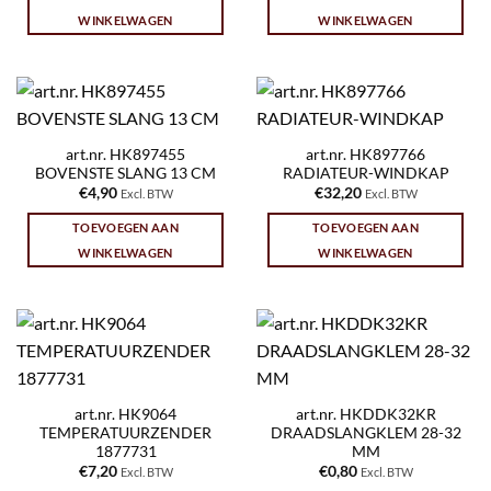
WINKELWAGEN
WINKELWAGEN
art.nr. HK897455
art.nr. HK897766
BOVENSTE SLANG 13 CM
RADIATEUR-WINDKAP
€
4,90
€
32,20
Excl. BTW
Excl. BTW
TOEVOEGEN AAN
TOEVOEGEN AAN
WINKELWAGEN
WINKELWAGEN
art.nr. HK9064
art.nr. HKDDK32KR
TEMPERATUURZENDER
DRAADSLANGKLEM 28-32
1877731
MM
€
7,20
€
0,80
Excl. BTW
Excl. BTW