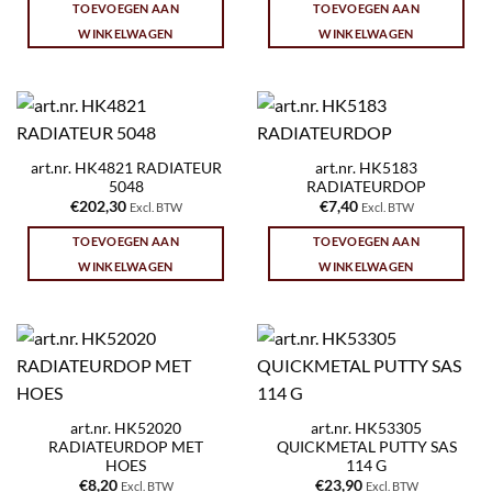
TOEVOEGEN AAN
TOEVOEGEN AAN
WINKELWAGEN
WINKELWAGEN
art.nr. HK4821 RADIATEUR
art.nr. HK5183
5048
RADIATEURDOP
€
202,30
€
7,40
Excl. BTW
Excl. BTW
TOEVOEGEN AAN
TOEVOEGEN AAN
WINKELWAGEN
WINKELWAGEN
art.nr. HK52020
art.nr. HK53305
RADIATEURDOP MET
QUICKMETAL PUTTY SAS
HOES
114 G
€
8,20
€
23,90
Excl. BTW
Excl. BTW