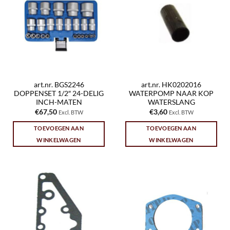
art.nr. BGS2246
art.nr. HK0202016
DOPPENSET 1/2″ 24-DELIG
WATERPOMP NAAR KOP
INCH-MATEN
WATERSLANG
€
67,50
€
3,60
Excl. BTW
Excl. BTW
TOEVOEGEN AAN
TOEVOEGEN AAN
WINKELWAGEN
WINKELWAGEN