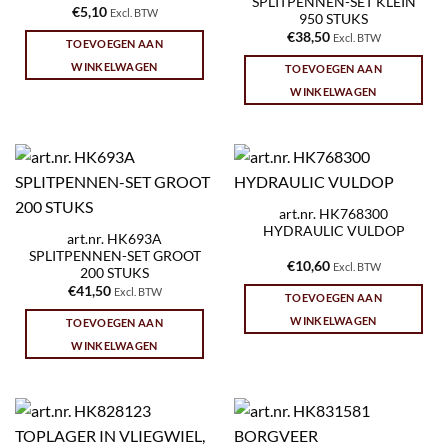
SPLITPENNEN-SET KLEIN
€
5,10
Excl. BTW
950 STUKS
€
38,50
Excl. BTW
TOEVOEGEN AAN
WINKELWAGEN
TOEVOEGEN AAN
WINKELWAGEN
art.nr. HK768300
HYDRAULIC VULDOP
art.nr. HK693A
SPLITPENNEN-SET GROOT
€
10,60
Excl. BTW
200 STUKS
€
41,50
Excl. BTW
TOEVOEGEN AAN
WINKELWAGEN
TOEVOEGEN AAN
WINKELWAGEN