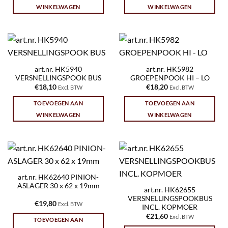
WINKELWAGEN
WINKELWAGEN
art.nr. HK5940
art.nr. HK5982
VERSNELLINGSPOOK BUS
GROEPENPOOK HI – LO
€
18,10
€
18,20
Excl. BTW
Excl. BTW
TOEVOEGEN AAN
TOEVOEGEN AAN
WINKELWAGEN
WINKELWAGEN
art.nr. HK62640 PINION-
ASLAGER 30 x 62 x 19mm
art.nr. HK62655
VERSNELLINGSPOOKBUS
€
19,80
Excl. BTW
INCL. KOPMOER
€
21,60
Excl. BTW
TOEVOEGEN AAN