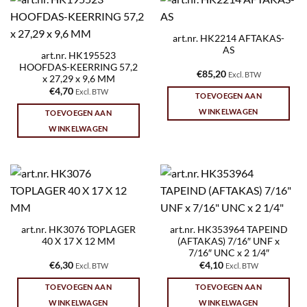
art.nr. HK2214 AFTAKAS-
AS
art.nr. HK195523
HOOFDAS-KEERRING 57,2
€
85,20
Excl. BTW
x 27,29 x 9,6 MM
€
4,70
Excl. BTW
TOEVOEGEN AAN
WINKELWAGEN
TOEVOEGEN AAN
WINKELWAGEN
art.nr. HK3076 TOPLAGER
art.nr. HK353964 TAPEIND
40 X 17 X 12 MM
(AFTAKAS) 7/16″ UNF x
7/16″ UNC x 2 1/4″
€
6,30
€
4,10
Excl. BTW
Excl. BTW
TOEVOEGEN AAN
TOEVOEGEN AAN
WINKELWAGEN
WINKELWAGEN