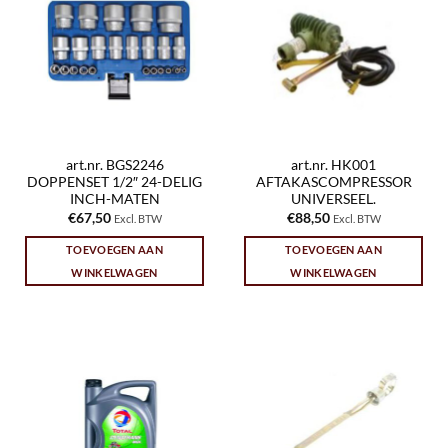
art.nr. BGS2246
art.nr. HK001
DOPPENSET 1/2″ 24-DELIG
AFTAKASCOMPRESSOR
INCH-MATEN
UNIVERSEEL.
€
67,50
€
88,50
Excl. BTW
Excl. BTW
TOEVOEGEN AAN
TOEVOEGEN AAN
WINKELWAGEN
WINKELWAGEN