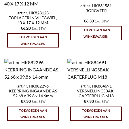
art.nr. HK831581
BORGVEER
art.nr. HK828123
TOPLAGER IN VLIEGWIEL,
€
6,30
Excl. BTW
40 X 17 X 12 MM.
€
6,20
Excl. BTW
TOEVOEGEN AAN
WINKELWAGEN
TOEVOEGEN AAN
WINKELWAGEN
art.nr. HK882296
art.nr. HK884691
KEERRING INGAANDE AS
VERSNELLINGSBAK-
52.68 x 39.8 x 14.6mm
CARTERPLUG M18
€
7,30
€
7,30
Excl. BTW
Excl. BTW
TOEVOEGEN AAN
TOEVOEGEN AAN
WINKELWAGEN
WINKELWAGEN