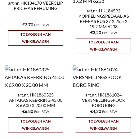
art.nr. HK184170 VEERCLIP
PRICE-AS BEHUIZING
art.nr. HK184592
KOPPELINGSPEDAAL-AS
REM-AS BUS 27 X 25,5 X
€
3,70
Excl. BTW
19,2 MM 6238
€
3,20
Excl. BTW
TOEVOEGEN AAN
WINKELWAGEN
TOEVOEGEN AAN
WINKELWAGEN
art.nr. HK1860325
art.nr. HK1861024
AFTAKAS KEERRING 45.00
VERSNELLINGSPOOK
X 69.00 X 20.00 MM
BORG RING
€
6,80
€
4,20
Excl. BTW
Excl. BTW
TOEVOEGEN AAN
TOEVOEGEN AAN
WINKELWAGEN
WINKELWAGEN