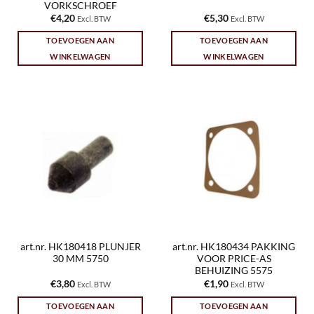
VORKSCHROEF
€
4,20
€
5,30
Excl. BTW
Excl. BTW
TOEVOEGEN AAN
TOEVOEGEN AAN
WINKELWAGEN
WINKELWAGEN
art.nr. HK180418 PLUNJER
art.nr. HK180434 PAKKING
30 MM 5750
VOOR PRICE-AS
BEHUIZING 5575
€
3,80
€
1,90
Excl. BTW
Excl. BTW
TOEVOEGEN AAN
TOEVOEGEN AAN