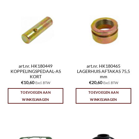
art.nr. HK180449
art.nr. HK180465
KOPPELINGSPEDAAL-AS
LAGERHUIS AFTAKAS 75,5
KORT
mm
€
10,60
€
20,60
Excl. BTW
Excl. BTW
TOEVOEGEN AAN
TOEVOEGEN AAN
WINKELWAGEN
WINKELWAGEN