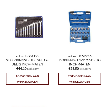
art.nr. BGS1195
art.nr. BGS2216
STEEKRINGSLEUTELSET 12-
DOPPENSET 1/2″ 27-DELIG
DELIG INCH-MATEN
INCH-MATEN
€
44,10
€
98,50
Excl. BTW
Excl. BTW
TOEVOEGEN AAN
TOEVOEGEN AAN
WINKELWAGEN
WINKELWAGEN