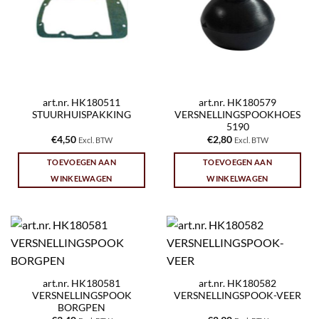
art.nr. HK180511
art.nr. HK180579
STUURHUISPAKKING
VERSNELLINGSPOOKHOES
5190
€
4,50
€
2,80
Excl. BTW
Excl. BTW
TOEVOEGEN AAN
TOEVOEGEN AAN
WINKELWAGEN
WINKELWAGEN
art.nr. HK180581
art.nr. HK180582
VERSNELLINGSPOOK
VERSNELLINGSPOOK-VEER
BORGPEN