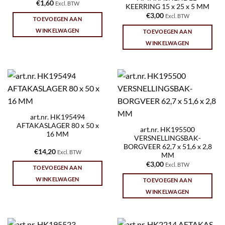
€
1,60
Excl. BTW
KEERRING 15 x 25 x 5 MM
€
3,00
Excl. BTW
TOEVOEGEN AAN
WINKELWAGEN
TOEVOEGEN AAN
WINKELWAGEN
art.nr. HK195494
AFTAKASLAGER 80 x 50 x
art.nr. HK195500
16 MM
VERSNELLINGSBAK-
BORGVEER 62,7 x 51,6 x 2,8
€
14,20
Excl. BTW
MM
€
3,00
Excl. BTW
TOEVOEGEN AAN
WINKELWAGEN
TOEVOEGEN AAN
WINKELWAGEN