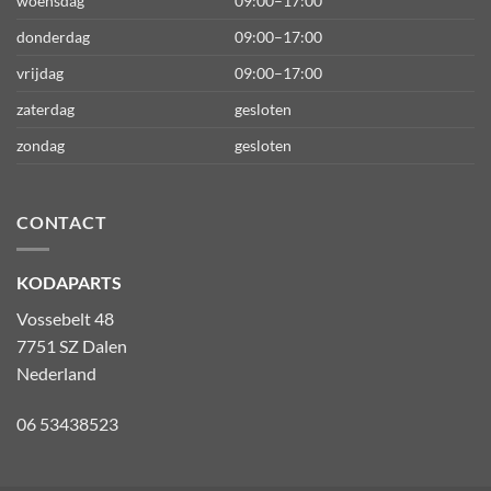
woensdag
09:00–17:00
donderdag
09:00–17:00
vrijdag
09:00–17:00
zaterdag
gesloten
zondag
gesloten
CONTACT
KODAPARTS
Vossebelt 48
7751 SZ Dalen
Nederland
06 53438523