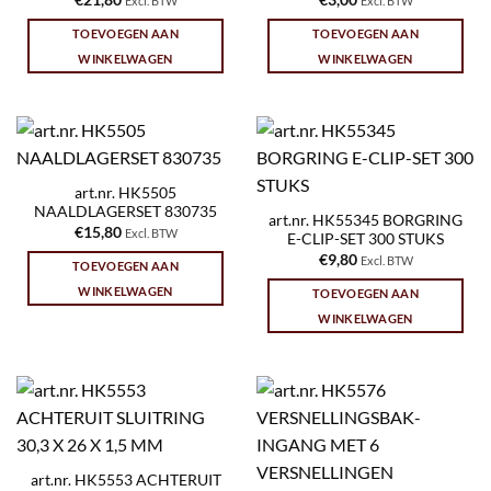
Excl. BTW
Excl. BTW
TOEVOEGEN AAN
TOEVOEGEN AAN
WINKELWAGEN
WINKELWAGEN
art.nr. HK5505
NAALDLAGERSET 830735
art.nr. HK55345 BORGRING
€
15,80
Excl. BTW
E-CLIP-SET 300 STUKS
€
9,80
Excl. BTW
TOEVOEGEN AAN
WINKELWAGEN
TOEVOEGEN AAN
WINKELWAGEN
art.nr. HK5553 ACHTERUIT