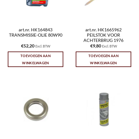
art.nr. HK164843
art.nr. HK1665962
TRANSMISSIE-OLIE 80W90
PEILSTOK VOOR
ACHTERBRUG 1976
€
52,20
€
9,80
Excl. BTW
Excl. BTW
TOEVOEGEN AAN
TOEVOEGEN AAN
WINKELWAGEN
WINKELWAGEN