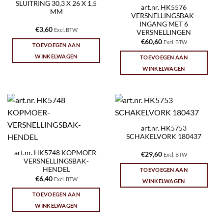
SLUITRING 30,3 X 26 X 1,5
art.nr. HK5576
MM
VERSNELLINGSBAK-
INGANG MET 6
€
3,60
Excl. BTW
VERSNELLINGEN
€
60,60
Excl. BTW
TOEVOEGEN AAN
WINKELWAGEN
TOEVOEGEN AAN
WINKELWAGEN
art.nr. HK5753
SCHAKELVORK 180437
art.nr. HK5748 KOPMOER-
€
29,60
Excl. BTW
VERSNELLINGSBAK-
HENDEL
TOEVOEGEN AAN
€
6,40
Excl. BTW
WINKELWAGEN
TOEVOEGEN AAN
WINKELWAGEN