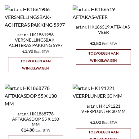
art.nr. HK186519 AFTAKAS-
VEER
art.nr. HK1861986
VERSNELLINGSBAK-
€
3,80
Excl. BTW
ACHTERAS PAKKING 5997
€
3,90
Excl. BTW
TOEVOEGEN AAN
WINKELWAGEN
TOEVOEGEN AAN
WINKELWAGEN
art.nr. HK191221
VEERPLUNJER 30 MM
art.nr. HK1868778
AFTAKASDOP 55 X 130
€
3,00
Excl. BTW
MM
€
14,80
Excl. BTW
TOEVOEGEN AAN