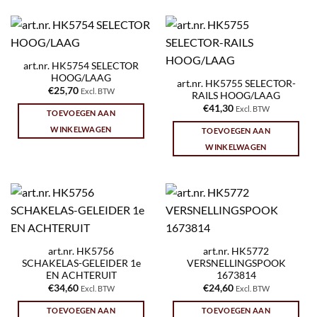
art.nr. HK5754 SELECTOR
HOOG/LAAG
art.nr. HK5755 SELECTOR-
€
25,70
Excl. BTW
RAILS HOOG/LAAG
€
41,30
Excl. BTW
TOEVOEGEN AAN
WINKELWAGEN
TOEVOEGEN AAN
WINKELWAGEN
art.nr. HK5756
art.nr. HK5772
SCHAKELAS-GELEIDER 1e
VERSNELLINGSPOOK
EN ACHTERUIT
1673814
€
34,60
€
24,60
Excl. BTW
Excl. BTW
TOEVOEGEN AAN
TOEVOEGEN AAN