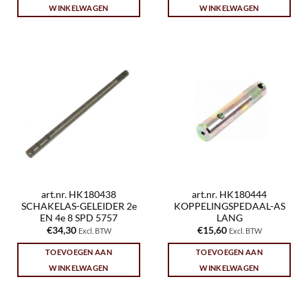
WINKELWAGEN
WINKELWAGEN
art.nr. HK180438
art.nr. HK180444
SCHAKELAS-GELEIDER 2e
KOPPELINGSPEDAAL-AS
EN 4e 8 SPD 5757
LANG
€
34,30
€
15,60
Excl. BTW
Excl. BTW
TOEVOEGEN AAN
TOEVOEGEN AAN
WINKELWAGEN
WINKELWAGEN