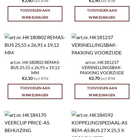
€
3,40
€
2,90
Excl. BTW
Excl. BTW
TOEVOEGEN AAN
TOEVOEGEN AAN
WINKELWAGEN
WINKELWAGEN
art.nr. HK180802 REMAS-
art.nr. HK181237
BUS 25,55 x 26,91 x 19,12
VERSNELLINGSBAK-
MM
PAKKING VOORZIJDE
€
2,10
€
2,70
Excl. BTW
Excl. BTW
TOEVOEGEN AAN
TOEVOEGEN AAN
WINKELWAGEN
WINKELWAGEN