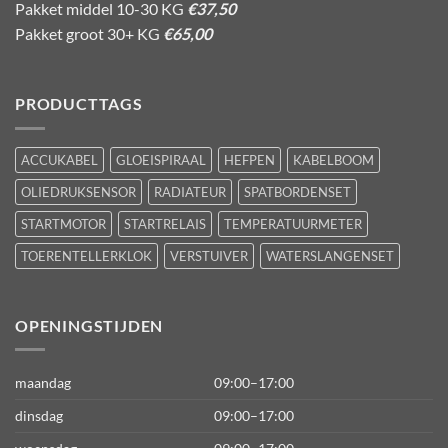
Pakket middel 10-30 KG
€37,50
Pakket groot 30+ KG
€65,00
PRODUCTTAGS
ACCUKABEL
GLOEISPIRAAL
HEFPEN
KABELBOOM
OLIEDRUKSENSOR
RADIATEUR
SPATBORDENSET
STARTMOTOR
STARTRELAIS
TEMPERATUURMETER
TOERENTELLERKLOK
VERSTUIVER
WATERSLANGENSET
OPENINGSTIJDEN
maandag
09:00–17:00
dinsdag
09:00–17:00