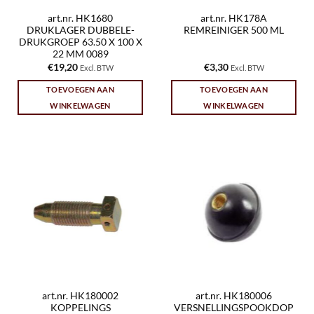
art.nr. HK1680
art.nr. HK178A
DRUKLAGER DUBBELE-
REMREINIGER 500 ML
DRUKGROEP 63.50 X 100 X
22 MM 0089
€
19,20
€
3,30
Excl. BTW
Excl. BTW
TOEVOEGEN AAN
TOEVOEGEN AAN
WINKELWAGEN
WINKELWAGEN
art.nr. HK180002
art.nr. HK180006
KOPPELINGS
VERSNELLINGSPOOKDOP