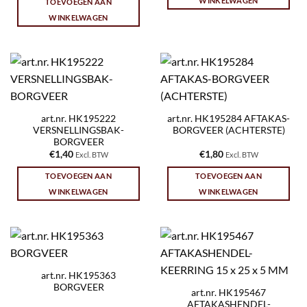
WINKELWAGEN
TOEVOEGEN AAN
WINKELWAGEN
art.nr. HK195222
art.nr. HK195284 AFTAKAS-
VERSNELLINGSBAK-
BORGVEER (ACHTERSTE)
BORGVEER
€
1,40
€
1,80
Excl. BTW
Excl. BTW
TOEVOEGEN AAN
TOEVOEGEN AAN
WINKELWAGEN
WINKELWAGEN
art.nr. HK195363
BORGVEER
art.nr. HK195467
AFTAKASHENDEL-