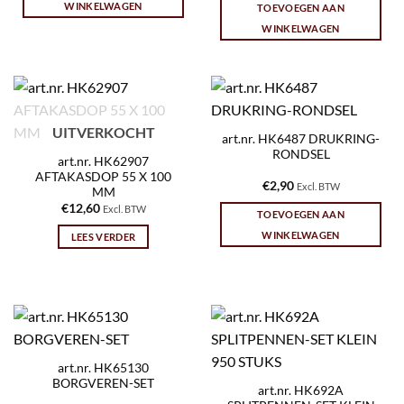
WINKELWAGEN
TOEVOEGEN AAN
WINKELWAGEN
UITVERKOCHT
art.nr. HK6487 DRUKRING-
RONDSEL
art.nr. HK62907
AFTAKASDOP 55 X 100
€
2,90
Excl. BTW
MM
€
12,60
Excl. BTW
TOEVOEGEN AAN
WINKELWAGEN
LEES VERDER
art.nr. HK65130
BORGVEREN-SET
art.nr. HK692A