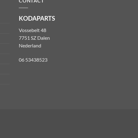
CONTACT
KODAPARTS
Vossebelt 48
7751 SZ Dalen
Nederland
06 53438523