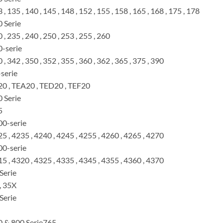
 , 135 , 140 , 145 , 148 , 152 , 155 , 158 , 165 , 168 , 175 , 178
 Serie
 , 235 , 240 , 250 , 253 , 255 , 260
-serie
 , 342 , 350 , 352 , 355 , 360 , 362 , 365 , 375 , 390
serie
0 , TEA20 , TED20 , TEF20
 Serie
5
0-serie
5 , 4235 , 4240 , 4245 , 4255 , 4260 , 4265 , 4270
0-serie
5 , 4320 , 4325 , 4335 , 4345 , 4355 , 4360 , 4370
Serie
, 35X
Serie
 & 800 Serie765