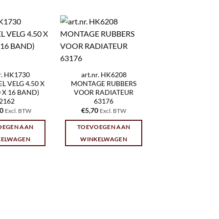
nr. HK1730
art.nr. HK6208
 VELG 4.50 X
MONTAGE RUBBERS
00 X 16 BAND)
VOOR RADIATEUR
2162
63176
00
€
5,70
Excl. BTW
Excl. BTW
OEGEN AAN
TOEVOEGEN AAN
KELWAGEN
WINKELWAGEN