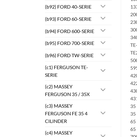
(b92) FORD 40-SERIE
133
200
(b93) FORD 60-SERIE
230
300
(b94) FORD 600-SERIE
340
(b95) FORD 700-SERIE
TE-
TE2
(b96) FORD TW-SERIE
500
(c1) FERGUSON TE-
59
SERIE
420
422
(c2) MASSEY
430
FERGUSON 35 / 35X
431
(c3) MASSEY
35 
FERGUSON FE 35 4
35 
CILINDER
65 
65
(c4) MASSEY
700