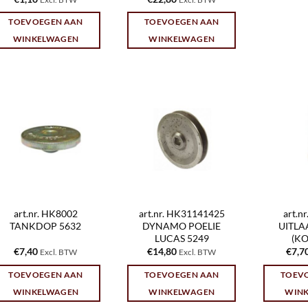
TOEVOEGEN AAN
TOEVOEGEN AAN
WINKELWAGEN
WINKELWAGEN
art.nr. HK8002
art.nr. HK31141425
art.n
TANKDOP 5632
DYNAMO POELIE
UITLA
LUCAS 5249
(KO
€
7,40
€
14,80
€
7,7
Excl. BTW
Excl. BTW
TOEVOEGEN AAN
TOEVOEGEN AAN
TOEV
WINKELWAGEN
WINKELWAGEN
WIN