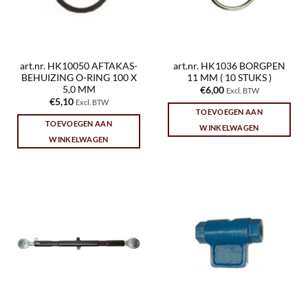
art.nr. HK10050 AFTAKAS-
art.nr. HK1036 BORGPEN
BEHUIZING O-RING 100 X
11 MM ( 10 STUKS )
5,0 MM
€
6,00
Excl. BTW
€
5,10
Excl. BTW
TOEVOEGEN AAN
TOEVOEGEN AAN
WINKELWAGEN
WINKELWAGEN