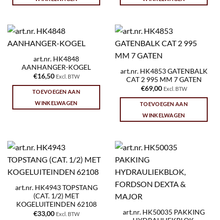
art.nr. HK4848
AANHANGER-KOGEL
art.nr. HK4853 GATENBALK
€
16,50
Excl. BTW
CAT 2 995 MM 7 GATEN
€
69,00
Excl. BTW
TOEVOEGEN AAN
WINKELWAGEN
TOEVOEGEN AAN
WINKELWAGEN
art.nr. HK4943 TOPSTANG
(CAT. 1/2) MET
KOGELUITEINDEN 62108
art.nr. HK50035 PAKKING
€
33,00
Excl. BTW