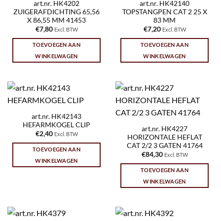
art.nr. HK4202
art.nr. HK42140
ZUIGERAFDICHTING 65,56
TOPSTANGPEN CAT 2 25 X
X 86,55 MM 41453
83 MM
€
7,80
€
7,20
Excl. BTW
Excl. BTW
TOEVOEGEN AAN
TOEVOEGEN AAN
WINKELWAGEN
WINKELWAGEN
art.nr. HK42143
HEFARMKOGEL CLIP
art.nr. HK4227
€
2,40
Excl. BTW
HORIZONTALE HEFLAT
CAT 2/2 3 GATEN 41764
TOEVOEGEN AAN
€
84,30
Excl. BTW
WINKELWAGEN
TOEVOEGEN AAN
WINKELWAGEN