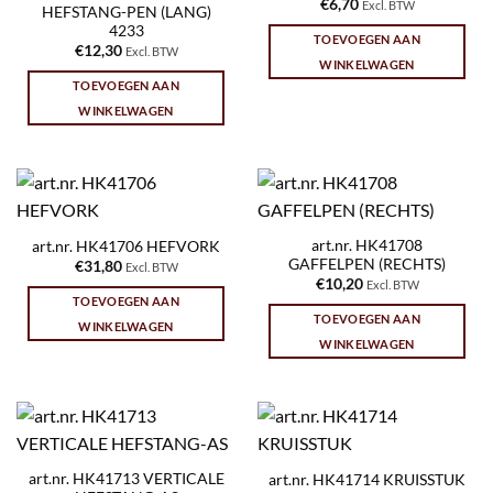
€
6,70
Excl. BTW
HEFSTANG-PEN (LANG)
4233
TOEVOEGEN AAN
€
12,30
Excl. BTW
WINKELWAGEN
TOEVOEGEN AAN
WINKELWAGEN
art.nr. HK41708
art.nr. HK41706 HEFVORK
GAFFELPEN (RECHTS)
€
31,80
Excl. BTW
€
10,20
Excl. BTW
TOEVOEGEN AAN
TOEVOEGEN AAN
WINKELWAGEN
WINKELWAGEN
art.nr. HK41713 VERTICALE
art.nr. HK41714 KRUISSTUK