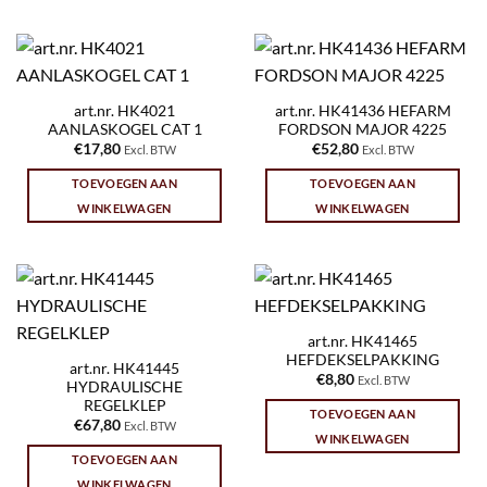
art.nr. HK4021
art.nr. HK41436 HEFARM
AANLASKOGEL CAT 1
FORDSON MAJOR 4225
€
17,80
€
52,80
Excl. BTW
Excl. BTW
TOEVOEGEN AAN
TOEVOEGEN AAN
WINKELWAGEN
WINKELWAGEN
art.nr. HK41465
HEFDEKSELPAKKING
art.nr. HK41445
€
8,80
Excl. BTW
HYDRAULISCHE
REGELKLEP
TOEVOEGEN AAN
€
67,80
Excl. BTW
WINKELWAGEN
TOEVOEGEN AAN
WINKELWAGEN