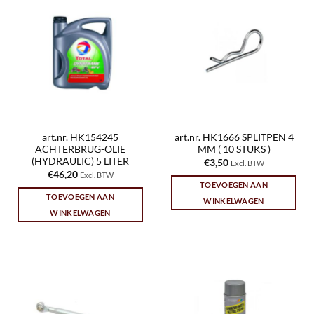
art.nr. HK154245
art.nr. HK1666 SPLITPEN 4
ACHTERBRUG-OLIE
MM ( 10 STUKS )
(HYDRAULIC) 5 LITER
€
3,50
Excl. BTW
€
46,20
Excl. BTW
TOEVOEGEN AAN
TOEVOEGEN AAN
WINKELWAGEN
WINKELWAGEN