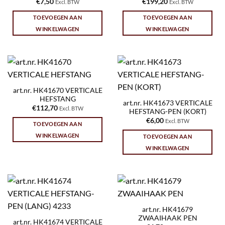
€
7,50
€
199,20
Excl. BTW
Excl. BTW
TOEVOEGEN AAN
TOEVOEGEN AAN
WINKELWAGEN
WINKELWAGEN
art.nr. HK41670 VERTICALE
HEFSTANG
art.nr. HK41673 VERTICALE
€
112,70
Excl. BTW
HEFSTANG-PEN (KORT)
€
6,00
Excl. BTW
TOEVOEGEN AAN
WINKELWAGEN
TOEVOEGEN AAN
WINKELWAGEN
art.nr. HK41679
ZWAAIHAAK PEN
art.nr. HK41674 VERTICALE