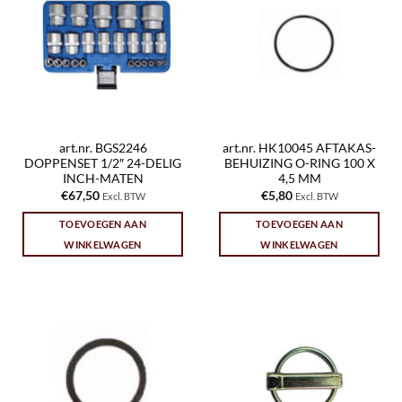
art.nr. BGS2246
art.nr. HK10045 AFTAKAS-
DOPPENSET 1/2″ 24-DELIG
BEHUIZING O-RING 100 X
INCH-MATEN
4,5 MM
€
67,50
€
5,80
Excl. BTW
Excl. BTW
TOEVOEGEN AAN
TOEVOEGEN AAN
WINKELWAGEN
WINKELWAGEN