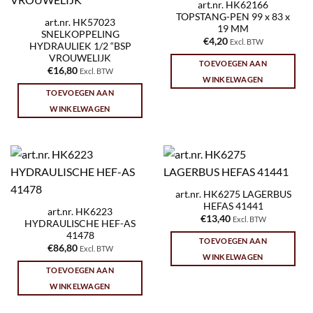
art.nr. HK62166
TOPSTANG-PEN 99 x 83 x
art.nr. HK57023
19 MM
SNELKOPPELING
€
4,20
Excl. BTW
HYDRAULIEK 1/2 “BSP
VROUWELIJK
TOEVOEGEN AAN
€
16,80
Excl. BTW
WINKELWAGEN
TOEVOEGEN AAN
WINKELWAGEN
art.nr. HK6275 LAGERBUS
HEFAS 41441
art.nr. HK6223
€
13,40
Excl. BTW
HYDRAULISCHE HEF-AS
41478
TOEVOEGEN AAN
€
86,80
Excl. BTW
WINKELWAGEN
TOEVOEGEN AAN
WINKELWAGEN