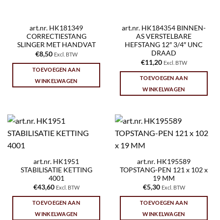
art.nr. HK181349
art.nr. HK184354 BINNEN-
CORRECTIESTANG
AS VERSTELBARE
SLINGER MET HANDVAT
HEFSTANG 12″ 3/4″ UNC
DRAAD
€
8,50
Excl. BTW
€
11,20
Excl. BTW
TOEVOEGEN AAN
TOEVOEGEN AAN
WINKELWAGEN
WINKELWAGEN
art.nr. HK1951
art.nr. HK195589
STABILISATIE KETTING
TOPSTANG-PEN 121 x 102 x
4001
19 MM
€
43,60
€
5,30
Excl. BTW
Excl. BTW
TOEVOEGEN AAN
TOEVOEGEN AAN
WINKELWAGEN
WINKELWAGEN