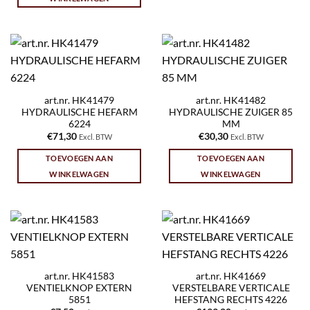
art.nr. HK41479
art.nr. HK41482
HYDRAULISCHE HEFARM
HYDRAULISCHE ZUIGER 85
6224
MM
€
71,30
€
30,30
Excl. BTW
Excl. BTW
TOEVOEGEN AAN
TOEVOEGEN AAN
WINKELWAGEN
WINKELWAGEN
art.nr. HK41583
art.nr. HK41669
VENTIELKNOP EXTERN
VERSTELBARE VERTICALE
5851
HEFSTANG RECHTS 4226