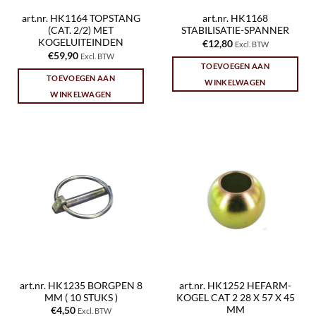
art.nr. HK1164 TOPSTANG
art.nr. HK1168
(CAT. 2/2) MET
STABILISATIE-SPANNER
KOGELUITEINDEN
€
12,80
Excl. BTW
€
59,90
Excl. BTW
TOEVOEGEN AAN
TOEVOEGEN AAN
WINKELWAGEN
WINKELWAGEN
art.nr. HK1235 BORGPEN 8
art.nr. HK1252 HEFARM-
MM ( 10 STUKS )
KOGEL CAT 2 28 X 57 X 45
MM
€
4,50
Excl. BTW