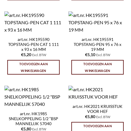
art.nr. HK195590
art.nr. HK195591
TOPSTANG-PEN CAT 1 111
TOPSTANG-PEN 95 x 76 x
x 93 x 16 MM
19 MM
€
5,20
€
5,10
Excl. BTW
Excl. BTW
TOEVOEGEN AAN
TOEVOEGEN AAN
WINKELWAGEN
WINKELWAGEN
art.nr. HK2021 KRUISSTUK
VOOR HEF
art.nr. HK1985
€
5,80
Excl. BTW
SNELKOPPELING 1/2 “BSP
MANNELIJK 57040
TOEVOEGEN AAN
€
5,80
Excl. BTW