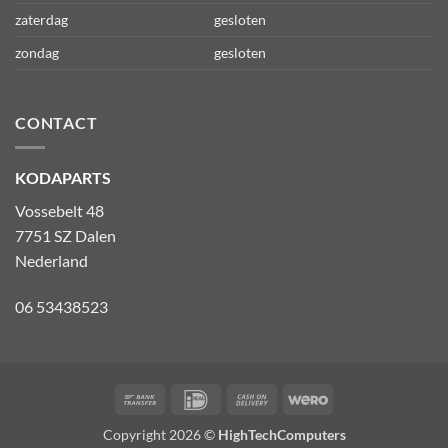
zaterdag
gesloten
zondag
gesloten
CONTACT
KODAPARTS
Vossebelt 48
7751 SZ Dalen
Nederland
06 53438523
Bank
IDeal
Cash
Wero
Transfer
On
Copyright 2026 ©
HighTechComputers
Delivery