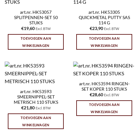
art.nr. HK53057
art.nr. HK53305
SPLITPENNEN-SET 50
QUICKMETAL PUTTY SAS
STUKS
114 G
€
19,60
€
23,90
Excl. BTW
Excl. BTW
TOEVOEGEN AAN
TOEVOEGEN AAN
WINKELWAGEN
WINKELWAGEN
art.nr. HK53594 RINGEN-
SET KOPER 110 STUKS
art.nr. HK53593
€
28,60
Excl. BTW
SMEERNIPPEL-SET
METRISCH 110 STUKS
TOEVOEGEN AAN
€
21,80
Excl. BTW
WINKELWAGEN
TOEVOEGEN AAN
WINKELWAGEN