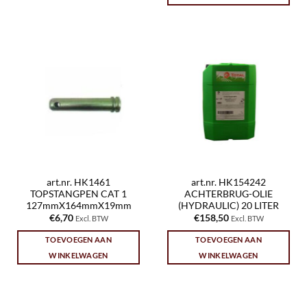
art.nr. HK1461
art.nr. HK154242
TOPSTANGPEN CAT 1
ACHTERBRUG-OLIE
127mmX164mmX19mm
(HYDRAULIC) 20 LITER
€
6,70
€
158,50
Excl. BTW
Excl. BTW
TOEVOEGEN AAN
TOEVOEGEN AAN
WINKELWAGEN
WINKELWAGEN