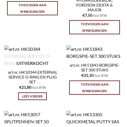
HYDRAULIEKBLOK,
FORDSON DEXTA &
TOEVOEGEN AAN
MAJOR
WINKELWAGEN
€
7,50
Excl. BTW
TOEVOEGEN AAN
WINKELWAGEN
UITVERKOCHT
art.nr. HK51843 BORGSPIE-
SET 300 STUKS
art.nr. HK50344 EXTERNAL
€
31,10
Excl. BTW
SERVICE O-RING EN PLUG
SET
TOEVOEGEN AAN
€
21,80
Excl. BTW
WINKELWAGEN
LEES VERDER