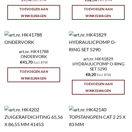
TOEVOEGEN AAN
TOEVOEGEN AAN
WINKELWAGEN
WINKELWAGEN
art.nr. HK41788
ONDERVORK
art.nr. HK41829
€
41,70
Excl. BTW
HYDRAULICPOMP O-RING
SET 5290
TOEVOEGEN AAN
€
8,20
Excl. BTW
WINKELWAGEN
TOEVOEGEN AAN
WINKELWAGEN