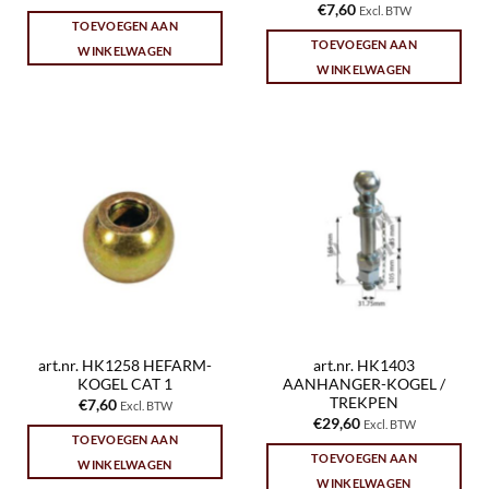
€
7,60
Excl. BTW
TOEVOEGEN AAN
TOEVOEGEN AAN
WINKELWAGEN
WINKELWAGEN
art.nr. HK1258 HEFARM-
art.nr. HK1403
KOGEL CAT 1
AANHANGER-KOGEL /
TREKPEN
€
7,60
Excl. BTW
€
29,60
Excl. BTW
TOEVOEGEN AAN
TOEVOEGEN AAN
WINKELWAGEN
WINKELWAGEN