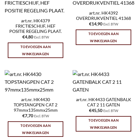
art.nr. HK4392
OVERDRUKVENTIEL 41368
art.nr. HK4379
€
14,90
Excl. BTW
FRICTIESCHIJF, HEF
POSITIE REGELING PLAAT.
TOEVOEGEN AAN
€
4,80
Excl. BTW
WINKELWAGEN
TOEVOEGEN AAN
WINKELWAGEN
art.nr. HK4430
art.nr. HK4433 GATENBALK
TOPSTANGPEN CAT 2
CAT 2 11 GATEN
97mmx135mmx25mm
€
45,50
Excl. BTW
€
7,70
Excl. BTW
TOEVOEGEN AAN
TOEVOEGEN AAN
WINKELWAGEN
WINKELWAGEN