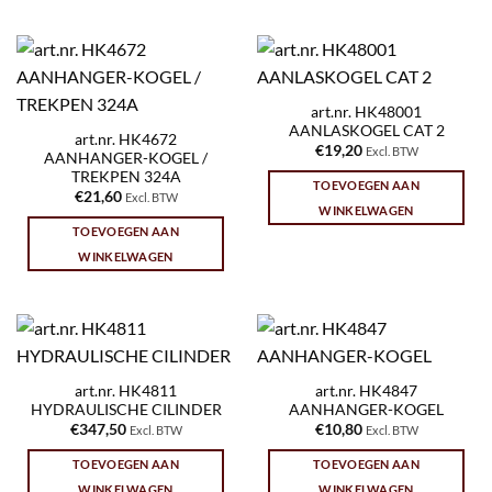
art.nr. HK48001
AANLASKOGEL CAT 2
art.nr. HK4672
€
19,20
Excl. BTW
AANHANGER-KOGEL /
TREKPEN 324A
TOEVOEGEN AAN
€
21,60
Excl. BTW
WINKELWAGEN
TOEVOEGEN AAN
WINKELWAGEN
art.nr. HK4811
art.nr. HK4847
HYDRAULISCHE CILINDER
AANHANGER-KOGEL
€
347,50
€
10,80
Excl. BTW
Excl. BTW
TOEVOEGEN AAN
TOEVOEGEN AAN
WINKELWAGEN
WINKELWAGEN