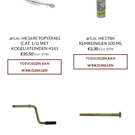
art.nr. HK1690 TOPSTANG
art.nr. HK178A
(CAT. 1/1) MET
REMREINIGER 500 ML
KOGELUITEINDEN 4143
€
3,30
Excl. BTW
€
35,50
Excl. BTW
TOEVOEGEN AAN
TOEVOEGEN AAN
WINKELWAGEN
WINKELWAGEN