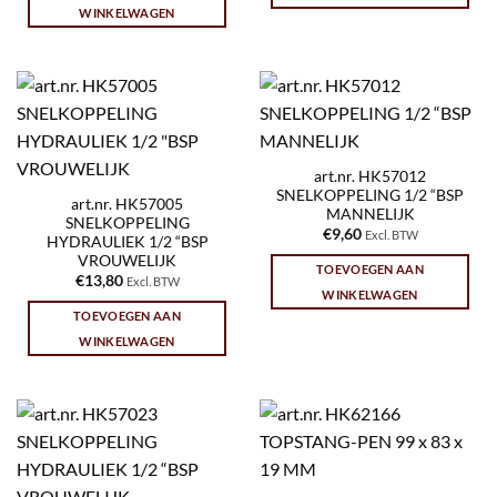
WINKELWAGEN
art.nr. HK57012
SNELKOPPELING 1/2 “BSP
art.nr. HK57005
MANNELIJK
SNELKOPPELING
€
9,60
Excl. BTW
HYDRAULIEK 1/2 “BSP
VROUWELIJK
TOEVOEGEN AAN
€
13,80
Excl. BTW
WINKELWAGEN
TOEVOEGEN AAN
WINKELWAGEN