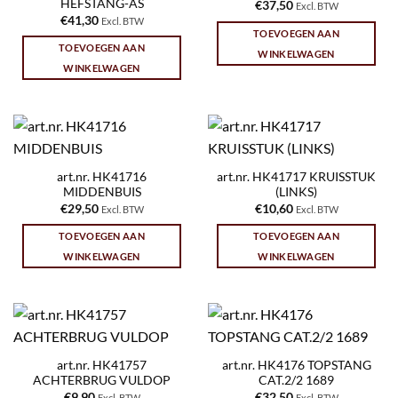
HEFSTANG-AS
€
37,50
Excl. BTW
€
41,30
Excl. BTW
TOEVOEGEN AAN
TOEVOEGEN AAN
WINKELWAGEN
WINKELWAGEN
art.nr. HK41716
art.nr. HK41717 KRUISSTUK
MIDDENBUIS
(LINKS)
€
29,50
€
10,60
Excl. BTW
Excl. BTW
TOEVOEGEN AAN
TOEVOEGEN AAN
WINKELWAGEN
WINKELWAGEN
art.nr. HK41757
art.nr. HK4176 TOPSTANG
ACHTERBRUG VULDOP
CAT.2/2 1689
€
9,90
€
32,50
Excl. BTW
Excl. BTW