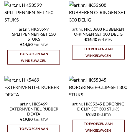
art.nr. HK53599
art.nr. HK53608 RUBBEREN
SPLITPENNEN-SET 150
O-RINGEN SET 300 DELIG
STUKS
€
16,40
Excl. BTW
€
14,50
Excl. BTW
TOEVOEGEN AAN
TOEVOEGEN AAN
WINKELWAGEN
WINKELWAGEN
art.nr. HK5469
art.nr. HK55345 BORGRING
EXTERNVENTIEL RUBBER
E-CLIP-SET 300 STUKS
DEXTA
€
9,80
Excl. BTW
€
19,80
Excl. BTW
TOEVOEGEN AAN
TOEVOEGEN AAN
WINKELWAGEN