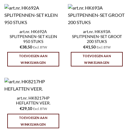
art.nr. HK692A
art.nr. HK693A
SPLITPENNEN-SET KLEIN
SPLITPENNEN-SET GROOT
950 STUKS
200 STUKS
€
38,50
€
41,50
Excl. BTW
Excl. BTW
TOEVOEGEN AAN
TOEVOEGEN AAN
WINKELWAGEN
WINKELWAGEN
art.nr. HK8217HP
HEFLATTEN VEER.
€
29,10
Excl. BTW
TOEVOEGEN AAN
WINKELWAGEN