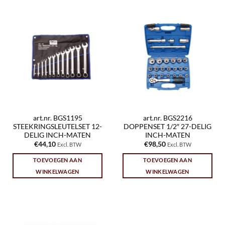
art.nr. BGS1195
art.nr. BGS2216
STEEKRINGSLEUTELSET 12-
DOPPENSET 1/2″ 27-DELIG
DELIG INCH-MATEN
INCH-MATEN
€
44,10
€
98,50
Excl. BTW
Excl. BTW
TOEVOEGEN AAN
TOEVOEGEN AAN
WINKELWAGEN
WINKELWAGEN