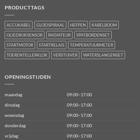
PRODUCTTAGS
ACCUKABEL
GLOEISPIRAAL
HEFPEN
KABELBOOM
OLIEDRUKSENSOR
RADIATEUR
SPATBORDENSET
STARTMOTOR
STARTRELAIS
TEMPERATUURMETER
TOERENTELLERKLOK
VERSTUIVER
WATERSLANGENSET
OPENINGSTIJDEN
maandag
09:00–17:00
dinsdag
09:00–17:00
woensdag
09:00–17:00
donderdag
09:00–17:00
vrijdag
09:00–17:00