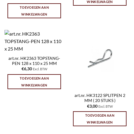
WINKELWAGEN
TOEVOEGEN AAN
WINKELWAGEN
art.nr. HK2363 TOPSTANG-
PEN 128 x 110 x 25 MM
€
6,30
Excl. BTW
TOEVOEGEN AAN
WINKELWAGEN
art.nr. HK3122 SPLITPEN 2
MM ( 20 STUKS )
€
3,00
Excl. BTW
TOEVOEGEN AAN
WINKELWAGEN