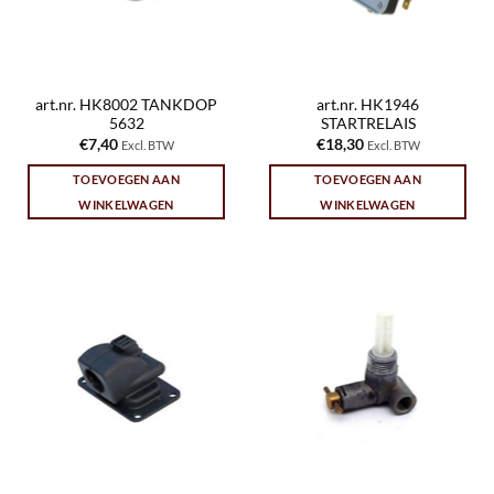
art.nr. HK8002 TANKDOP
art.nr. HK1946
5632
STARTRELAIS
€
7,40
€
18,30
Excl. BTW
Excl. BTW
TOEVOEGEN AAN
TOEVOEGEN AAN
WINKELWAGEN
WINKELWAGEN