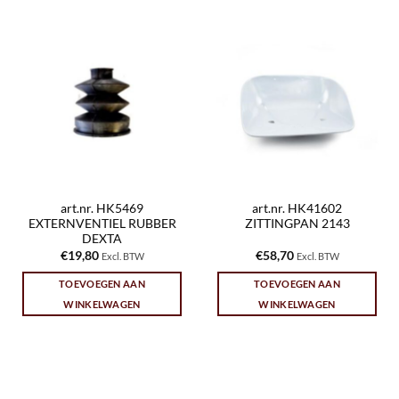
art.nr. HK5469
art.nr. HK41602
EXTERNVENTIEL RUBBER
ZITTINGPAN 2143
DEXTA
€
19,80
€
58,70
Excl. BTW
Excl. BTW
TOEVOEGEN AAN
TOEVOEGEN AAN
WINKELWAGEN
WINKELWAGEN