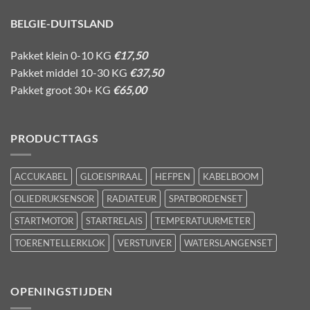
BELGIE-DUITSLAND
Pakket klein 0-10 KG
€17,50
Pakket middel 10-30 KG
€37,50
Pakket groot 30+ KG
€65,00
PRODUCTTAGS
ACCUKABEL
GLOEISPIRAAL
HEFPEN
KABELBOOM
OLIEDRUKSENSOR
RADIATEUR
SPATBORDENSET
STARTMOTOR
STARTRELAIS
TEMPERATUURMETER
TOERENTELLERKLOK
VERSTUIVER
WATERSLANGENSET
OPENINGSTIJDEN