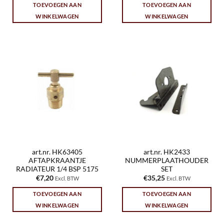
TOEVOEGEN AAN
TOEVOEGEN AAN
WINKELWAGEN
WINKELWAGEN
art.nr. HK63405
art.nr. HK2433
AFTAPKRAANTJE
NUMMERPLAATHOUDER
RADIATEUR 1/4 BSP 5175
SET
€
7,20
€
35,25
Excl. BTW
Excl. BTW
TOEVOEGEN AAN
TOEVOEGEN AAN
WINKELWAGEN
WINKELWAGEN