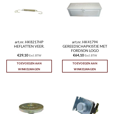
art.nr. HK8217HP
art.nr. HK41794
HEFLATTEN VEER.
GEREEDSCHAPKISTJE MET
FORDSON LOGO
€
29,10
€
64,10
Excl. BTW
Excl. BTW
TOEVOEGEN AAN
TOEVOEGEN AAN
WINKELWAGEN
WINKELWAGEN