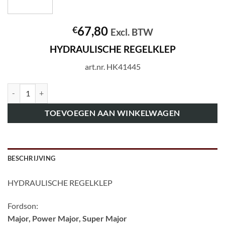
67,80
€
Excl. BTW
HYDRAULISCHE REGELKLEP
art.nr. HK41445
art.nr. HK41445 HYDRAULISCHE REGELKLEP aantal
TOEVOEGEN AAN WINKELWAGEN
BESCHRIJVING
HYDRAULISCHE REGELKLEP
Fordson:
Major, Power Major, Super Major