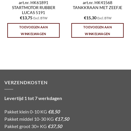
art.nr. HK61891
art.nr. HK41568
STARTMOTOR RUBBER
TANKKRAAN MET ZEEFJE
LUCAS 5191
€
13,75
€
15,30
Excl. BTW
Excl. BTW
TOEVOEGEN AAN
TOEVOEGEN AAN
WINKELWAGEN
WINKELWAGEN
VERZENDKOSTEN
Levertijd 1 tot 7 werkdagen
Pakket klein 0-10 KG
€8,50
Pakket middel 10-30 KG
€17,50
Pakket groot 30+ KG
€37,50