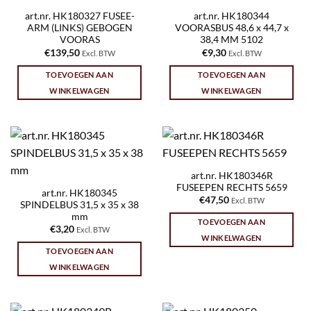
art.nr. HK180327 FUSEE-
art.nr. HK180344
ARM (LINKS) GEBOGEN
VOORASBUS 48,6 x 44,7 x
VOORAS
38,4 MM 5102
€
139,50
€
9,30
Excl. BTW
Excl. BTW
TOEVOEGEN AAN
TOEVOEGEN AAN
WINKELWAGEN
WINKELWAGEN
art.nr. HK180346R
FUSEEPEN RECHTS 5659
art.nr. HK180345
€
47,50
Excl. BTW
SPINDELBUS 31,5 x 35 x 38
mm
TOEVOEGEN AAN
€
3,20
Excl. BTW
WINKELWAGEN
TOEVOEGEN AAN
WINKELWAGEN