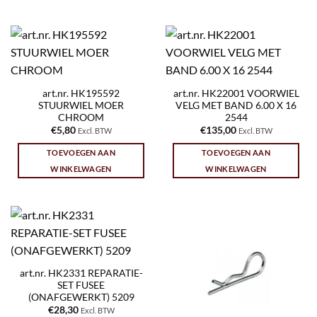
art.nr. HK195592
art.nr. HK22001 VOORWIEL
STUURWIEL MOER
VELG MET BAND 6.00 X 16
CHROOM
2544
€
5,80
€
135,00
Excl. BTW
Excl. BTW
TOEVOEGEN AAN
TOEVOEGEN AAN
WINKELWAGEN
WINKELWAGEN
art.nr. HK2331 REPARATIE-
SET FUSEE
(ONAFGEWERKT) 5209
€
28,30
Excl. BTW