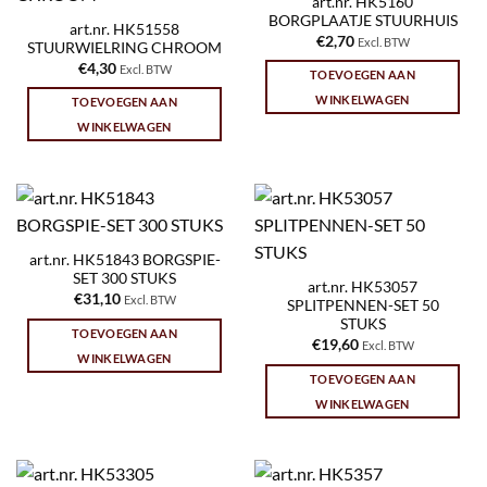
art.nr. HK5160
BORGPLAATJE STUURHUIS
art.nr. HK51558
€
2,70
Excl. BTW
STUURWIELRING CHROOM
€
4,30
Excl. BTW
TOEVOEGEN AAN
WINKELWAGEN
TOEVOEGEN AAN
WINKELWAGEN
art.nr. HK51843 BORGSPIE-
SET 300 STUKS
art.nr. HK53057
€
31,10
Excl. BTW
SPLITPENNEN-SET 50
STUKS
TOEVOEGEN AAN
€
19,60
Excl. BTW
WINKELWAGEN
TOEVOEGEN AAN
WINKELWAGEN