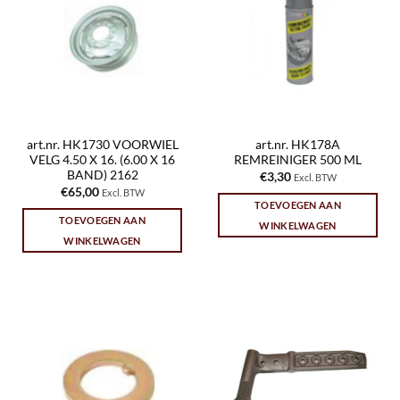
art.nr. HK1730 VOORWIEL
art.nr. HK178A
VELG 4.50 X 16. (6.00 X 16
REMREINIGER 500 ML
BAND) 2162
€
3,30
Excl. BTW
€
65,00
Excl. BTW
TOEVOEGEN AAN
TOEVOEGEN AAN
WINKELWAGEN
WINKELWAGEN