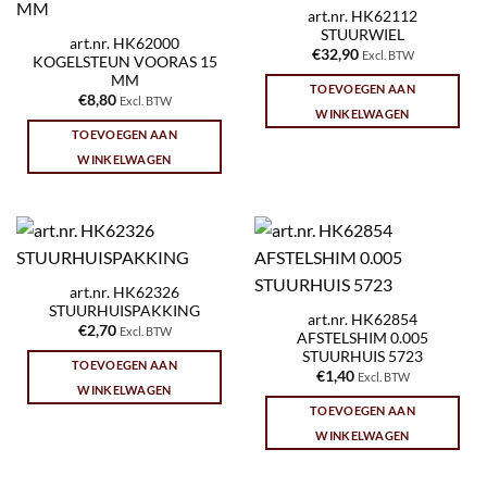
art.nr. HK62112
STUURWIEL
art.nr. HK62000
€
32,90
Excl. BTW
KOGELSTEUN VOORAS 15
MM
TOEVOEGEN AAN
€
8,80
Excl. BTW
WINKELWAGEN
TOEVOEGEN AAN
WINKELWAGEN
art.nr. HK62326
STUURHUISPAKKING
art.nr. HK62854
€
2,70
Excl. BTW
AFSTELSHIM 0.005
STUURHUIS 5723
TOEVOEGEN AAN
€
1,40
Excl. BTW
WINKELWAGEN
TOEVOEGEN AAN
WINKELWAGEN