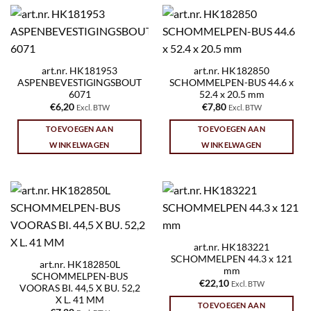
art.nr. HK181953
art.nr. HK182850
ASPENBEVESTIGINGSBOUT
SCHOMMELPEN-BUS 44.6 x
6071
52.4 x 20.5 mm
€
6,20
€
7,80
Excl. BTW
Excl. BTW
TOEVOEGEN AAN
TOEVOEGEN AAN
WINKELWAGEN
WINKELWAGEN
art.nr. HK183221
SCHOMMELPEN 44.3 x 121
art.nr. HK182850L
mm
SCHOMMELPEN-BUS
€
22,10
Excl. BTW
VOORAS BI. 44,5 X BU. 52,2
X L. 41 MM
TOEVOEGEN AAN