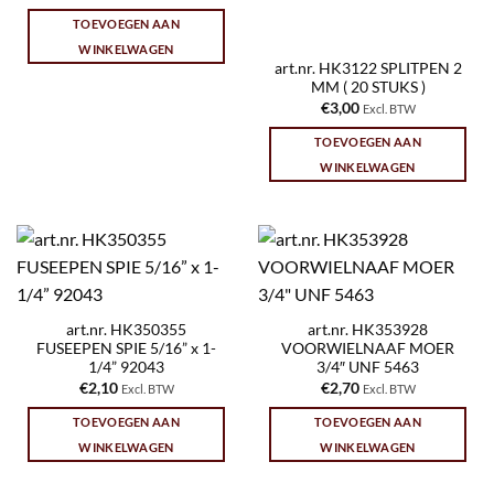
TOEVOEGEN AAN
WINKELWAGEN
art.nr. HK3122 SPLITPEN 2
MM ( 20 STUKS )
€
3,00
Excl. BTW
TOEVOEGEN AAN
WINKELWAGEN
art.nr. HK350355
art.nr. HK353928
FUSEEPEN SPIE 5/16” x 1-
VOORWIELNAAF MOER
1/4” 92043
3/4″ UNF 5463
€
2,10
€
2,70
Excl. BTW
Excl. BTW
TOEVOEGEN AAN
TOEVOEGEN AAN
WINKELWAGEN
WINKELWAGEN