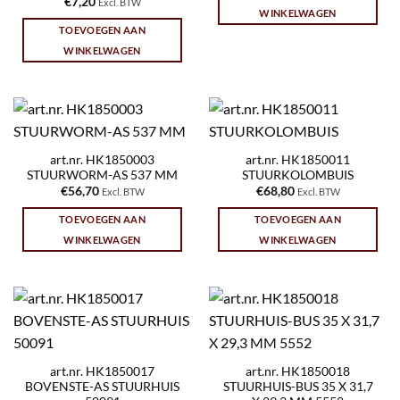
€
7,20
Excl. BTW
WINKELWAGEN
TOEVOEGEN AAN
WINKELWAGEN
art.nr. HK1850003
art.nr. HK1850011
STUURWORM-AS 537 MM
STUURKOLOMBUIS
€
56,70
€
68,80
Excl. BTW
Excl. BTW
TOEVOEGEN AAN
TOEVOEGEN AAN
WINKELWAGEN
WINKELWAGEN
art.nr. HK1850017
art.nr. HK1850018
BOVENSTE-AS STUURHUIS
STUURHUIS-BUS 35 X 31,7