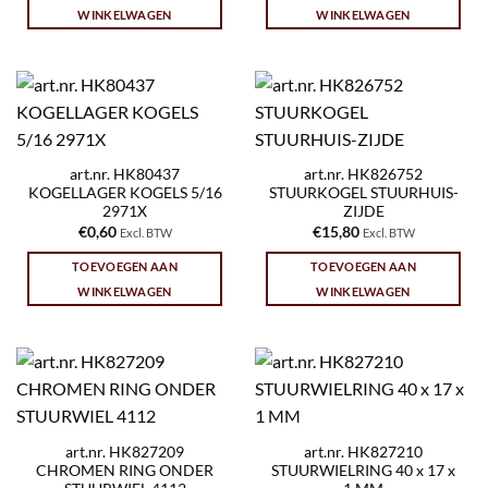
WINKELWAGEN
WINKELWAGEN
art.nr. HK80437
art.nr. HK826752
KOGELLAGER KOGELS 5/16
STUURKOGEL STUURHUIS-
2971X
ZIJDE
€
0,60
€
15,80
Excl. BTW
Excl. BTW
TOEVOEGEN AAN
TOEVOEGEN AAN
WINKELWAGEN
WINKELWAGEN
art.nr. HK827209
art.nr. HK827210
CHROMEN RING ONDER
STUURWIELRING 40 x 17 x