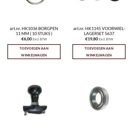
art.nr. HK1036 BORGPEN
art.nr. HK1145 VOORWIEL-
11 MM ( 10 STUKS )
LAGERSET 5637
€
6,00
€
19,80
Excl. BTW
Excl. BTW
TOEVOEGEN AAN
TOEVOEGEN AAN
WINKELWAGEN
WINKELWAGEN