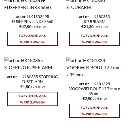
art.nr. HK180349R
art.nr. HK180350
FUSEEPEN LINKS 5660
STUURARM
€
47,50
€
21,30
Excl. BTW
Excl. BTW
TOEVOEGEN AAN
TOEVOEGEN AAN
WINKELWAGEN
WINKELWAGEN
art.nr. HK180355 STOFRING
FUSEE-ARM
art.nr. HK181328
€
1,80
Excl. BTW
VOORWIELBOUT 12.7 mm x
35 mm
TOEVOEGEN AAN
€
2,50
Excl. BTW
WINKELWAGEN
TOEVOEGEN AAN
WINKELWAGEN