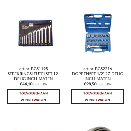
art.nr. BGS1195
art.nr. BGS2216
STEEKRINGSLEUTELSET 12-
DOPPENSET 1/2″ 27-DELIG
DELIG INCH-MATEN
INCH-MATEN
€
44,10
€
98,50
Excl. BTW
Excl. BTW
TOEVOEGEN AAN
TOEVOEGEN AAN
WINKELWAGEN
WINKELWAGEN