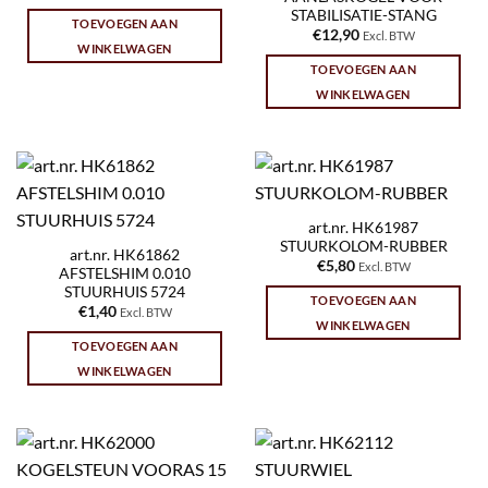
STABILISATIE-STANG
TOEVOEGEN AAN
€
12,90
Excl. BTW
WINKELWAGEN
TOEVOEGEN AAN
WINKELWAGEN
art.nr. HK61987
STUURKOLOM-RUBBER
art.nr. HK61862
€
5,80
Excl. BTW
AFSTELSHIM 0.010
STUURHUIS 5724
TOEVOEGEN AAN
€
1,40
Excl. BTW
WINKELWAGEN
TOEVOEGEN AAN
WINKELWAGEN