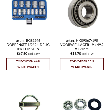
art.nr. BGS2246
art.nr. HK09067/195
DOPPENSET 1/2″ 24-DELIG
VOORWIELLAGER 19 x 49.2
INCH-MATEN
x 19 MM
€
67,50
€
13,70
Excl. BTW
Excl. BTW
TOEVOEGEN AAN
TOEVOEGEN AAN
WINKELWAGEN
WINKELWAGEN