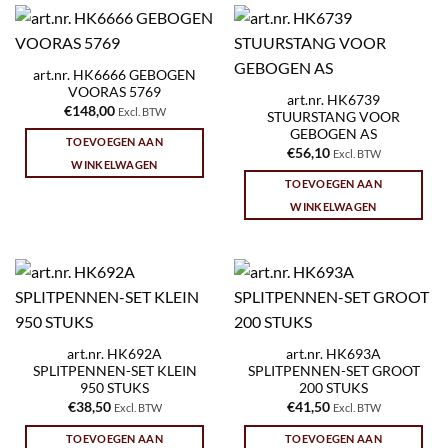
art.nr. HK6666 GEBOGEN
VOORAS 5769
art.nr. HK6739
€
148,00
Excl. BTW
STUURSTANG VOOR
GEBOGEN AS
TOEVOEGEN AAN
€
56,10
Excl. BTW
WINKELWAGEN
TOEVOEGEN AAN
WINKELWAGEN
art.nr. HK692A
art.nr. HK693A
SPLITPENNEN-SET KLEIN
SPLITPENNEN-SET GROOT
950 STUKS
200 STUKS
€
38,50
€
41,50
Excl. BTW
Excl. BTW
TOEVOEGEN AAN
TOEVOEGEN AAN