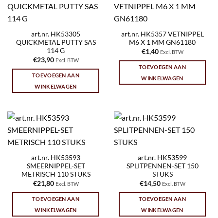
art.nr. HK53305
art.nr. HK5357 VETNIPPEL
QUICKMETAL PUTTY SAS
M6 X 1 MM GN61180
114 G
€
1,40
Excl. BTW
€
23,90
Excl. BTW
TOEVOEGEN AAN
TOEVOEGEN AAN
WINKELWAGEN
WINKELWAGEN
art.nr. HK53593
art.nr. HK53599
SMEERNIPPEL-SET
SPLITPENNEN-SET 150
METRISCH 110 STUKS
STUKS
€
21,80
€
14,50
Excl. BTW
Excl. BTW
TOEVOEGEN AAN
TOEVOEGEN AAN
WINKELWAGEN
WINKELWAGEN