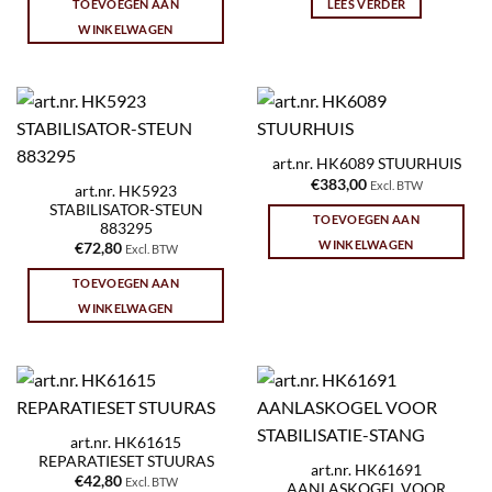
TOEVOEGEN AAN
LEES VERDER
WINKELWAGEN
art.nr. HK6089 STUURHUIS
€
383,00
Excl. BTW
art.nr. HK5923
STABILISATOR-STEUN
TOEVOEGEN AAN
883295
WINKELWAGEN
€
72,80
Excl. BTW
TOEVOEGEN AAN
WINKELWAGEN
art.nr. HK61615
REPARATIESET STUURAS
art.nr. HK61691
€
42,80
Excl. BTW
AANLASKOGEL VOOR