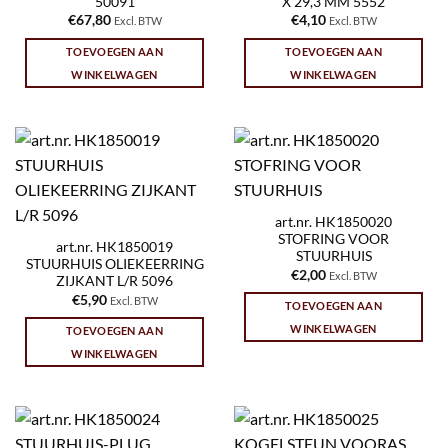
50091
X 29,3 MM 5552
€
67,80
€
4,10
Excl. BTW
Excl. BTW
TOEVOEGEN AAN
TOEVOEGEN AAN
WINKELWAGEN
WINKELWAGEN
art.nr. HK1850020
STOFRING VOOR
art.nr. HK1850019
STUURHUIS
STUURHUIS OLIEKEERRING
€
2,00
Excl. BTW
ZIJKANT L/R 5096
€
5,90
Excl. BTW
TOEVOEGEN AAN
WINKELWAGEN
TOEVOEGEN AAN
WINKELWAGEN