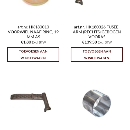
art.nr. HK180010
art.nr. HK180326 FUSEE-
VOORWIEL NAAF RING, 19
ARM (RECHTS) GEBOGEN
MM AS
VOORAS
€
1,80
€
139,50
Excl. BTW
Excl. BTW
TOEVOEGEN AAN
TOEVOEGEN AAN
WINKELWAGEN
WINKELWAGEN