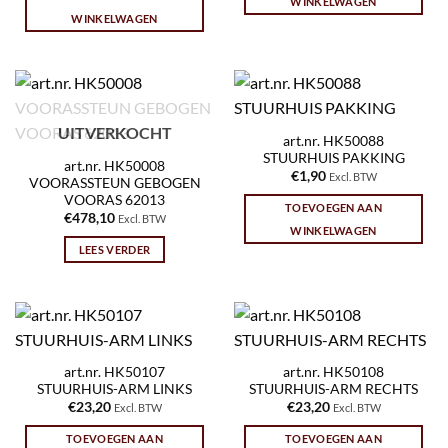
WINKELWAGEN
WINKELWAGEN
UITVERKOCHT
art.nr. HK50088
STUURHUIS PAKKING
art.nr. HK50008
€
1,90
Excl. BTW
VOORASSTEUN GEBOGEN
VOORAS 62013
TOEVOEGEN AAN
€
478,10
Excl. BTW
WINKELWAGEN
LEES VERDER
art.nr. HK50107
art.nr. HK50108
STUURHUIS-ARM LINKS
STUURHUIS-ARM RECHTS
€
23,20
€
23,20
Excl. BTW
Excl. BTW
TOEVOEGEN AAN
TOEVOEGEN AAN