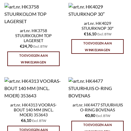
art.nr. HK4029
STUURKNOP 30″
art.nr. HK3758
€
16,10
Excl. BTW
STUURKOLOM TOP
LAGERSET
TOEVOEGEN AAN
€
24,70
Excl. BTW
WINKELWAGEN
TOEVOEGEN AAN
WINKELWAGEN
art.nr. HK4313 VOORAS-
art.nr. HK4477 STUURHUIS
BOUT 140 MM (INCL.
O-RING BOVENAS
MOER) 353643
€
0,80
Excl. BTW
€
6,10
Excl. BTW
TOEVOEGEN AAN
TOEVOEGEN AAN