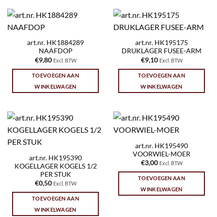
art.nr. HK1884289
art.nr. HK195175
NAAFDOP
DRUKLAGER FUSEE-ARM
€
9,80
€
9,10
Excl. BTW
Excl. BTW
TOEVOEGEN AAN
TOEVOEGEN AAN
WINKELWAGEN
WINKELWAGEN
art.nr. HK195490
VOORWIEL-MOER
art.nr. HK195390
€
3,00
Excl. BTW
KOGELLAGER KOGELS 1/2
PER STUK
TOEVOEGEN AAN
€
0,50
Excl. BTW
WINKELWAGEN
TOEVOEGEN AAN
WINKELWAGEN