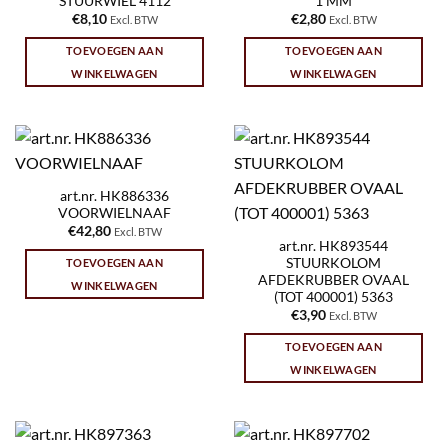
STUURWIEL 4112
1 MM
€
8,10
€
2,80
Excl. BTW
Excl. BTW
TOEVOEGEN AAN
TOEVOEGEN AAN
WINKELWAGEN
WINKELWAGEN
art.nr. HK886336
VOORWIELNAAF
€
42,80
Excl. BTW
art.nr. HK893544
STUURKOLOM
TOEVOEGEN AAN
AFDEKRUBBER OVAAL
WINKELWAGEN
(TOT 400001) 5363
€
3,90
Excl. BTW
TOEVOEGEN AAN
WINKELWAGEN