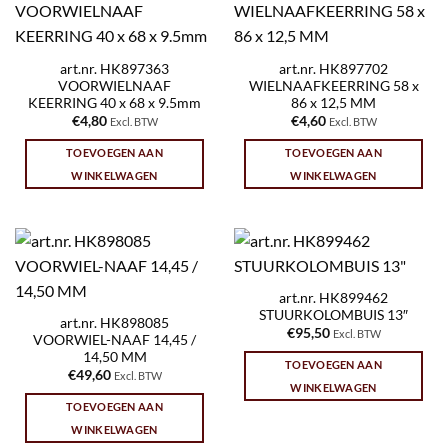
art.nr. HK897363
art.nr. HK897702
VOORWIELNAAF
WIELNAAFKEERRING 58 x
KEERRING 40 x 68 x 9.5mm
86 x 12,5 MM
€
4,80
€
4,60
Excl. BTW
Excl. BTW
TOEVOEGEN AAN
TOEVOEGEN AAN
WINKELWAGEN
WINKELWAGEN
art.nr. HK899462
STUURKOLOMBUIS 13″
art.nr. HK898085
€
95,50
Excl. BTW
VOORWIEL-NAAF 14,45 /
14,50 MM
TOEVOEGEN AAN
€
49,60
Excl. BTW
WINKELWAGEN
TOEVOEGEN AAN
WINKELWAGEN