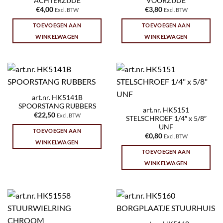
ACHTERZIJDE
VOORZIJDE
€
4,00
€
3,80
Excl. BTW
Excl. BTW
TOEVOEGEN AAN
TOEVOEGEN AAN
WINKELWAGEN
WINKELWAGEN
art.nr. HK5141B
SPOORSTANG RUBBERS
art.nr. HK5151
€
22,50
Excl. BTW
STELSCHROEF 1/4″ x 5/8″
UNF
TOEVOEGEN AAN
€
0,80
Excl. BTW
WINKELWAGEN
TOEVOEGEN AAN
WINKELWAGEN