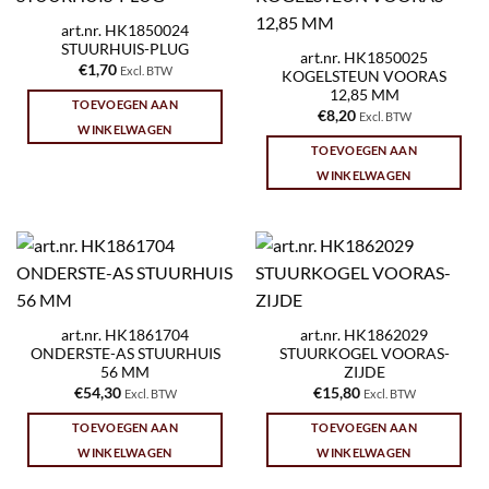
art.nr. HK1850024
STUURHUIS-PLUG
art.nr. HK1850025
€
1,70
Excl. BTW
KOGELSTEUN VOORAS
12,85 MM
TOEVOEGEN AAN
€
8,20
Excl. BTW
WINKELWAGEN
TOEVOEGEN AAN
WINKELWAGEN
art.nr. HK1861704
art.nr. HK1862029
ONDERSTE-AS STUURHUIS
STUURKOGEL VOORAS-
56 MM
ZIJDE
€
54,30
€
15,80
Excl. BTW
Excl. BTW
TOEVOEGEN AAN
TOEVOEGEN AAN
WINKELWAGEN
WINKELWAGEN