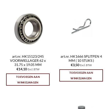
art.nr. HK15123/245
art.nr. HK1666 SPLITPEN 4
VOORWIELLAGER 62 x
MM ( 10 STUKS )
31.75 x 19.05 MM
€
3,50
Excl. BTW
€
14,10
Excl. BTW
TOEVOEGEN AAN
TOEVOEGEN AAN
WINKELWAGEN
WINKELWAGEN