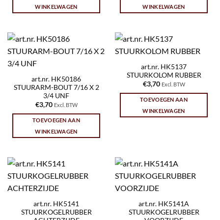
WINKELWAGEN
WINKELWAGEN
art.nr. HK5137
STUURKOLOM RUBBER
art.nr. HK50186
€
3,70
Excl. BTW
STUURARM-BOUT 7/16 X 2
3/4 UNF
TOEVOEGEN AAN
€
3,70
Excl. BTW
WINKELWAGEN
TOEVOEGEN AAN
WINKELWAGEN
art.nr. HK5141
art.nr. HK5141A
STUURKOGELRUBBER
STUURKOGELRUBBER