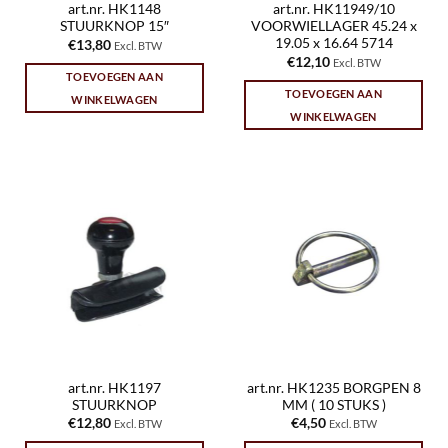
art.nr. HK1148
art.nr. HK11949/10
STUURKNOP 15″
VOORWIELLAGER 45.24 x
19.05 x 16.64 5714
€
13,80
Excl. BTW
€
12,10
Excl. BTW
TOEVOEGEN AAN
TOEVOEGEN AAN
WINKELWAGEN
WINKELWAGEN
art.nr. HK1197
art.nr. HK1235 BORGPEN 8
STUURKNOP
MM ( 10 STUKS )
€
12,80
€
4,50
Excl. BTW
Excl. BTW