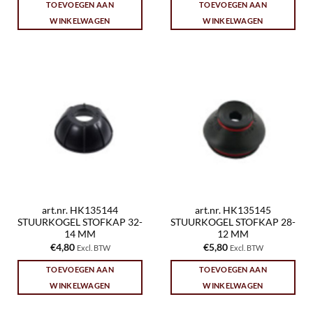
TOEVOEGEN AAN
TOEVOEGEN AAN
WINKELWAGEN
WINKELWAGEN
art.nr. HK135144
art.nr. HK135145
STUURKOGEL STOFKAP 32-
STUURKOGEL STOFKAP 28-
14 MM
12 MM
€
4,80
€
5,80
Excl. BTW
Excl. BTW
TOEVOEGEN AAN
TOEVOEGEN AAN
WINKELWAGEN
WINKELWAGEN