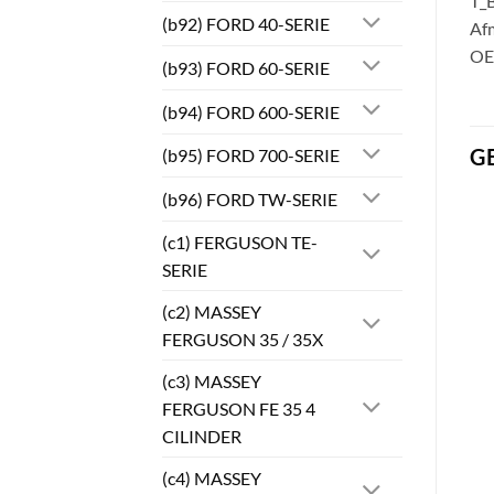
T_B
(b92) FORD 40-SERIE
Afm
OE
(b93) FORD 60-SERIE
(b94) FORD 600-SERIE
G
(b95) FORD 700-SERIE
(b96) FORD TW-SERIE
(c1) FERGUSON TE-
SERIE
(c2) MASSEY
FERGUSON 35 / 35X
(c3) MASSEY
FERGUSON FE 35 4
CILINDER
(c4) MASSEY