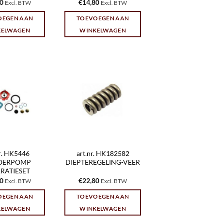
00
€
14,80
Excl. BTW
Excl. BTW
OEGEN AAN
TOEVOEGEN AAN
KELWAGEN
WINKELWAGEN
nr. HK5446
art.nr. HK182582
OERPOMP
DIEPTEREGELING-VEER
RATIESET
10
€
22,80
Excl. BTW
Excl. BTW
OEGEN AAN
TOEVOEGEN AAN
KELWAGEN
WINKELWAGEN