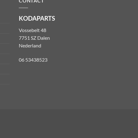
CONTACT
KODAPARTS
Vossebelt 48
7751 SZ Dalen
Nederland
06 53438523