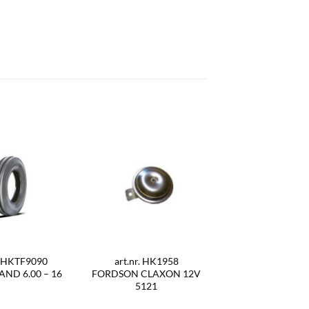
r. HKTF9090
art.nr. HK1958
ND 6.00 – 16
FORDSON CLAXON 12V
5121