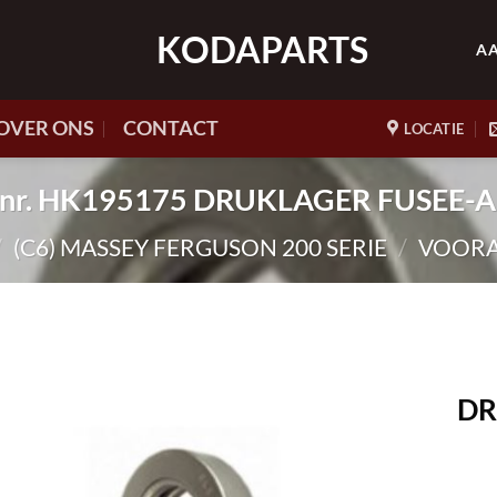
KODAPARTS
A
OVER ONS
CONTACT
LOCATIE
t.nr. HK195175 DRUKLAGER FUSEE-
/
(C6) MASSEY FERGUSON 200 SERIE
/
VOORA
DR