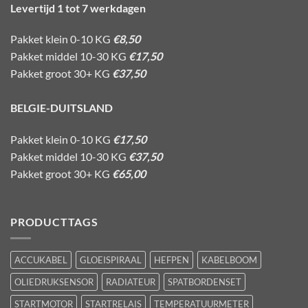
Levertijd 1 tot 7 werkdagen
Pakket klein 0-10 KG
€8,50
Pakket middel 10-30 KG
€17,50
Pakket groot 30+ KG
€37,50
BELGIE-DUITSLAND
Pakket klein 0-10 KG
€17,50
Pakket middel 10-30 KG
€37,50
Pakket groot 30+ KG
€65,00
PRODUCTTAGS
ACCUKABEL
GLOEISPIRAAL
HEFPEN
KABELBOOM
OLIEDRUKSENSOR
RADIATEUR
SPATBORDENSET
STARTMOTOR
STARTRELAIS
TEMPERATUURMETER