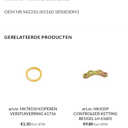
OEM NR S42310 /A5160 1850030M1
GERELATEERDE PRODUCTEN
art.nr. HK78150 KOPEREN
art.nr. HK4109
VERSTUIVERRING 61716
CONTROLEER KETTING
BEUGEL LH 61601
€
1,10
€
9,80
Excl. BTW
Excl. BTW