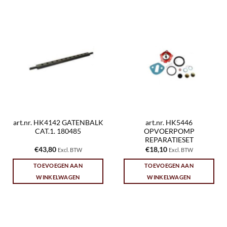
art.nr. HK4142 GATENBALK
art.nr. HK5446
CAT.1. 180485
OPVOERPOMP
REPARATIESET
€
43,80
€
18,10
Excl. BTW
Excl. BTW
TOEVOEGEN AAN
TOEVOEGEN AAN
WINKELWAGEN
WINKELWAGEN