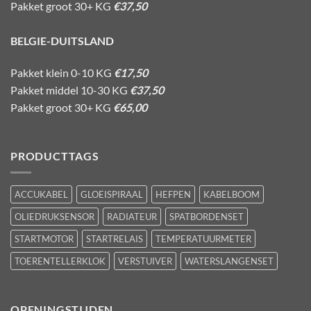
Pakket groot 30+ KG
€37,50
BELGIE-DUITSLAND
Pakket klein 0-10 KG
€17,50
Pakket middel 10-30 KG
€37,50
Pakket groot 30+ KG
€65,00
PRODUCTTAGS
ACCUKABEL
GLOEISPIRAAL
HEFPEN
KABELBOOM
OLIEDRUKSENSOR
RADIATEUR
SPATBORDENSET
STARTMOTOR
STARTRELAIS
TEMPERATUURMETER
TOERENTELLERKLOK
VERSTUIVER
WATERSLANGENSET
OPENINGSTIJDEN