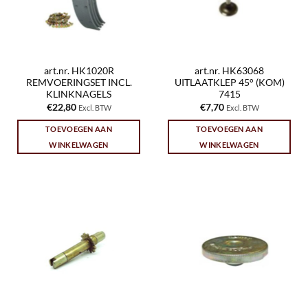
art.nr. HK1020R
art.nr. HK63068
REMVOERINGSET INCL.
UITLAATKLEP 45° (KOM)
KLINKNAGELS
7415
€
22,80
€
7,70
Excl. BTW
Excl. BTW
TOEVOEGEN AAN
TOEVOEGEN AAN
WINKELWAGEN
WINKELWAGEN