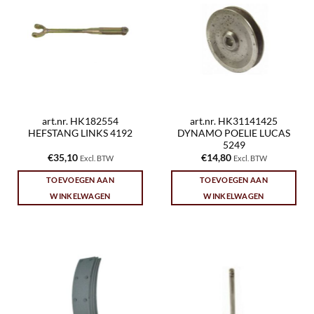
art.nr. HK182554
art.nr. HK31141425
HEFSTANG LINKS 4192
DYNAMO POELIE LUCAS
5249
€
35,10
€
14,80
Excl. BTW
Excl. BTW
TOEVOEGEN AAN
TOEVOEGEN AAN
WINKELWAGEN
WINKELWAGEN