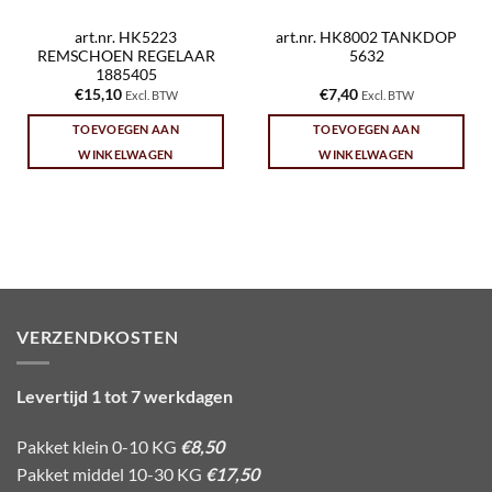
art.nr. HK5223
art.nr. HK8002 TANKDOP
REMSCHOEN REGELAAR
5632
1885405
€
15,10
€
7,40
Excl. BTW
Excl. BTW
TOEVOEGEN AAN
TOEVOEGEN AAN
WINKELWAGEN
WINKELWAGEN
VERZENDKOSTEN
Levertijd 1 tot 7 werkdagen
Pakket klein 0-10 KG
€8,50
Pakket middel 10-30 KG
€17,50