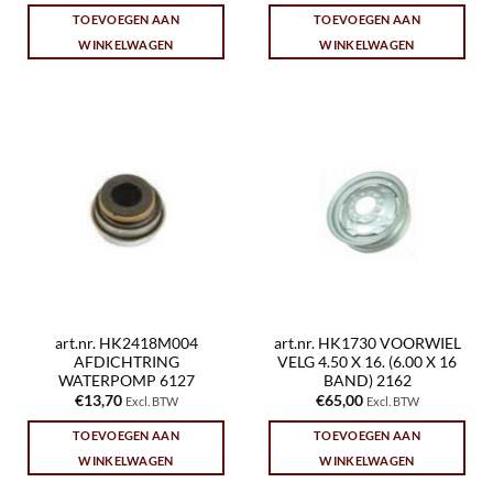
TOEVOEGEN AAN
TOEVOEGEN AAN
WINKELWAGEN
WINKELWAGEN
art.nr. HK2418M004
art.nr. HK1730 VOORWIEL
AFDICHTRING
VELG 4.50 X 16. (6.00 X 16
WATERPOMP 6127
BAND) 2162
€
13,70
€
65,00
Excl. BTW
Excl. BTW
TOEVOEGEN AAN
TOEVOEGEN AAN
WINKELWAGEN
WINKELWAGEN