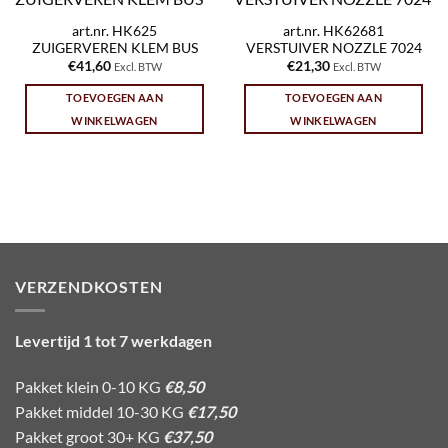
art.nr. HK625
art.nr. HK62681
ZUIGERVEREN KLEM BUS
VERSTUIVER NOZZLE 7024
€
41,60
€
21,30
Excl. BTW
Excl. BTW
TOEVOEGEN AAN
TOEVOEGEN AAN
WINKELWAGEN
WINKELWAGEN
VERZENDKOSTEN
Levertijd 1 tot 7 werkdagen
Pakket klein 0-10 KG
€8,50
Pakket middel 10-30 KG
€17,50
Pakket groot 30+ KG
€37,50