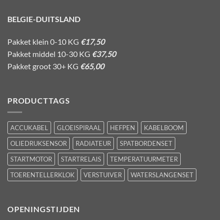
BELGIE-DUITSLAND
Pakket klein 0-10 KG
€17,50
Pakket middel 10-30 KG
€37,50
Pakket groot 30+ KG
€65,00
PRODUCTTAGS
ACCUKABEL
GLOEISPIRAAL
HEFPEN
KABELBOOM
OLIEDRUKSENSOR
RADIATEUR
SPATBORDENSET
STARTMOTOR
STARTRELAIS
TEMPERATUURMETER
TOERENTELLERKLOK
VERSTUIVER
WATERSLANGENSET
OPENINGSTIJDEN