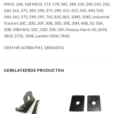
MKIII, 168, 168 MKIII, 175, 178, 185, 188, 230, 240, 245, 250,
260, 265, 275, 285, 290, 375, 390, 415, 425, 435, 440, 550,
560, 565, 575, 590, 595, 765, 835, 865, 1080, 1085, Industrial
Tractors 20C, 20D, 20F, 30B, 30D, 30E, 30H, 40B, 50, 50A,
50B, 50B MKII, 50C, 50D, 50E, 50F, Massey Harris 50, 265S,
285S, 375E, 390E, Landini 5830, 7830,
OEM NR 1678867M1, 180442M2
GERELATEERDE PRODUCTEN