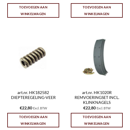
TOEVOEGEN AAN
TOEVOEGEN AAN
WINKELWAGEN
WINKELWAGEN
art.nr. HK182582
art.nr. HK1020R
DIEPTEREGELING-VEER
REMVOERINGSET INCL.
KLINKNAGELS
€
22,80
€
22,80
Excl. BTW
Excl. BTW
TOEVOEGEN AAN
TOEVOEGEN AAN
WINKELWAGEN
WINKELWAGEN