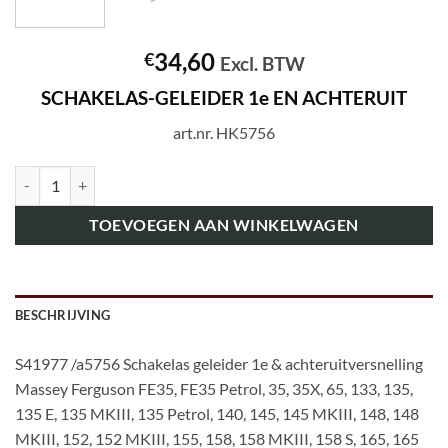
34,60
€
Excl. BTW
SCHAKELAS-GELEIDER 1e EN ACHTERUIT
art.nr. HK5756
art.nr. HK5756 SCHAKELAS-GELEIDER 1e EN ACHTERUIT aantal
TOEVOEGEN AAN WINKELWAGEN
BESCHRIJVING
S41977 /a5756 Schakelas geleider 1e & achteruitversnelling
Massey Ferguson FE35, FE35 Petrol, 35, 35X, 65, 133, 135,
135 E, 135 MKIII, 135 Petrol, 140, 145, 145 MKIII, 148, 148
MKIII, 152, 152 MKIII, 155, 158, 158 MKIII, 158 S, 165, 165