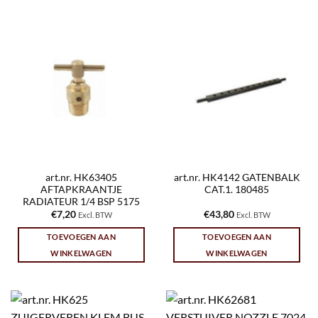
art.nr. HK63405
art.nr. HK4142 GATENBALK
AFTAPKRAANTJE
CAT.1. 180485
RADIATEUR 1/4 BSP 5175
€
7,20
€
43,80
Excl. BTW
Excl. BTW
TOEVOEGEN AAN
TOEVOEGEN AAN
WINKELWAGEN
WINKELWAGEN