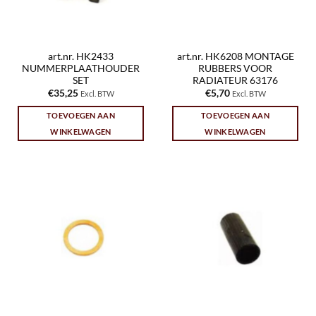
art.nr. HK2433
art.nr. HK6208 MONTAGE
NUMMERPLAATHOUDER
RUBBERS VOOR
SET
RADIATEUR 63176
€
35,25
€
5,70
Excl. BTW
Excl. BTW
TOEVOEGEN AAN
TOEVOEGEN AAN
WINKELWAGEN
WINKELWAGEN