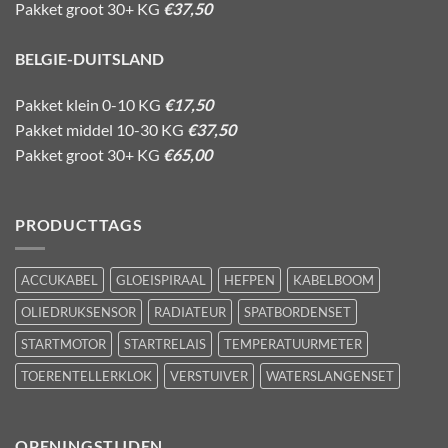
Pakket groot 30+ KG
€37,50
BELGIE-DUITSLAND
Pakket klein 0-10 KG
€17,50
Pakket middel 10-30 KG
€37,50
Pakket groot 30+ KG
€65,00
PRODUCTTAGS
ACCUKABEL
GLOEISPIRAAL
HEFPEN
KABELBOOM
OLIEDRUKSENSOR
RADIATEUR
SPATBORDENSET
STARTMOTOR
STARTRELAIS
TEMPERATUURMETER
TOERENTELLERKLOK
VERSTUIVER
WATERSLANGENSET
OPENINGSTIJDEN