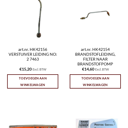
art.nr. HK42156
art.nr. HK42154
VERSTUIVER LEIDING NO:
BRANDSTOFLEIDING,
2 7463
FILTER NAAR
BRANDSTOFPOMP
€
15,20
€
14,60
Excl. BTW
Excl. BTW
TOEVOEGEN AAN
TOEVOEGEN AAN
WINKELWAGEN
WINKELWAGEN