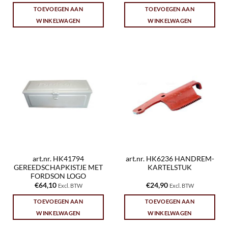
TOEVOEGEN AAN
TOEVOEGEN AAN
WINKELWAGEN
WINKELWAGEN
art.nr. HK41794
art.nr. HK6236 HANDREM-
GEREEDSCHAPKISTJE MET
KARTELSTUK
FORDSON LOGO
€
64,10
€
24,90
Excl. BTW
Excl. BTW
TOEVOEGEN AAN
TOEVOEGEN AAN
WINKELWAGEN
WINKELWAGEN