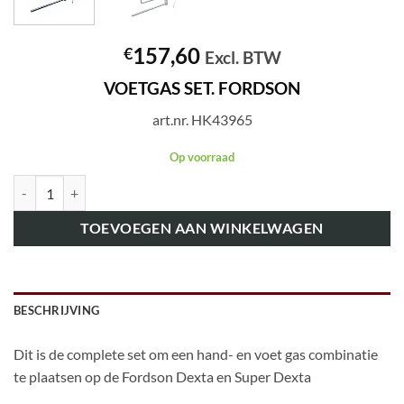
157,60
€
Excl. BTW
VOETGAS SET. FORDSON
art.nr. HK43965
Op voorraad
art.nr. HK43965 VOETGAS SET. FORDSON aantal
TOEVOEGEN AAN WINKELWAGEN
BESCHRIJVING
Dit is de complete set om een hand- en voet gas combinatie
te plaatsen op de Fordson Dexta en Super Dexta