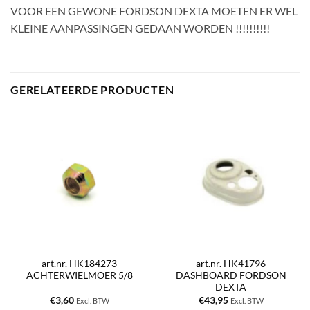
VOOR EEN GEWONE FORDSON DEXTA MOETEN ER WEL
KLEINE AANPASSINGEN GEDAAN WORDEN !!!!!!!!!!
GERELATEERDE PRODUCTEN
art.nr. HK184273
art.nr. HK41796
ACHTERWIELMOER 5/8
DASHBOARD FORDSON
DEXTA
€
3,60
€
43,95
Excl. BTW
Excl. BTW