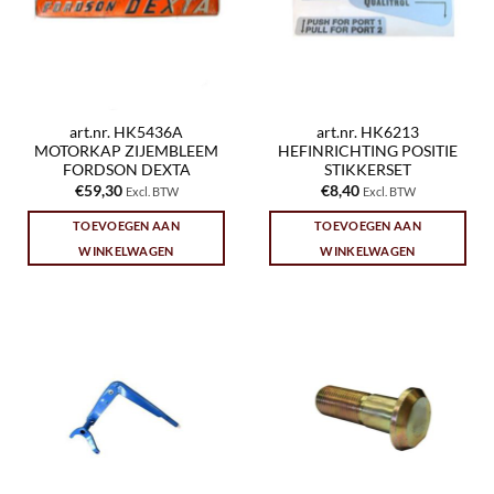
art.nr. HK5436A
art.nr. HK6213
MOTORKAP ZIJEMBLEEM
HEFINRICHTING POSITIE
FORDSON DEXTA
STIKKERSET
€
59,30
€
8,40
Excl. BTW
Excl. BTW
TOEVOEGEN AAN
TOEVOEGEN AAN
WINKELWAGEN
WINKELWAGEN