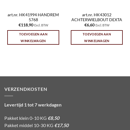
art.nr. HK41994 HANDREM
art.nr. HK43012
5768
ACHTERWIELBOUT DEXTA
€
118,90
€
6,60
Excl. BTW
Excl. BTW
TOEVOEGEN AAN
TOEVOEGEN AAN
WINKELWAGEN
WINKELWAGEN
VERZENDKOSTEN
Levertijd 1 tot 7 werkdagen
Pakket klein 0-10 KG
€8,50
Pakket middel 10-30 KG
€17,50