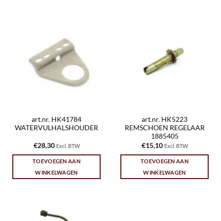
art.nr. HK41784
art.nr. HK5223
WATERVULHALSHOUDER
REMSCHOEN REGELAAR
1885405
€
28,30
€
15,10
Excl. BTW
Excl. BTW
TOEVOEGEN AAN
TOEVOEGEN AAN
WINKELWAGEN
WINKELWAGEN