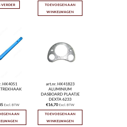
S VERDER
TOEVOEGEN AAN
WINKELWAGEN
nr. HK4051
art.nr. HK41823
TREKHAAK
ALUMINIUM
DASBOARD PLAATJE
DEXTA 6233
45
€
16,70
Excl. BTW
Excl. BTW
OEGEN AAN
TOEVOEGEN AAN
KELWAGEN
WINKELWAGEN