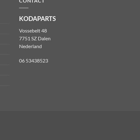
CONTACT
KODAPARTS
Vossebelt 48
7751 SZ Dalen
Nederland
06 53438523