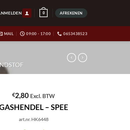
ANMELDEN
0
AFREKENEN
MAIL
09:00 - 17:00
0653438523
NDSTOF
2,80
€
Excl. BTW
GASHENDEL – SPEE
art.nr. HK6448