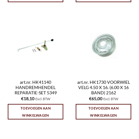
art.nr. HK41140
art.nr. HK1730 VOORWIEL
HANDREMHENDEL
VELG 4.50 X 16. (6.00 X 16
REPARATIE-SET 5349
BAND) 2162
€
18,10
€
65,00
Excl. BTW
Excl. BTW
TOEVOEGEN AAN
TOEVOEGEN AAN
WINKELWAGEN
WINKELWAGEN