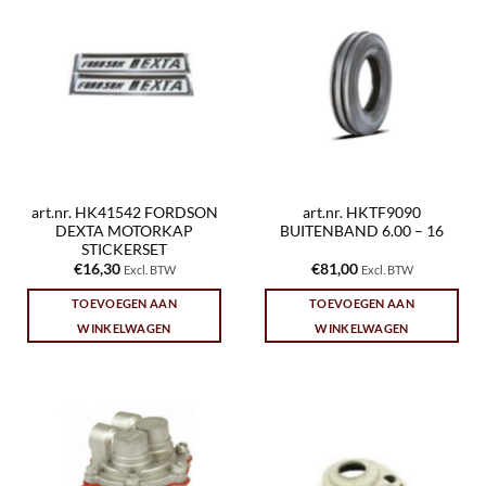
art.nr. HK41542 FORDSON
art.nr. HKTF9090
DEXTA MOTORKAP
BUITENBAND 6.00 – 16
STICKERSET
€
16,30
€
81,00
Excl. BTW
Excl. BTW
TOEVOEGEN AAN
TOEVOEGEN AAN
WINKELWAGEN
WINKELWAGEN