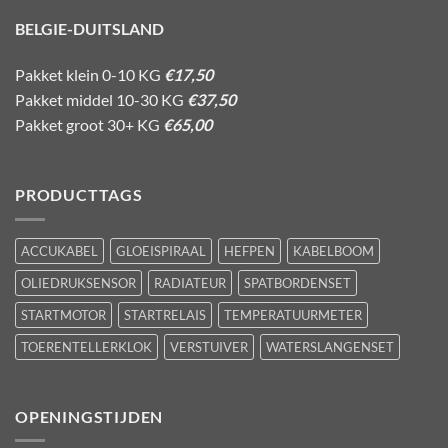
BELGIE-DUITSLAND
Pakket klein 0-10 KG
€17,50
Pakket middel 10-30 KG
€37,50
Pakket groot 30+ KG
€65,00
PRODUCTTAGS
ACCUKABEL
GLOEISPIRAAL
HEFPEN
KABELBOOM
OLIEDRUKSENSOR
RADIATEUR
SPATBORDENSET
STARTMOTOR
STARTRELAIS
TEMPERATUURMETER
TOERENTELLERKLOK
VERSTUIVER
WATERSLANGENSET
OPENINGSTIJDEN