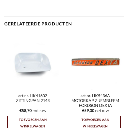
GERELATEERDE PRODUCTEN
art.nr. HK41602
art.nr. HK5436A
ZITTINGPAN 2143
MOTORKAP ZIJEMBLEEM
FORDSON DEXTA
€
58,70
€
59,30
Excl. BTW
Excl. BTW
TOEVOEGEN AAN
TOEVOEGEN AAN
WINKELWAGEN
WINKELWAGEN