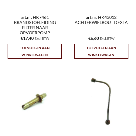
art.nr. HK7461
art.nr. HK43012
BRANDSTOFLEIDING
ACHTERWIELBOUT DEXTA
FILTER NAAR
OPVOERPOMP
€
17,40
€
6,60
Excl. BTW
Excl. BTW
TOEVOEGEN AAN
TOEVOEGEN AAN
WINKELWAGEN
WINKELWAGEN