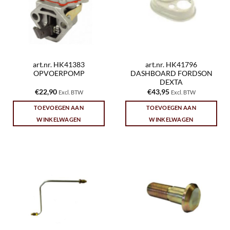
art.nr. HK41383
art.nr. HK41796
OPVOERPOMP
DASHBOARD FORDSON
DEXTA
€
22,90
€
43,95
Excl. BTW
Excl. BTW
TOEVOEGEN AAN
TOEVOEGEN AAN
WINKELWAGEN
WINKELWAGEN