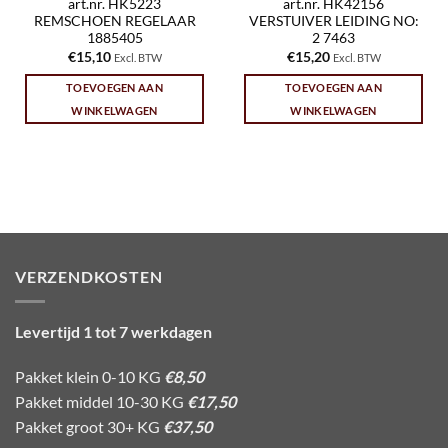
art.nr. HK5223
art.nr. HK42156
REMSCHOEN REGELAAR
VERSTUIVER LEIDING NO:
1885405
2 7463
€
15,10
€
15,20
Excl. BTW
Excl. BTW
TOEVOEGEN AAN
TOEVOEGEN AAN
WINKELWAGEN
WINKELWAGEN
VERZENDKOSTEN
Levertijd 1 tot 7 werkdagen
Pakket klein 0-10 KG
€8,50
Pakket middel 10-30 KG
€17,50
Pakket groot 30+ KG
€37,50