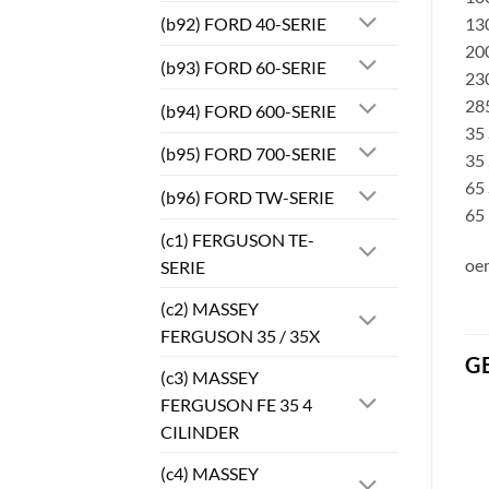
(b92) FORD 40-SERIE
130
200
(b93) FORD 60-SERIE
230
285
(b94) FORD 600-SERIE
35 
(b95) FORD 700-SERIE
35 
65 
(b96) FORD TW-SERIE
65
(c1) FERGUSON TE-
oe
SERIE
(c2) MASSEY
FERGUSON 35 / 35X
G
(c3) MASSEY
FERGUSON FE 35 4
CILINDER
(c4) MASSEY