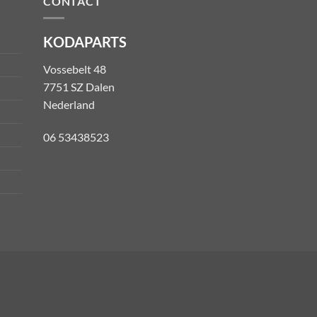
CONTACT
KODAPARTS
Vossebelt 48
7751 SZ Dalen
Nederland
06 53438523