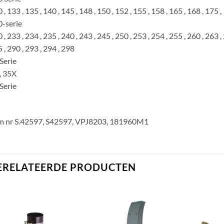
 , 133 , 135 , 140 , 145 , 148 , 150 , 152 , 155 , 158 , 165 , 168 , 175 ,
-serie
 , 233 , 234 , 235 , 240 , 243 , 245 , 250 , 253 , 254 , 255 , 260 , 263 , 
 , 290 , 293 , 294 , 298
Serie
, 35X
Serie
m nr S.42597, S42597, VPJ8203, 181960M1
ERELATEERDE PRODUCTEN