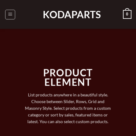
Ga
naar
KODAPARTS
0
inhoud
PRODUCT
ELEMENT
List products anywhere in a beautiful style.
Choose between Slider, Rows, Grid and
Masonry Style. Select products from a custom
category or sort by sales, featured items or
latest. You can also select custom products.