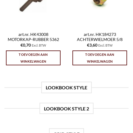
art.nr. HK43008
art.nr. HK184273
MOTORKAP-RUBBER 5362
ACHTERWIELMOER 5/8
€
0,70
€
3,60
Excl. BTW
Excl. BTW
TOEVOEGEN AAN
TOEVOEGEN AAN
WINKELWAGEN
WINKELWAGEN
LOOKBOOK STYLE
LOOKBOOK STYLE 2