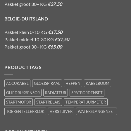
Pakket groot 30+ KG
€37,50
BELGIE-DUITSLAND
Pakket klein 0-10 KG
€17,50
Pakket middel 10-30 KG
€37,50
Pakket groot 30+ KG
€65,00
PRODUCTTAGS
ACCUKABEL
GLOEISPIRAAL
HEFPEN
KABELBOOM
OLIEDRUKSENSOR
RADIATEUR
SPATBORDENSET
STARTMOTOR
STARTRELAIS
TEMPERATUURMETER
TOERENTELLERKLOK
VERSTUIVER
WATERSLANGENSET