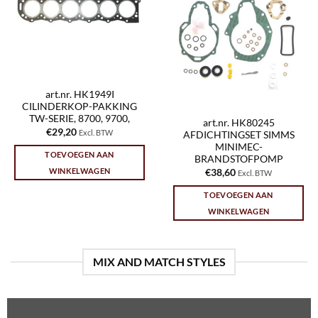
art.nr. HK1949I
CILINDERKOP-PAKKING
TW-SERIE, 8700, 9700,
art.nr. HK80245
€
29,20
Excl. BTW
AFDICHTINGSET SIMMS
MINIMEC-
TOEVOEGEN AAN
BRANDSTOFPOMP
WINKELWAGEN
€
38,60
Excl. BTW
TOEVOEGEN AAN
WINKELWAGEN
MIX AND MATCH STYLES