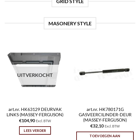
GRID STYLE
MASONERY STYLE
UITVERKOCHT
art.nr. HK63129 DEURVAK
art.nr. HK780171G
LINKS (MASSEY-FERGUSON)
GASVEERCILINDER-DEUR
(MASSEY-FERGUSON)
€
104,90
Excl. BTW
€
32,10
Excl. BTW
LEES VERDER
TOEVOEGEN AAN