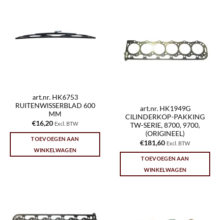
art.nr. HK6753
RUITENWISSERBLAD 600
art.nr. HK1949G
MM
CILINDERKOP-PAKKING
€
16,20
Excl. BTW
TW-SERIE, 8700, 9700,
(ORIGINEEL)
TOEVOEGEN AAN
€
181,60
Excl. BTW
WINKELWAGEN
TOEVOEGEN AAN
WINKELWAGEN