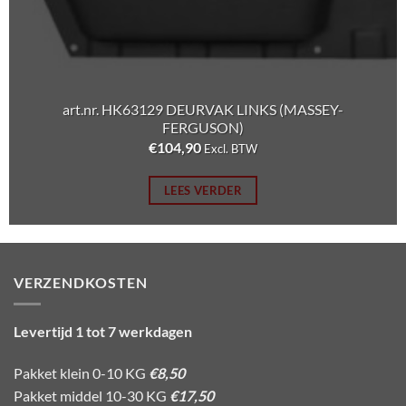
art.nr. HK63129 DEURVAK LINKS (MASSEY-
FERGUSON)
€
104,90
Excl. BTW
LEES VERDER
VERZENDKOSTEN
Levertijd 1 tot 7 werkdagen
Pakket klein 0-10 KG
€8,50
Pakket middel 10-30 KG
€17,50