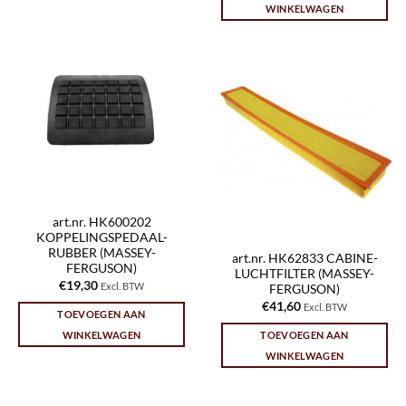
WINKELWAGEN
art.nr. HK600202
KOPPELINGSPEDAAL-
RUBBER (MASSEY-
art.nr. HK62833 CABINE-
FERGUSON)
LUCHTFILTER (MASSEY-
€
19,30
Excl. BTW
FERGUSON)
€
41,60
Excl. BTW
TOEVOEGEN AAN
WINKELWAGEN
TOEVOEGEN AAN
WINKELWAGEN