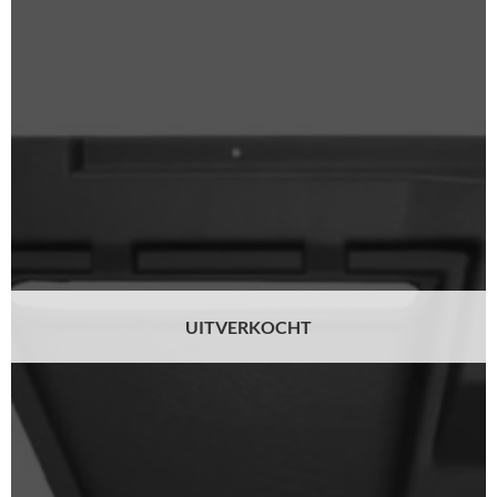
UITVERKOCHT