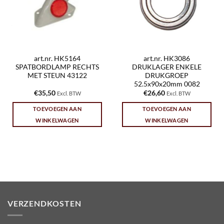
art.nr. HK5164
art.nr. HK3086
SPATBORDLAMP RECHTS
DRUKLAGER ENKELE
MET STEUN 43122
DRUKGROEP
52.5x90x20mm 0082
€
35,50
€
26,60
Excl. BTW
Excl. BTW
TOEVOEGEN AAN
TOEVOEGEN AAN
WINKELWAGEN
WINKELWAGEN
VERZENDKOSTEN