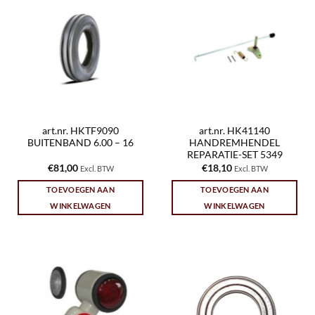
art.nr. HKTF9090
art.nr. HK41140
BUITENBAND 6.00 – 16
HANDREMHENDEL
REPARATIE-SET 5349
€
81,00
€
18,10
Excl. BTW
Excl. BTW
TOEVOEGEN AAN
TOEVOEGEN AAN
WINKELWAGEN
WINKELWAGEN