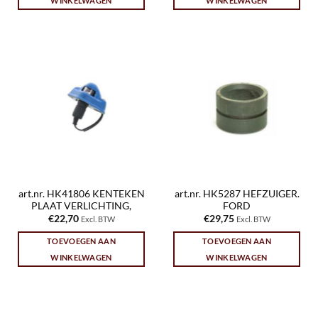
WINKELWAGEN
WINKELWAGEN
art.nr. HK41806 KENTEKEN
art.nr. HK5287 HEFZUIGER.
PLAAT VERLICHTING,
FORD
€
22,70
€
29,75
Excl. BTW
Excl. BTW
TOEVOEGEN AAN
TOEVOEGEN AAN
WINKELWAGEN
WINKELWAGEN