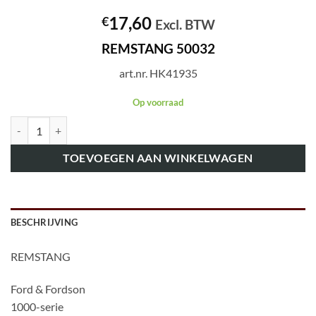
17,60
€
Excl. BTW
REMSTANG 50032
art.nr. HK41935
Op voorraad
art.nr. HK41935 REMSTANG 50032 aantal
TOEVOEGEN AAN WINKELWAGEN
BESCHRIJVING
REMSTANG
Ford & Fordson
1000-serie