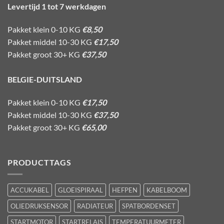
Levertijd 1 tot 7 werkdagen
Pakket klein 0-10 KG
€8,50
Pakket middel 10-30 KG
€17,50
Pakket groot 30+ KG
€37,50
BELGIE-DUITSLAND
Pakket klein 0-10 KG
€17,50
Pakket middel 10-30 KG
€37,50
Pakket groot 30+ KG
€65,00
PRODUCTTAGS
ACCUKABEL
GLOEISPIRAAL
HEFPEN
KABELBOOM
OLIEDRUKSENSOR
RADIATEUR
SPATBORDENSET
STARTMOTOR
STARTRELAIS
TEMPERATUURMETER