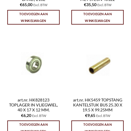
€
65,00
€
35,50
Excl. BTW
Excl. BTW
TOEVOEGEN AAN
TOEVOEGEN AAN
WINKELWAGEN
WINKELWAGEN
art.nr. HK828123
art.nr. HK5459 TOPSTANG
TOPLAGER IN VLIEGWIEL,
KANTELSTUK BUS 25.30 X
40 X 17 X 12 MM.
19.5 X 99.25MM
€
6,20
€
9,65
Excl. BTW
Excl. BTW
TOEVOEGEN AAN
TOEVOEGEN AAN