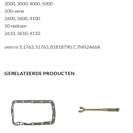
2000, 3000, 4000, 5000
100-serie
2600, 3600, 4100
10 reeksen
2610, 3610, 4110
oem nr S.1763, S1763, 81818790, C7NN2466A
GERELATEERDE PRODUCTEN