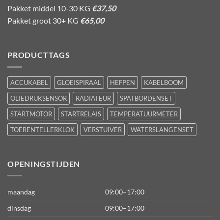
Pakket middel 10-30 KG
€37,50
Pakket groot 30+ KG
€65,00
PRODUCTTAGS
ACCUKABEL
GLOEISPIRAAL
HEFPEN
KABELBOOM
OLIEDRUKSENSOR
RADIATEUR
SPATBORDENSET
STARTMOTOR
STARTRELAIS
TEMPERATUURMETER
TOERENTELLERKLOK
VERSTUIVER
WATERSLANGENSET
OPENINGSTIJDEN
maandag
09:00–17:00
dinsdag
09:00–17:00