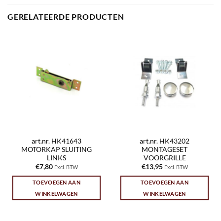
GERELATEERDE PRODUCTEN
art.nr. HK41643
art.nr. HK43202
MOTORKAP SLUITING
MONTAGESET
LINKS
VOORGRILLE
€
7,80
€
13,95
Excl. BTW
Excl. BTW
TOEVOEGEN AAN
TOEVOEGEN AAN
WINKELWAGEN
WINKELWAGEN