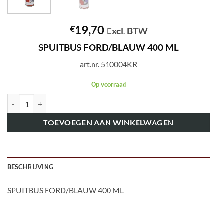
19,70
€
Excl. BTW
SPUITBUS FORD/BLAUW 400 ML
art.nr. 510004KR
Op voorraad
art.nr. 510004KR SPUITBUS FORD/BLAUW 400 ML aantal
TOEVOEGEN AAN WINKELWAGEN
BESCHRIJVING
SPUITBUS FORD/BLAUW 400 ML