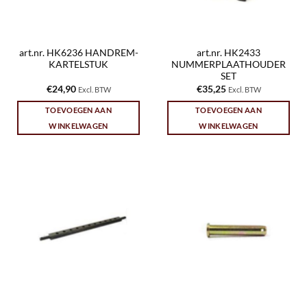
art.nr. HK6236 HANDREM-
art.nr. HK2433
KARTELSTUK
NUMMERPLAATHOUDER
SET
€
24,90
€
35,25
Excl. BTW
Excl. BTW
TOEVOEGEN AAN
TOEVOEGEN AAN
WINKELWAGEN
WINKELWAGEN