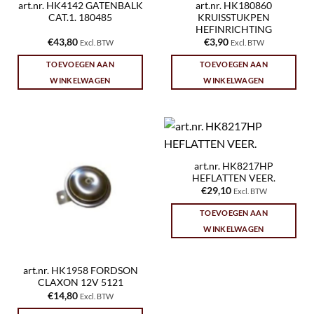
art.nr. HK4142 GATENBALK
art.nr. HK180860
CAT.1. 180485
KRUISSTUKPEN
HEFINRICHTING
€
43,80
€
3,90
Excl. BTW
Excl. BTW
TOEVOEGEN AAN
TOEVOEGEN AAN
WINKELWAGEN
WINKELWAGEN
art.nr. HK8217HP
HEFLATTEN VEER.
€
29,10
Excl. BTW
TOEVOEGEN AAN
WINKELWAGEN
art.nr. HK1958 FORDSON
CLAXON 12V 5121
€
14,80
Excl. BTW