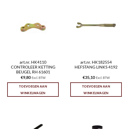
art.nr. HK4110
art.nr. HK182554
CONTROLEER KETTING
HEFSTANG LINKS 4192
BEUGEL RH 61601
€
9,80
€
35,10
Excl. BTW
Excl. BTW
TOEVOEGEN AAN
TOEVOEGEN AAN
WINKELWAGEN
WINKELWAGEN