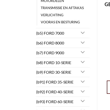
MOTORDELEN
G
TRANSMISSIE EN AFTAKAS
VERLICHTING
VOORAS EN BESTURING
(b5) FORD 7000
(b6) FORD 8000
(b7) FORD 9000
(b8) FORD 10-SERIE
(b9) FORD 30-SERIE
(b91) FORD 35-SERIE
(b92) FORD 40-SERIE
(b93) FORD 60-SERIE