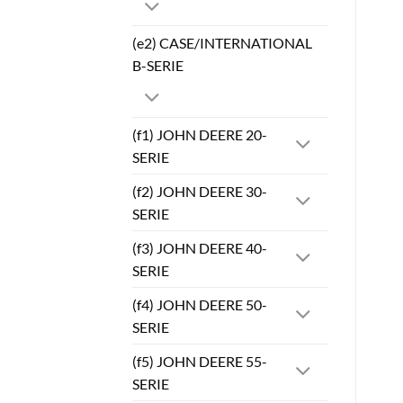
(e2) CASE/INTERNATIONAL
B-SERIE
(f1) JOHN DEERE 20-
SERIE
(f2) JOHN DEERE 30-
SERIE
(f3) JOHN DEERE 40-
SERIE
(f4) JOHN DEERE 50-
SERIE
(f5) JOHN DEERE 55-
SERIE