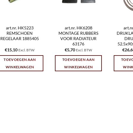
art.nr. HK5223
art.nr. HK6208
art.
REMSCHOEN
MONTAGE RUBBERS
DRUKLA
REGELAAR 1885405
VOOR RADIATEUR
DRU
63176
52.5x9
€
15,10
€
5,70
€
26,
Excl. BTW
Excl. BTW
TOEVOEGEN AAN
TOEVOEGEN AAN
TOEV
WINKELWAGEN
WINKELWAGEN
WIN