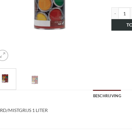
art.nr. 71
T
BESCHRIJVING
RD/MISTGRIJS 1 LITER