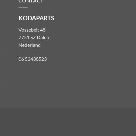
CONTACT
KODAPARTS
Vossebelt 48
7751 SZ Dalen
Nederland
06 53438523