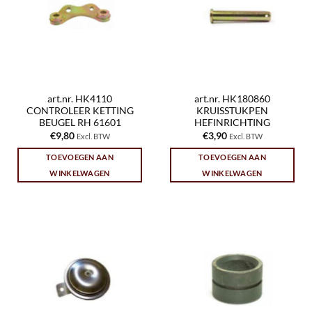
art.nr. HK4110
art.nr. HK180860
CONTROLEER KETTING
KRUISSTUKPEN
BEUGEL RH 61601
HEFINRICHTING
€
9,80
€
3,90
Excl. BTW
Excl. BTW
TOEVOEGEN AAN
TOEVOEGEN AAN
WINKELWAGEN
WINKELWAGEN