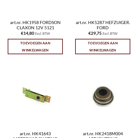
art.nr. HK1958 FORDSON
art.nr. HK5287 HEFZUIGER.
CLAXON 12V 5121
FORD
€
14,80
€
29,75
Excl. BTW
Excl. BTW
TOEVOEGEN AAN
TOEVOEGEN AAN
WINKELWAGEN
WINKELWAGEN
art.nr. HK41643
art.nr. HK2418M004