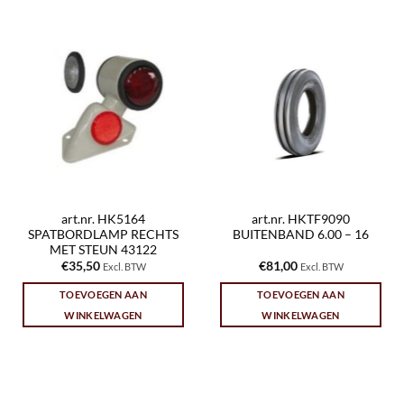
art.nr. HK5164
art.nr. HKTF9090
SPATBORDLAMP RECHTS
BUITENBAND 6.00 – 16
MET STEUN 43122
€
35,50
€
81,00
Excl. BTW
Excl. BTW
TOEVOEGEN AAN
TOEVOEGEN AAN
WINKELWAGEN
WINKELWAGEN