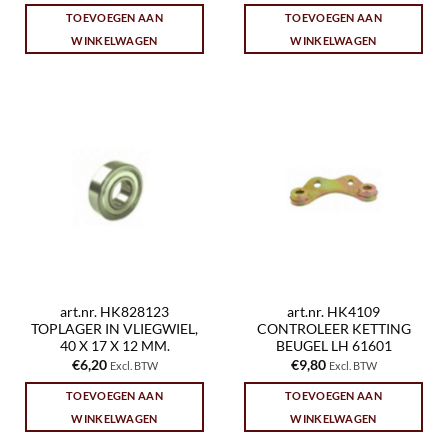
TOEVOEGEN AAN
TOEVOEGEN AAN
WINKELWAGEN
WINKELWAGEN
art.nr. HK828123
art.nr. HK4109
TOPLAGER IN VLIEGWIEL,
CONTROLEER KETTING
40 X 17 X 12 MM.
BEUGEL LH 61601
€
6,20
€
9,80
Excl. BTW
Excl. BTW
TOEVOEGEN AAN
TOEVOEGEN AAN
WINKELWAGEN
WINKELWAGEN