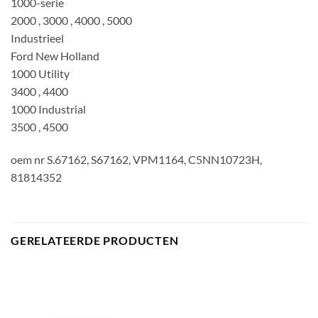
1000-serie
2000 , 3000 , 4000 , 5000
Industrieel
Ford New Holland
1000 Utility
3400 , 4400
1000 Industrial
3500 , 4500
oem nr S.67162, S67162, VPM1164, C5NN10723H,
81814352
GERELATEERDE PRODUCTEN