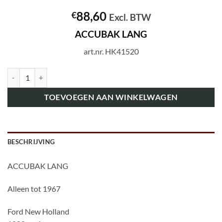
88,60
€
Excl. BTW
ACCUBAK LANG
art.nr. HK41520
art.nr. HK41520 ACCUBAK LANG aantal
TOEVOEGEN AAN WINKELWAGEN
BESCHRIJVING
ACCUBAK LANG
Alleen tot 1967
Ford New Holland