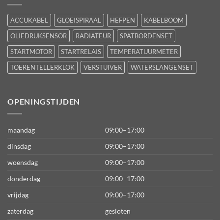
ACCUKABEL
GLOEISPIRAAL
HEFPEN
KABELBOOM
OLIEDRUKSENSOR
RADIATEUR
SPATBORDENSET
STARTMOTOR
STARTRELAIS
TEMPERATUURMETER
TOERENTELLERKLOK
VERSTUIVER
WATERSLANGENSET
OPENINGSTIJDEN
maandag
09:00–17:00
dinsdag
09:00–17:00
woensdag
09:00–17:00
donderdag
09:00–17:00
vrijdag
09:00–17:00
zaterdag
gesloten