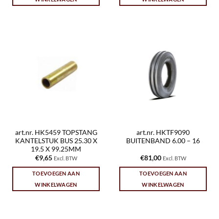
art.nr. HK5459 TOPSTANG
art.nr. HKTF9090
KANTELSTUK BUS 25.30 X
BUITENBAND 6.00 – 16
19.5 X 99.25MM
€
9,65
€
81,00
Excl. BTW
Excl. BTW
TOEVOEGEN AAN
TOEVOEGEN AAN
WINKELWAGEN
WINKELWAGEN