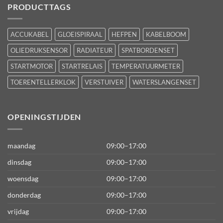
PRODUCTTAGS
ACCUKABEL
GLOEISPIRAAL
HEFPEN
KABELBOOM
OLIEDRUKSENSOR
RADIATEUR
SPATBORDENSET
STARTMOTOR
STARTRELAIS
TEMPERATUURMETER
TOERENTELLERKLOK
VERSTUIVER
WATERSLANGENSET
OPENINGSTIJDEN
maandag
09:00–17:00
dinsdag
09:00–17:00
woensdag
09:00–17:00
donderdag
09:00–17:00
vrijdag
09:00–17:00