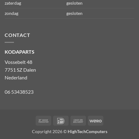
zaterdag
gesloten
zondag
gesloten
CONTACT
KODAPARTS
Vossebelt 48
7751 SZ Dalen
Nederland
06 53438523
Bank
IDeal
Cash
Wero
Transfer
On
Copyright 2026 ©
HighTechComputers
Delivery