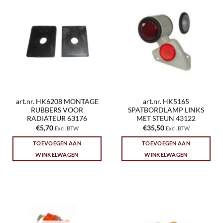
art.nr. HK6208 MONTAGE
art.nr. HK5165
RUBBERS VOOR
SPATBORDLAMP LINKS
RADIATEUR 63176
MET STEUN 43122
€
5,70
€
35,50
Excl. BTW
Excl. BTW
TOEVOEGEN AAN
TOEVOEGEN AAN
WINKELWAGEN
WINKELWAGEN