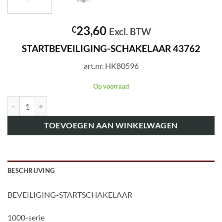
23,60
€
Excl. BTW
STARTBEVEILIGING-SCHAKELAAR 43762
art.nr. HK80596
Op voorraad
art.nr. HK80596 STARTBEVEILIGING-SCHAKELAAR 43762 aantal
TOEVOEGEN AAN WINKELWAGEN
BESCHRIJVING
BEVEILIGING-STARTSCHAKELAAR
1000-serie