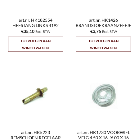
art.nr. HK182554
art.nr. HK1426
HEFSTANG LINKS 4192
BRANDSTOFKRAANZEEFJE
€
35,10
€
3,75
Excl. BTW
Excl. BTW
TOEVOEGEN AAN
TOEVOEGEN AAN
WINKELWAGEN
WINKELWAGEN
art.nr. HK5223
art.nr. HK1730 VOORWIEL
REMSCHOEN REGELAAR
VELG 4.50 X 16. (6.00 X 16