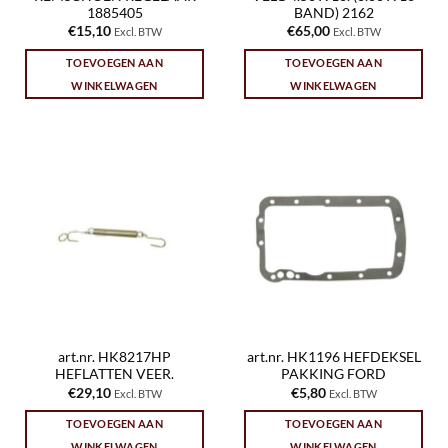
1885405
BAND) 2162
€
15,10
€
65,00
Excl. BTW
Excl. BTW
TOEVOEGEN AAN
TOEVOEGEN AAN
WINKELWAGEN
WINKELWAGEN
art.nr. HK8217HP
art.nr. HK1196 HEFDEKSEL
HEFLATTEN VEER.
PAKKING FORD
€
29,10
€
5,80
Excl. BTW
Excl. BTW
TOEVOEGEN AAN
TOEVOEGEN AAN
WINKELWAGEN
WINKELWAGEN