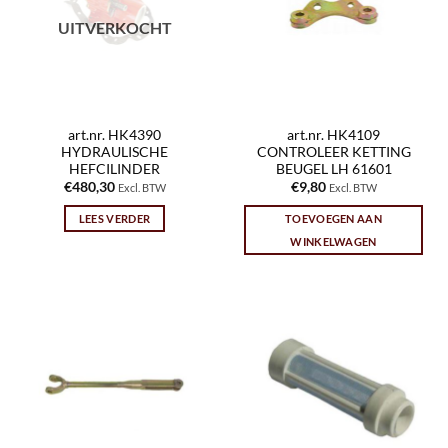
UITVERKOCHT
art.nr. HK4390
art.nr. HK4109
HYDRAULISCHE
CONTROLEER KETTING
HEFCILINDER
BEUGEL LH 61601
€
480,30
€
9,80
Excl. BTW
Excl. BTW
LEES VERDER
TOEVOEGEN AAN
WINKELWAGEN