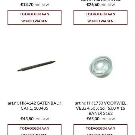
€
13,70
€
26,60
Excl. BTW
Excl. BTW
TOEVOEGEN AAN
TOEVOEGEN AAN
WINKELWAGEN
WINKELWAGEN
art.nr. HK4142 GATENBALK
art.nr. HK1730 VOORWIEL
CAT.1. 180485
VELG 4.50 X 16. (6.00 X 16
BAND) 2162
€
43,80
€
65,00
Excl. BTW
Excl. BTW
TOEVOEGEN AAN
TOEVOEGEN AAN