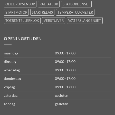
OLIEDRUKSENSOR
RADIATEUR
SPATBORDENSET
STARTMOTOR
STARTRELAIS
TEMPERATUURMETER
TOERENTELLERKLOK
VERSTUIVER
WATERSLANGENSET
OPENINGSTIJDEN
maandag
09:00–17:00
dinsdag
09:00–17:00
woensdag
09:00–17:00
donderdag
09:00–17:00
vrijdag
09:00–17:00
zaterdag
gesloten
zondag
gesloten