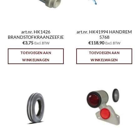
art.nr. HK1426
art.nr. HK41994 HANDREM
BRANDSTOFKRAANZEEFJE
5768
€
3,75
€
118,90
Excl. BTW
Excl. BTW
TOEVOEGEN AAN
TOEVOEGEN AAN
WINKELWAGEN
WINKELWAGEN