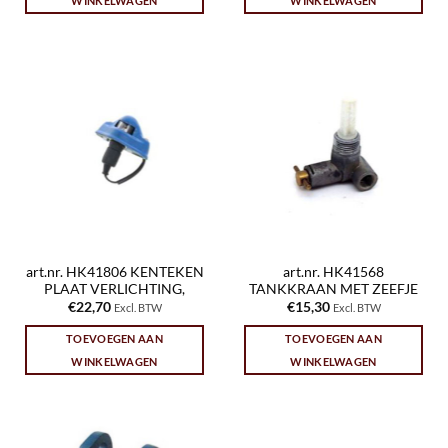
WINKELWAGEN
WINKELWAGEN
art.nr. HK41806 KENTEKEN
art.nr. HK41568
PLAAT VERLICHTING,
TANKKRAAN MET ZEEFJE
€
22,70
€
15,30
Excl. BTW
Excl. BTW
TOEVOEGEN AAN
TOEVOEGEN AAN
WINKELWAGEN
WINKELWAGEN