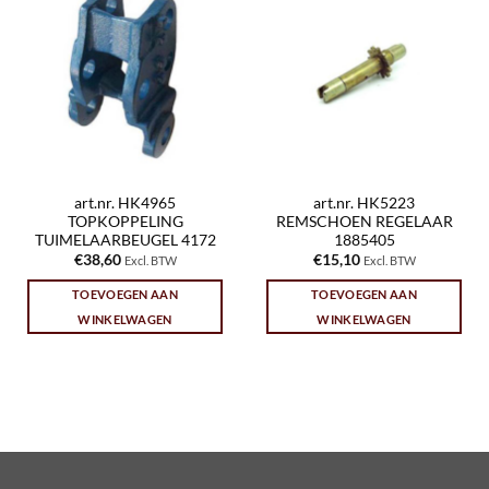
art.nr. HK4965
art.nr. HK5223
TOPKOPPELING
REMSCHOEN REGELAAR
TUIMELAARBEUGEL 4172
1885405
€
38,60
€
15,10
Excl. BTW
Excl. BTW
TOEVOEGEN AAN
TOEVOEGEN AAN
WINKELWAGEN
WINKELWAGEN