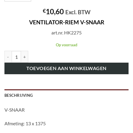
10,60
€
Excl. BTW
VENTILATOR-RIEM V-SNAAR
art.nr. HK2275
Op voorraad
art.nr. HK2275 VENTILATOR-RIEM V-SNAAR aantal
TOEVOEGEN AAN WINKELWAGEN
BESCHRIJVING
V-SNAAR
Afmeting: 13 x 1375