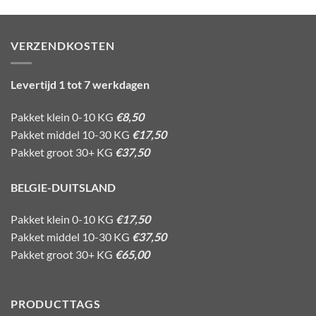
VERZENDKOSTEN
Levertijd 1 tot 7 werkdagen
Pakket klein 0-10 KG
€8,50
Pakket middel 10-30 KG
€17,50
Pakket groot 30+ KG
€37,50
BELGIE-DUITSLAND
Pakket klein 0-10 KG
€17,50
Pakket middel 10-30 KG
€37,50
Pakket groot 30+ KG
€65,00
PRODUCTTAGS