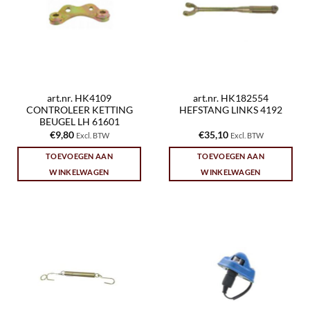
art.nr. HK4109
art.nr. HK182554
CONTROLEER KETTING
HEFSTANG LINKS 4192
BEUGEL LH 61601
€
9,80
€
35,10
Excl. BTW
Excl. BTW
TOEVOEGEN AAN
TOEVOEGEN AAN
WINKELWAGEN
WINKELWAGEN