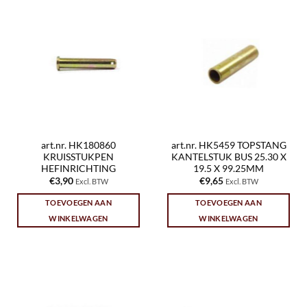
art.nr. HK180860
art.nr. HK5459 TOPSTANG
KRUISSTUKPEN
KANTELSTUK BUS 25.30 X
HEFINRICHTING
19.5 X 99.25MM
€
3,90
€
9,65
Excl. BTW
Excl. BTW
TOEVOEGEN AAN
TOEVOEGEN AAN
WINKELWAGEN
WINKELWAGEN