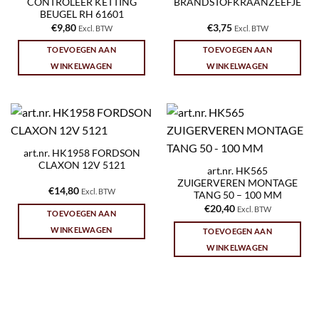
CONTROLEER KETTING
BRANDSTOFKRAANZEEFJE
BEUGEL RH 61601
€
9,80
€
3,75
Excl. BTW
Excl. BTW
TOEVOEGEN AAN
TOEVOEGEN AAN
WINKELWAGEN
WINKELWAGEN
art.nr. HK1958 FORDSON
CLAXON 12V 5121
art.nr. HK565
ZUIGERVEREN MONTAGE
€
14,80
Excl. BTW
TANG 50 – 100 MM
€
20,40
Excl. BTW
TOEVOEGEN AAN
WINKELWAGEN
TOEVOEGEN AAN
WINKELWAGEN