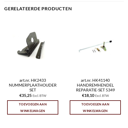
GERELATEERDE PRODUCTEN
art.nr. HK2433
art.nr. HK41140
NUMMERPLAATHOUDER
HANDREMHENDEL
SET
REPARATIE-SET 5349
€
35,25
€
18,10
Excl. BTW
Excl. BTW
TOEVOEGEN AAN
TOEVOEGEN AAN
WINKELWAGEN
WINKELWAGEN