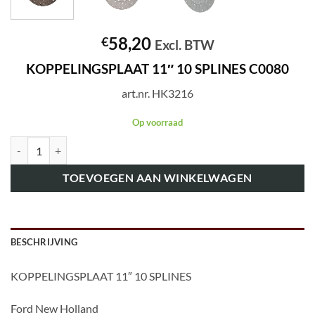
58,20
€
Excl. BTW
KOPPELINGSPLAAT 11″ 10 SPLINES C0080
art.nr. HK3216
Op voorraad
art.nr. HK3216 KOPPELINGSPLAAT 11" 10 SPLINES C0080 aantal
TOEVOEGEN AAN WINKELWAGEN
BESCHRIJVING
KOPPELINGSPLAAT 11″ 10 SPLINES
Ford New Holland