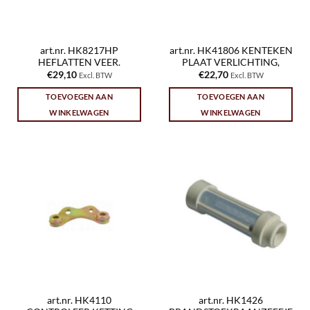
art.nr. HK8217HP
art.nr. HK41806 KENTEKEN
HEFLATTEN VEER.
PLAAT VERLICHTING,
€
29,10
€
22,70
Excl. BTW
Excl. BTW
TOEVOEGEN AAN
TOEVOEGEN AAN
WINKELWAGEN
WINKELWAGEN
art.nr. HK4110
art.nr. HK1426