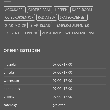
ACCUKABEL
GLOEISPIRAAL
HEFPEN
KABELBOOM
OLIEDRUKSENSOR
RADIATEUR
SPATBORDENSET
STARTMOTOR
STARTRELAIS
TEMPERATUURMETER
TOERENTELLERKLOK
VERSTUIVER
WATERSLANGENSET
OPENINGSTIJDEN
maandag
09:00–17:00
dinsdag
09:00–17:00
woensdag
09:00–17:00
donderdag
09:00–17:00
vrijdag
09:00–17:00
zaterdag
gesloten