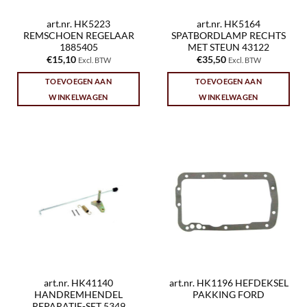
art.nr. HK5223
art.nr. HK5164
REMSCHOEN REGELAAR
SPATBORDLAMP RECHTS
1885405
MET STEUN 43122
€
15,10
€
35,50
Excl. BTW
Excl. BTW
TOEVOEGEN AAN
TOEVOEGEN AAN
WINKELWAGEN
WINKELWAGEN
art.nr. HK41140
art.nr. HK1196 HEFDEKSEL
HANDREMHENDEL
PAKKING FORD
REPARATIE-SET 5349