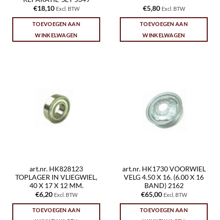
€
18,10
€
5,80
Excl. BTW
Excl. BTW
TOEVOEGEN AAN
TOEVOEGEN AAN
WINKELWAGEN
WINKELWAGEN
art.nr. HK828123
art.nr. HK1730 VOORWIEL
TOPLAGER IN VLIEGWIEL,
VELG 4.50 X 16. (6.00 X 16
40 X 17 X 12 MM.
BAND) 2162
€
6,20
€
65,00
Excl. BTW
Excl. BTW
TOEVOEGEN AAN
TOEVOEGEN AAN