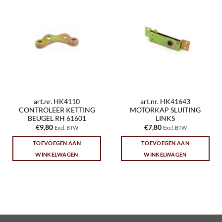
art.nr. HK4110
art.nr. HK41643
CONTROLEER KETTING
MOTORKAP SLUITING
BEUGEL RH 61601
LINKS
€
9,80
€
7,80
Excl. BTW
Excl. BTW
TOEVOEGEN AAN
TOEVOEGEN AAN
WINKELWAGEN
WINKELWAGEN