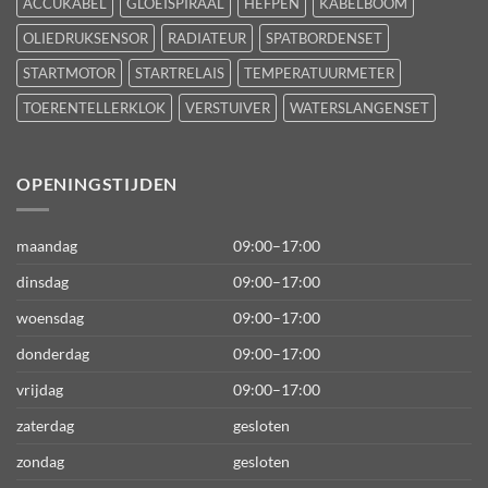
ACCUKABEL
GLOEISPIRAAL
HEFPEN
KABELBOOM
OLIEDRUKSENSOR
RADIATEUR
SPATBORDENSET
STARTMOTOR
STARTRELAIS
TEMPERATUURMETER
TOERENTELLERKLOK
VERSTUIVER
WATERSLANGENSET
OPENINGSTIJDEN
maandag
09:00–17:00
dinsdag
09:00–17:00
woensdag
09:00–17:00
donderdag
09:00–17:00
vrijdag
09:00–17:00
zaterdag
gesloten
zondag
gesloten