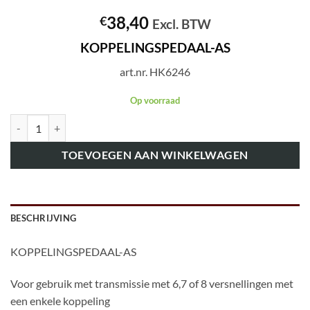
38,40
€
Excl. BTW
KOPPELINGSPEDAAL-AS
art.nr. HK6246
Op voorraad
art.nr. HK6246 KOPPELINGSPEDAAL-AS aantal
TOEVOEGEN AAN WINKELWAGEN
BESCHRIJVING
KOPPELINGSPEDAAL-AS
Voor gebruik met transmissie met 6,7 of 8 versnellingen met
een enkele koppeling