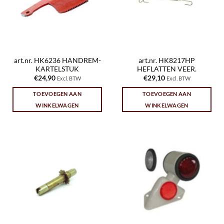
art.nr. HK6236 HANDREM-
art.nr. HK8217HP
KARTELSTUK
HEFLATTEN VEER.
€
24,90
€
29,10
Excl. BTW
Excl. BTW
TOEVOEGEN AAN
TOEVOEGEN AAN
WINKELWAGEN
WINKELWAGEN