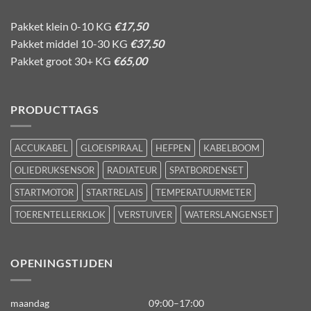
Pakket klein 0-10 KG
€17,50
Pakket middel 10-30 KG
€37,50
Pakket groot 30+ KG
€65,00
PRODUCTTAGS
ACCUKABEL
GLOEISPIRAAL
HEFPEN
KABELBOOM
OLIEDRUKSENSOR
RADIATEUR
SPATBORDENSET
STARTMOTOR
STARTRELAIS
TEMPERATUURMETER
TOERENTELLERKLOK
VERSTUIVER
WATERSLANGENSET
OPENINGSTIJDEN
maandag
09:00–17:00