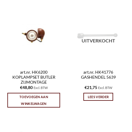
UITVERKOCHT
art.nr. HK6200
art.nr. HK41776
KOPLAMPSET BUTLER
GASHENDEL 5639
ZIJMONTAGE
€
48,80
€
21,75
Excl. BTW
Excl. BTW
TOEVOEGEN AAN
LEES VERDER
WINKELWAGEN