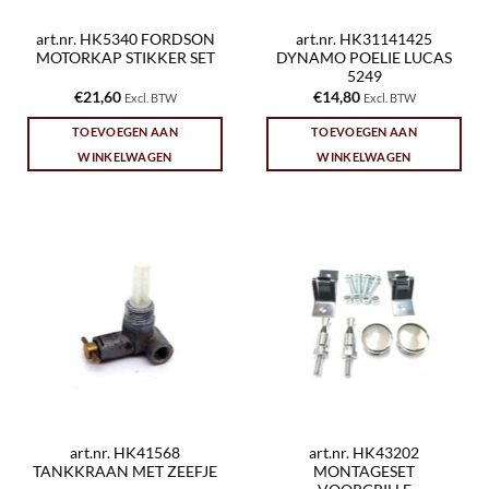
art.nr. HK5340 FORDSON
art.nr. HK31141425
MOTORKAP STIKKER SET
DYNAMO POELIE LUCAS
5249
€
21,60
€
14,80
Excl. BTW
Excl. BTW
TOEVOEGEN AAN
TOEVOEGEN AAN
WINKELWAGEN
WINKELWAGEN
art.nr. HK41568
art.nr. HK43202
TANKKRAAN MET ZEEFJE
MONTAGESET