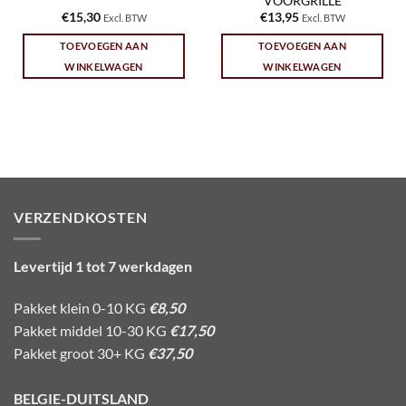
VOORGRILLE
€
15,30
€
13,95
Excl. BTW
Excl. BTW
TOEVOEGEN AAN
TOEVOEGEN AAN
WINKELWAGEN
WINKELWAGEN
VERZENDKOSTEN
Levertijd 1 tot 7 werkdagen
Pakket klein 0-10 KG
€8,50
Pakket middel 10-30 KG
€17,50
Pakket groot 30+ KG
€37,50
BELGIE-DUITSLAND