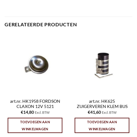
GERELATEERDE PRODUCTEN
art.nr. HK1958 FORDSON
art.nr. HK625
CLAXON 12V 5121
ZUIGERVEREN KLEM BUS
€
14,80
€
41,60
Excl. BTW
Excl. BTW
TOEVOEGEN AAN
TOEVOEGEN AAN
WINKELWAGEN
WINKELWAGEN