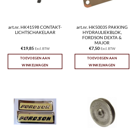
art.nr. HK41598 CONTAKT-
art.nr. HK50035 PAKKING
LICHTSCHAKELAAR
HYDRAULIEKBLOK,
FORDSON DEXTA &
MAJOR
€
19,85
€
7,50
Excl. BTW
Excl. BTW
TOEVOEGEN AAN
TOEVOEGEN AAN
WINKELWAGEN
WINKELWAGEN