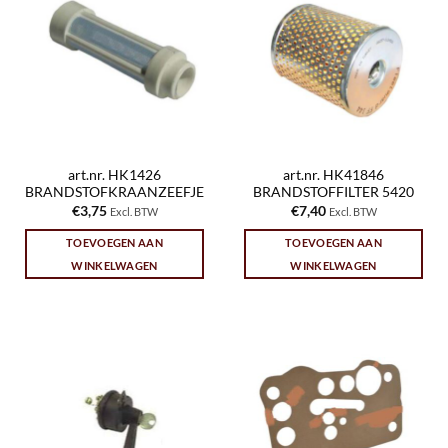
art.nr. HK1426
art.nr. HK41846
BRANDSTOFKRAANZEEFJE
BRANDSTOFFILTER 5420
€
3,75
€
7,40
Excl. BTW
Excl. BTW
TOEVOEGEN AAN
TOEVOEGEN AAN
WINKELWAGEN
WINKELWAGEN