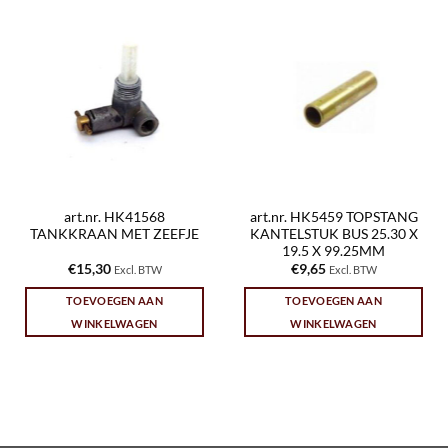
art.nr. HK41568
art.nr. HK5459 TOPSTANG
TANKKRAAN MET ZEEFJE
KANTELSTUK BUS 25.30 X
19.5 X 99.25MM
€
15,30
€
9,65
Excl. BTW
Excl. BTW
TOEVOEGEN AAN
TOEVOEGEN AAN
WINKELWAGEN
WINKELWAGEN