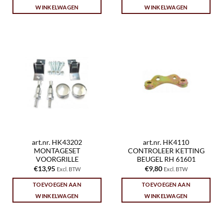
WINKELWAGEN
WINKELWAGEN
art.nr. HK43202
art.nr. HK4110
MONTAGESET
CONTROLEER KETTING
VOORGRILLE
BEUGEL RH 61601
€
13,95
€
9,80
Excl. BTW
Excl. BTW
TOEVOEGEN AAN
TOEVOEGEN AAN
WINKELWAGEN
WINKELWAGEN