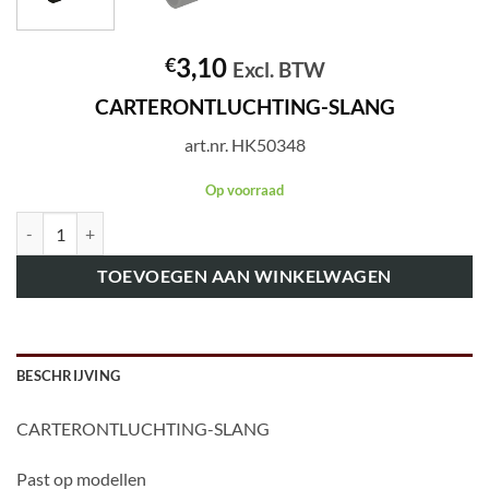
3,10
€
Excl. BTW
CARTERONTLUCHTING-SLANG
art.nr. HK50348
Op voorraad
art.nr. HK50348 CARTERONTLUCHTING-SLANG aantal
TOEVOEGEN AAN WINKELWAGEN
BESCHRIJVING
CARTERONTLUCHTING-SLANG
Past op modellen