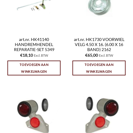
art.nr. HK41140
art.nr. HK1730 VOORWIEL
HANDREMHENDEL
VELG 4.50 X 16. (6.00 X 16
REPARATIE-SET 5349
BAND) 2162
€
18,10
€
65,00
Excl. BTW
Excl. BTW
TOEVOEGEN AAN
TOEVOEGEN AAN
WINKELWAGEN
WINKELWAGEN