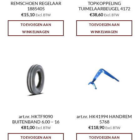
REMSCHOEN REGELAAR
TOPKOPPELING
1885405
TUIMELAARBEUGEL 4172
€
15,10
€
38,60
Excl. BTW
Excl. BTW
TOEVOEGEN AAN
TOEVOEGEN AAN
WINKELWAGEN
WINKELWAGEN
art.nr. HKTF9090
art.nr. HK41994 HANDREM
BUITENBAND 6.00 – 16
5768
€
81,00
€
118,90
Excl. BTW
Excl. BTW
TOEVOEGEN AAN
TOEVOEGEN AAN