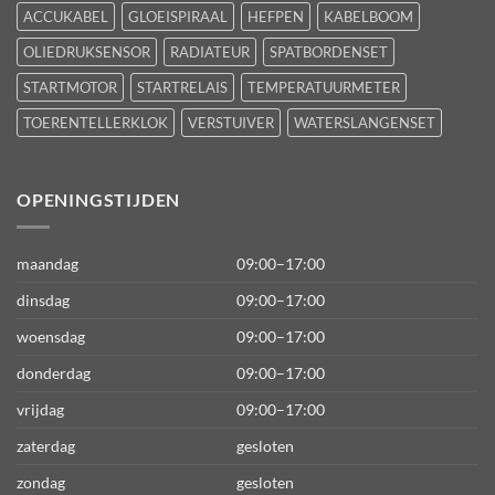
ACCUKABEL
GLOEISPIRAAL
HEFPEN
KABELBOOM
OLIEDRUKSENSOR
RADIATEUR
SPATBORDENSET
STARTMOTOR
STARTRELAIS
TEMPERATUURMETER
TOERENTELLERKLOK
VERSTUIVER
WATERSLANGENSET
OPENINGSTIJDEN
maandag
09:00–17:00
dinsdag
09:00–17:00
woensdag
09:00–17:00
donderdag
09:00–17:00
vrijdag
09:00–17:00
zaterdag
gesloten
zondag
gesloten