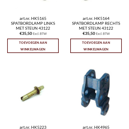
art.nr. HK5165
art.nr. HK5164
SPATBORDLAMP LINKS
SPATBORDLAMP RECHTS
MET STEUN 43122
MET STEUN 43122
€
35,50
€
35,50
Excl. BTW
Excl. BTW
TOEVOEGEN AAN
TOEVOEGEN AAN
WINKELWAGEN
WINKELWAGEN
art.nr. HK5223
art.nr. HK4965