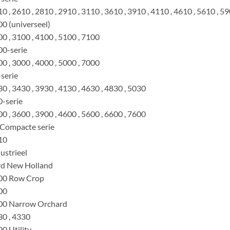
0 , 2610 , 2810 , 2910 , 3110 , 3610 , 3910 , 4110 , 4610 , 5610 , 5
0 (universeel)
0 , 3100 , 4100 , 5100 , 7100
0-serie
0 , 3000 , 4000 , 5000 , 7000
serie
0 , 3430 , 3930 , 4130 , 4630 , 4830 , 5030
-serie
0 , 3600 , 3900 , 4600 , 5600 , 6600 , 7600
 Compacte serie
10
ustrieel
rd New Holland
00 Row Crop
00
00 Narrow Orchard
0 , 4330
0 Utility