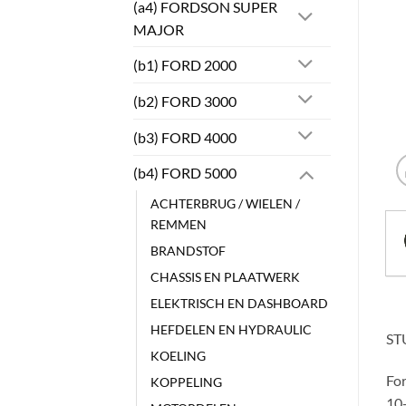
(a4) FORDSON SUPER
MAJOR
(b1) FORD 2000
(b2) FORD 3000
(b3) FORD 4000
(b4) FORD 5000
ACHTERBRUG / WIELEN /
REMMEN
BRANDSTOF
CHASSIS EN PLAATWERK
ELEKTRISCH EN DASHBOARD
HEFDELEN EN HYDRAULIC
ST
KOELING
Fo
KOPPELING
10-