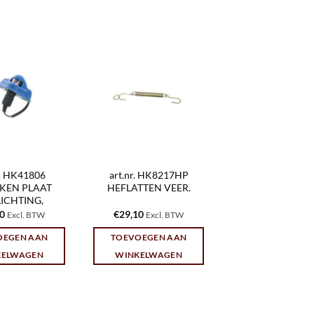
r. HK41806
art.nr. HK8217HP
KEN PLAAT
HEFLATTEN VEER.
ICHTING,
70
€
29,10
Excl. BTW
Excl. BTW
OEGEN AAN
TOEVOEGEN AAN
KELWAGEN
WINKELWAGEN