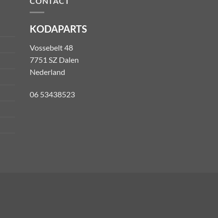
CONTACT
KODAPARTS
Vossebelt 48
7751 SZ Dalen
Nederland
06 53438523