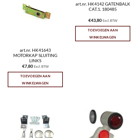
art.nr. HK4142 GATENBALK
CAT.1. 180485
€
43,80
Excl. BTW
TOEVOEGEN AAN
WINKELWAGEN
art.nr. HK41643
MOTORKAP SLUITING
LINKS
€
7,80
Excl. BTW
TOEVOEGEN AAN
WINKELWAGEN