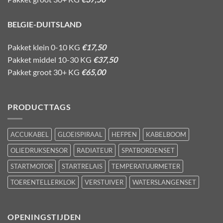
BELGIE-DUITSLAND
Pakket klein 0-10 KG
€17,50
Pakket middel 10-30 KG
€37,50
Pakket groot 30+ KG
€65,00
PRODUCTTAGS
ACCUKABEL
GLOEISPIRAAL
HEFPEN
KABELBOOM
OLIEDRUKSENSOR
RADIATEUR
SPATBORDENSET
STARTMOTOR
STARTRELAIS
TEMPERATUURMETER
TOERENTELLERKLOK
VERSTUIVER
WATERSLANGENSET
OPENINGSTIJDEN