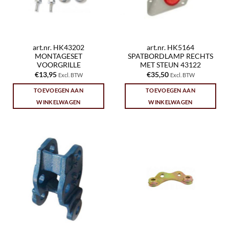
art.nr. HK43202
art.nr. HK5164
MONTAGESET
SPATBORDLAMP RECHTS
VOORGRILLE
MET STEUN 43122
€
13,95
€
35,50
Excl. BTW
Excl. BTW
TOEVOEGEN AAN
TOEVOEGEN AAN
WINKELWAGEN
WINKELWAGEN