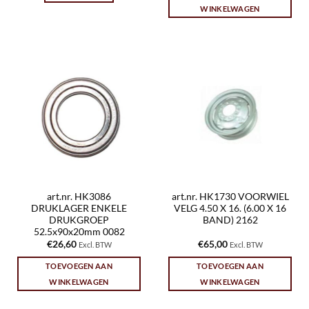
WINKELWAGEN
art.nr. HK3086
art.nr. HK1730 VOORWIEL
DRUKLAGER ENKELE
VELG 4.50 X 16. (6.00 X 16
DRUKGROEP
BAND) 2162
52.5x90x20mm 0082
€
26,60
€
65,00
Excl. BTW
Excl. BTW
TOEVOEGEN AAN
TOEVOEGEN AAN
WINKELWAGEN
WINKELWAGEN