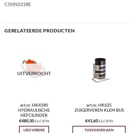
C5NN2218E
GERELATEERDE PRODUCTEN
UITVERKOCHT
art.nr. HK4390
art.nr. HK625
HYDRAULISCHE
ZUIGERVEREN KLEM BUS
HEFCILINDER
€
480,30
€
41,60
Excl. BTW
Excl. BTW
LEES VERDER
TOEVOEGEN AAN