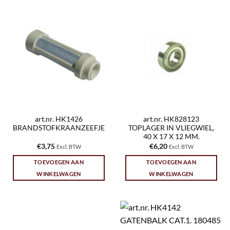
art.nr. HK1426
art.nr. HK828123
BRANDSTOFKRAANZEEFJE
TOPLAGER IN VLIEGWIEL,
40 X 17 X 12 MM.
€
3,75
€
6,20
Excl. BTW
Excl. BTW
TOEVOEGEN AAN
TOEVOEGEN AAN
WINKELWAGEN
WINKELWAGEN