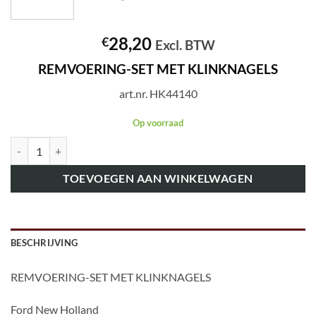
28,20
€
Excl. BTW
REMVOERING-SET MET KLINKNAGELS
art.nr. HK44140
Op voorraad
art.nr. HK44140 REMVOERING-SET MET KLINKNAGELS aantal
TOEVOEGEN AAN WINKELWAGEN
BESCHRIJVING
REMVOERING-SET MET KLINKNAGELS
Ford New Holland