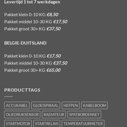
Levertijd 1 tot 7 werkdagen
Pakket klein 0-10 KG
€8,50
Pakket middel 10-30 KG
€17,50
Pakket groot 30+ KG
€37,50
BELGIE-DUITSLAND
Pakket klein 0-10 KG
€17,50
Pakket middel 10-30 KG
€37,50
Pakket groot 30+ KG
€65,00
PRODUCTTAGS
ACCUKABEL
GLOEISPIRAAL
HEFPEN
KABELBOOM
OLIEDRUKSENSOR
RADIATEUR
SPATBORDENSET
STARTMOTOR
STARTRELAIS
TEMPERATUURMETER