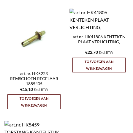
art.nr. HK41806 KENTEKEN
PLAAT VERLICHTING,
€
22,70
Excl. BTW
TOEVOEGEN AAN
WINKELWAGEN
art.nr. HK5223
REMSCHOEN REGELAAR
1885405
€
15,10
Excl. BTW
TOEVOEGEN AAN
WINKELWAGEN