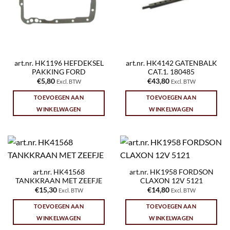
art.nr. HK1196 HEFDEKSEL
art.nr. HK4142 GATENBALK
PAKKING FORD
CAT.1. 180485
€
5,80
€
43,80
Excl. BTW
Excl. BTW
TOEVOEGEN AAN
TOEVOEGEN AAN
WINKELWAGEN
WINKELWAGEN
art.nr. HK41568
art.nr. HK1958 FORDSON
TANKKRAAN MET ZEEFJE
CLAXON 12V 5121
€
15,30
€
14,80
Excl. BTW
Excl. BTW
TOEVOEGEN AAN
TOEVOEGEN AAN
WINKELWAGEN
WINKELWAGEN