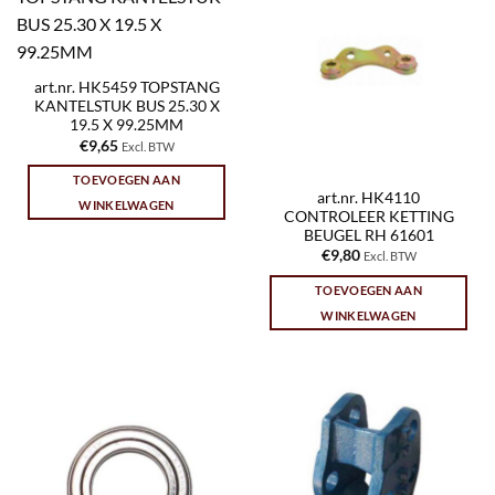
art.nr. HK5459 TOPSTANG
KANTELSTUK BUS 25.30 X
19.5 X 99.25MM
€
9,65
Excl. BTW
TOEVOEGEN AAN
art.nr. HK4110
WINKELWAGEN
CONTROLEER KETTING
BEUGEL RH 61601
€
9,80
Excl. BTW
TOEVOEGEN AAN
WINKELWAGEN