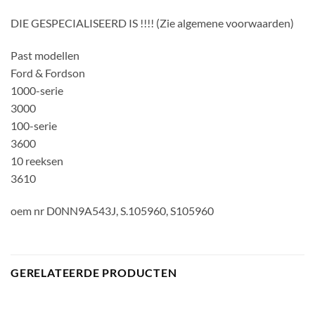
DIE GESPECIALISEERD IS !!!! (Zie algemene voorwaarden)
Past modellen
Ford & Fordson
1000-serie
3000
100-serie
3600
10 reeksen
3610
oem nr D0NN9A543J, S.105960, S105960
GERELATEERDE PRODUCTEN