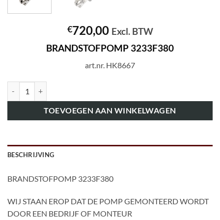
720,00
€
Excl. BTW
BRANDSTOFPOMP 3233F380
art.nr. HK8667
art.nr. HK8667 BRANDSTOFPOMP 3233F380 aantal
TOEVOEGEN AAN WINKELWAGEN
BESCHRIJVING
BRANDSTOFPOMP 3233F380
WIJ STAAN EROP DAT DE POMP GEMONTEERD WORDT
DOOR EEN BEDRIJF OF MONTEUR