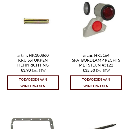
art.nr. HK180860
art.nr. HK5164
KRUISSTUKPEN
SPATBORDLAMP RECHTS
HEFINRICHTING
MET STEUN 43122
€
3,90
€
35,50
Excl. BTW
Excl. BTW
TOEVOEGEN AAN
TOEVOEGEN AAN
WINKELWAGEN
WINKELWAGEN