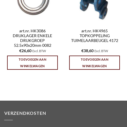
art.nr. HK3086
art.nr. HK4965
DRUKLAGER ENKELE
TOPKOPPELING
DRUKGROEP
TUIMELAARBEUGEL 4172
52.5x90x20mm 0082
€
26,60
€
38,60
Excl. BTW
Excl. BTW
TOEVOEGEN AAN
TOEVOEGEN AAN
WINKELWAGEN
WINKELWAGEN
VERZENDKOSTEN