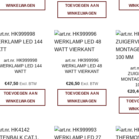
WINKELWAGEN
TOEVOEGEN AAN
WIN
WINKELWAGEN
art.nr. HK999998
art.nr. HK999996
WERKLAMP LED 144
WERKLAMP LED 48
art.
WATT
WATT VIERKANT
ZUI
MONTAG
€
47,50
€
26,50
Excl. BTW
Excl. BTW
1
€
20,4
TOEVOEGEN AAN
TOEVOEGEN AAN
WINKELWAGEN
WINKELWAGEN
TOEV
WIN