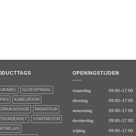
ODUCTTAGS
OPENINGSTIJDEN
CUKABEL
GLOEISPIRAAL
maandag
09:00–17:00
FPEN
KABELBOOM
dinsdag
09:00–17:00
IEDRUKSENSOR
RADIATEUR
woensdag
09:00–17:00
ATBORDENSET
STARTMOTOR
donderdag
09:00–17:00
RTRELAIS
vrijdag
09:00–17:00