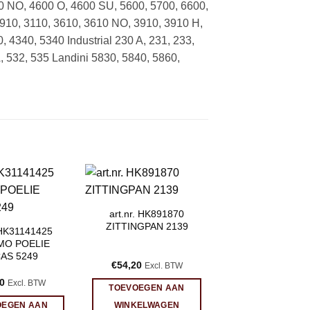
0 NO, 4600 O, 4600 SU, 5600, 5700, 6600,
2910, 3110, 3610, 3610 NO, 3910, 3910 H,
 4340, 5340 Industrial 230 A, 231, 233,
, 532, 535 Landini 5830, 5840, 5860,
art.nr. HK891870
ZITTINGPAN 2139
. HK31141425
MO POELIE
AS 5249
€
54,20
Excl. BTW
0
Excl. BTW
TOEVOEGEN AAN
OEGEN AAN
WINKELWAGEN