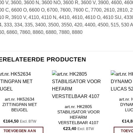
00 V, 3600, 3600 N, 3600 NO, 3600 R, 3600 V, 3900, 4600, 460
0 C, 6600 O, 6600 O, 6700, 7600, 7600 C, 7700, 2610, 2810, 
0 R, 3910 V, 4110, 4110 N, 4410, 4610, 4610 O, 4610 SU, 4330,
, 333, 334, 335, 3400, 3500, 3550, 420, 4400, 4500, 515, 530 A
0, 6860, 7860, 8860, 6880, 7880, 8880
ERELATEERDE PRODUCTEN
art.nr. HK52634
art.nr
ZITTINGPAN MET
DYNA
art.nr. HK2805
BEUGEL
LUC
STABILISATOR VOOR
HEFARM
€
164,50
€
14,8
Excl. BTW
VERSTELBAAR 4107
€
23,40
Excl. BTW
TOEVOEGEN AAN
TOEV