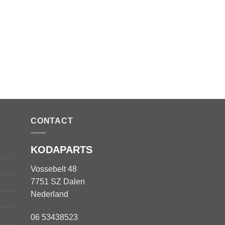
CONTACT
KODAPARTS
Vossebelt 48
7751 SZ Dalen
Nederland
06 53438523