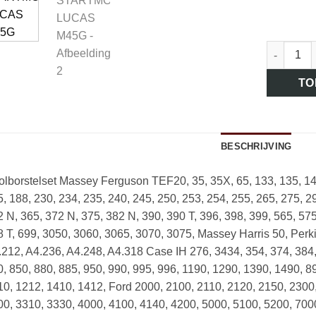
art.nr. 
TO
BESCHRIJVING
lborstelset Massey Ferguson TEF20, 35, 35X, 65, 133, 135, 140
, 188, 230, 234, 235, 240, 245, 250, 253, 254, 255, 265, 275, 2
 N, 365, 372 N, 375, 382 N, 390, 390 T, 396, 398, 399, 565, 575
 T, 699, 3050, 3060, 3065, 3070, 3075, Massey Harris 50, Per
212, A4.236, A4.248, A4.318 Case IH 276, 3434, 354, 374, 384
, 850, 880, 885, 950, 990, 995, 996, 1190, 1290, 1390, 1490, 8
0, 1212, 1410, 1412, Ford 2000, 2100, 2110, 2120, 2150, 2300
0, 3310, 3330, 4000, 4100, 4140, 4200, 5000, 5100, 5200, 700