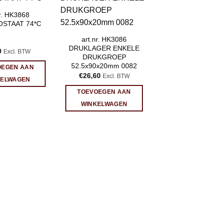
nr. HK3868
STAAT 74*C
art.nr. HK3086
DRUKLAGER ENKELE
0
Excl. BTW
DRUKGROEP
52.5x90x20mm 0082
OEGEN AAN
€
26,60
Excl. BTW
KELWAGEN
TOEVOEGEN AAN
WINKELWAGEN