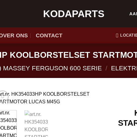
KODAPARTS
AA
OVER ONS
CONTACT
LOCATI
033HP KOOLBORSTELSET STARTMO
) MASSEY FERGUSON 600 SERIE
/
ELEKTR
STA