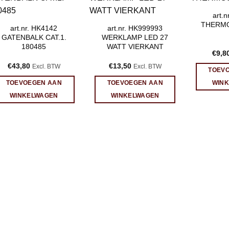
art.
THERMO
art.nr. HK4142
art.nr. HK999993
GATENBALK CAT.1.
WERKLAMP LED 27
180485
WATT VIERKANT
€
9,8
€
43,80
€
13,50
Excl. BTW
Excl. BTW
TOEV
TOEVOEGEN AAN
TOEVOEGEN AAN
WIN
WINKELWAGEN
WINKELWAGEN