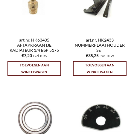
art.nr. HK63405
art.nr. HK2433
AFTAPKRAANTJE
NUMMERPLAATHOUDER
RADIATEUR 1/4 BSP 5175
SET
€
7,20
€
35,25
Excl. BTW
Excl. BTW
TOEVOEGEN AAN
TOEVOEGEN AAN
WINKELWAGEN
WINKELWAGEN