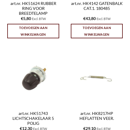
art.nr. HK51624 RUBBER
art.nr. HK4142 GATENBALK
RING VOOR
CAT.1. 180485
BREEDTELAMP
€
5,80
€
43,80
Excl. BTW
Excl. BTW
TOEVOEGEN AAN
TOEVOEGEN AAN
WINKELWAGEN
WINKELWAGEN
art.nr. HK51743
art.nr. HK8217HP
LICHTSCHAKELAAR 5
HEFLATTEN VEER.
POLIG
€
12,30
€
29,10
Excl. BTW
Excl. BTW