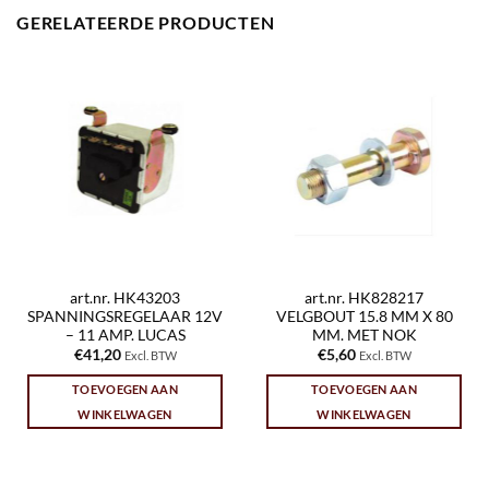
GERELATEERDE PRODUCTEN
art.nr. HK43203
art.nr. HK828217
SPANNINGSREGELAAR 12V
VELGBOUT 15.8 MM X 80
– 11 AMP. LUCAS
MM. MET NOK
€
41,20
€
5,60
Excl. BTW
Excl. BTW
TOEVOEGEN AAN
TOEVOEGEN AAN
WINKELWAGEN
WINKELWAGEN