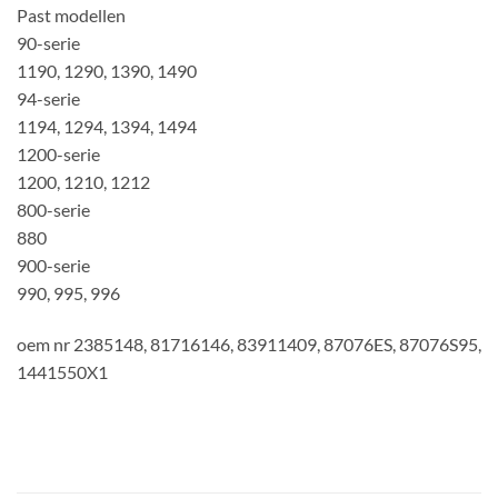
Past modellen
90-serie
1190, 1290, 1390, 1490
94-serie
1194, 1294, 1394, 1494
1200-serie
1200, 1210, 1212
800-serie
880
900-serie
990, 995, 996
oem nr 2385148, 81716146, 83911409, 87076ES, 87076S95,
1441550X1