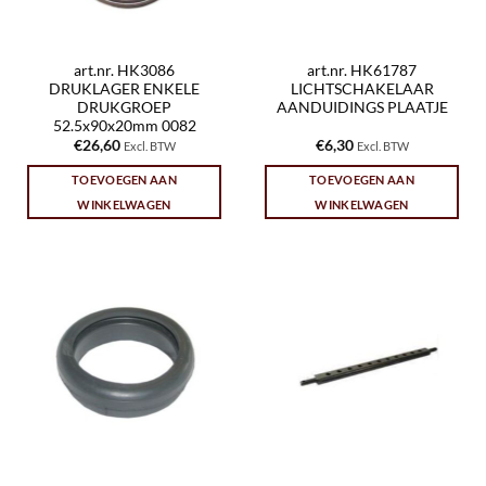
art.nr. HK3086
art.nr. HK61787
DRUKLAGER ENKELE
LICHTSCHAKELAAR
DRUKGROEP
AANDUIDINGS PLAATJE
52.5x90x20mm 0082
€
26,60
€
6,30
Excl. BTW
Excl. BTW
TOEVOEGEN AAN
TOEVOEGEN AAN
WINKELWAGEN
WINKELWAGEN