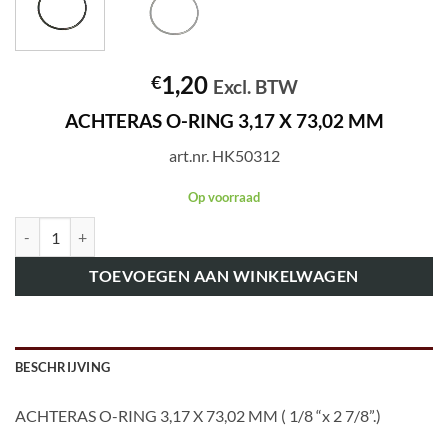
1,20
€
Excl. BTW
ACHTERAS O-RING 3,17 X 73,02 MM
art.nr. HK50312
Op voorraad
art.nr. HK50312 ACHTERAS O-RING 3,17 X 73,02 MM aantal
TOEVOEGEN AAN WINKELWAGEN
BESCHRIJVING
ACHTERAS O-RING 3,17 X 73,02 MM ( 1/8 “x 2 7/8”.)