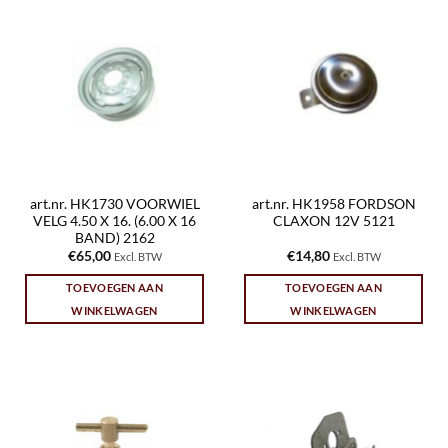
art.nr. HK1730 VOORWIEL
art.nr. HK1958 FORDSON
VELG 4.50 X 16. (6.00 X 16
CLAXON 12V 5121
BAND) 2162
€
65,00
€
14,80
Excl. BTW
Excl. BTW
TOEVOEGEN AAN
TOEVOEGEN AAN
WINKELWAGEN
WINKELWAGEN