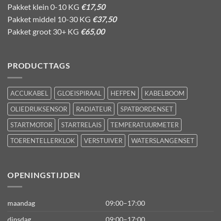
Pakket klein 0-10 KG
€17,50
Pakket middel 10-30 KG
€37,50
Pakket groot 30+ KG
€65,00
PRODUCTTAGS
ACCUKABEL
GLOEISPIRAAL
HEFPEN
KABELBOOM
OLIEDRUKSENSOR
RADIATEUR
SPATBORDENSET
STARTMOTOR
STARTRELAIS
TEMPERATUURMETER
TOERENTELLERKLOK
VERSTUIVER
WATERSLANGENSET
OPENINGSTIJDEN
maandag
09:00–17:00
dinsdag
09:00–17:00