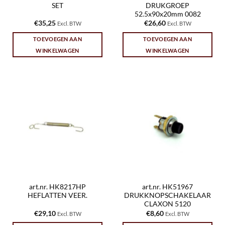
SET
DRUKGROEP
52.5x90x20mm 0082
€
35,25
€
26,60
Excl. BTW
Excl. BTW
TOEVOEGEN AAN
TOEVOEGEN AAN
WINKELWAGEN
WINKELWAGEN
art.nr. HK8217HP
art.nr. HK51967
HEFLATTEN VEER.
DRUKKNOPSCHAKELAAR
CLAXON 5120
€
29,10
€
8,60
Excl. BTW
Excl. BTW