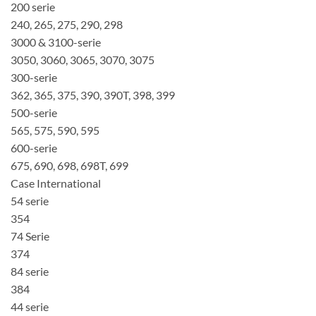
200 serie
240, 265, 275, 290, 298
3000 & 3100-serie
3050, 3060, 3065, 3070, 3075
300-serie
362, 365, 375, 390, 390T, 398, 399
500-serie
565, 575, 590, 595
600-serie
675, 690, 698, 698T, 699
Case International
54 serie
354
74 Serie
374
84 serie
384
44 serie