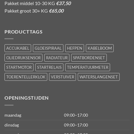
Pakket middel 10-30 KG
€37,50
Pakket groot 30+ KG
€65,00
PRODUCTTAGS
ACCUKABEL
GLOEISPIRAAL
HEFPEN
KABELBOOM
OLIEDRUKSENSOR
RADIATEUR
SPATBORDENSET
STARTMOTOR
STARTRELAIS
TEMPERATUURMETER
TOERENTELLERKLOK
VERSTUIVER
WATERSLANGENSET
OPENINGSTIJDEN
maandag
09:00–17:00
dinsdag
09:00–17:00