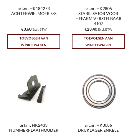
art.nr. HK184273
art.nr. HK2805
ACHTERWIELMOER 5/8
STABILISATOR VOOR
HEFARM VERSTELBAAR
4107
€
3,60
€
23,40
Excl. BTW
Excl. BTW
TOEVOEGEN AAN
TOEVOEGEN AAN
WINKELWAGEN
WINKELWAGEN
art.nr. HK2433
art.nr. HK3086
NUMMERPLAATHOUDER
DRUKLAGER ENKELE