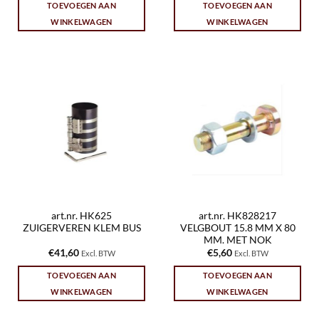
TOEVOEGEN AAN
TOEVOEGEN AAN
WINKELWAGEN
WINKELWAGEN
art.nr. HK625
art.nr. HK828217
ZUIGERVEREN KLEM BUS
VELGBOUT 15.8 MM X 80
MM. MET NOK
€
41,60
€
5,60
Excl. BTW
Excl. BTW
TOEVOEGEN AAN
TOEVOEGEN AAN
WINKELWAGEN
WINKELWAGEN