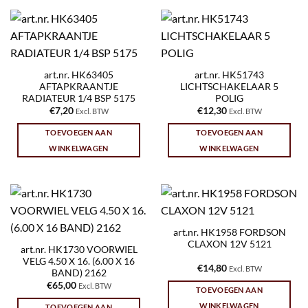
art.nr. HK63405
art.nr. HK51743
AFTAPKRAANTJE
LICHTSCHAKELAAR 5
RADIATEUR 1/4 BSP 5175
POLIG
€
7,20
€
12,30
Excl. BTW
Excl. BTW
TOEVOEGEN AAN
TOEVOEGEN AAN
WINKELWAGEN
WINKELWAGEN
art.nr. HK1958 FORDSON
CLAXON 12V 5121
art.nr. HK1730 VOORWIEL
VELG 4.50 X 16. (6.00 X 16
€
14,80
Excl. BTW
BAND) 2162
€
65,00
Excl. BTW
TOEVOEGEN AAN
WINKELWAGEN
TOEVOEGEN AAN