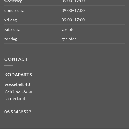
woensdag
09:00–17:00
donderdag
09:00–17:00
vrijdag
09:00–17:00
zaterdag
gesloten
zondag
gesloten
CONTACT
KODAPARTS
Vossebelt 48
7751 SZ Dalen
Nederland
06 53438523