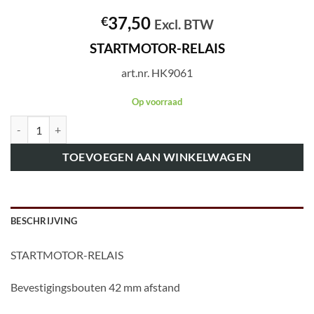
37,50
€
Excl. BTW
STARTMOTOR-RELAIS
art.nr. HK9061
Op voorraad
art.nr. HK9061 STARTMOTOR-RELAIS aantal
TOEVOEGEN AAN WINKELWAGEN
BESCHRIJVING
STARTMOTOR-RELAIS
Bevestigingsbouten 42 mm afstand