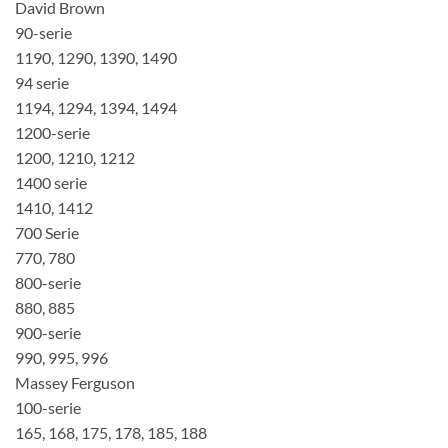
David Brown
90-serie
1190, 1290, 1390, 1490
94 serie
1194, 1294, 1394, 1494
1200-serie
1200, 1210, 1212
1400 serie
1410, 1412
700 Serie
770, 780
800-serie
880, 885
900-serie
990, 995, 996
Massey Ferguson
100-serie
165, 168, 175, 178, 185, 188