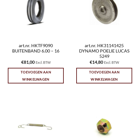
art.nr. HKTF9090
art.nr. HK31141425
BUITENBAND 6.00 – 16
DYNAMO POELIE LUCAS
5249
€
81,00
€
14,80
Excl. BTW
Excl. BTW
TOEVOEGEN AAN
TOEVOEGEN AAN
WINKELWAGEN
WINKELWAGEN