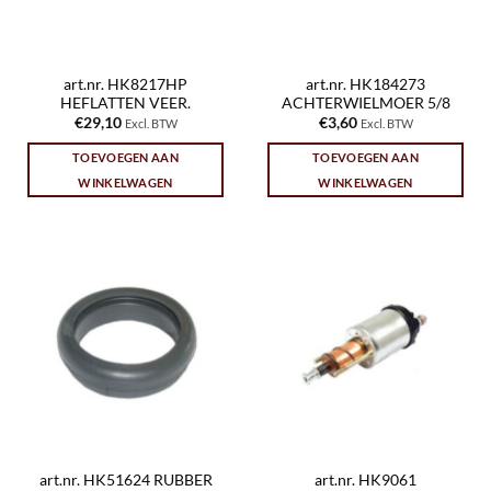
art.nr. HK8217HP
art.nr. HK184273
HEFLATTEN VEER.
ACHTERWIELMOER 5/8
€
29,10
€
3,60
Excl. BTW
Excl. BTW
TOEVOEGEN AAN
TOEVOEGEN AAN
WINKELWAGEN
WINKELWAGEN
art.nr. HK51624 RUBBER
art.nr. HK9061