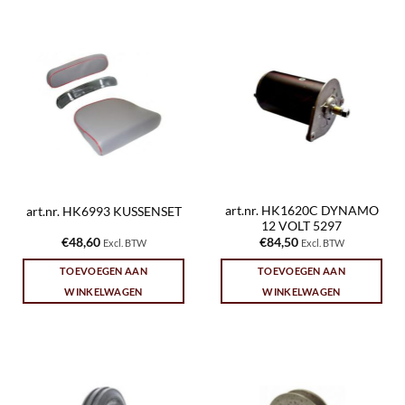
art.nr. HK1620C DYNAMO
art.nr. HK6993 KUSSENSET
12 VOLT 5297
€
48,60
€
84,50
Excl. BTW
Excl. BTW
TOEVOEGEN AAN
TOEVOEGEN AAN
WINKELWAGEN
WINKELWAGEN