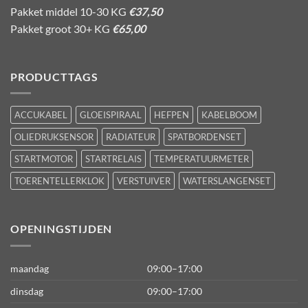
Pakket middel 10-30 KG
€37,50
Pakket groot 30+ KG
€65,00
PRODUCTTAGS
ACCUKABEL
GLOEISPIRAAL
HEFPEN
KABELBOOM
OLIEDRUKSENSOR
RADIATEUR
SPATBORDENSET
STARTMOTOR
STARTRELAIS
TEMPERATUURMETER
TOERENTELLERKLOK
VERSTUIVER
WATERSLANGENSET
OPENINGSTIJDEN
maandag
09:00–17:00
dinsdag
09:00–17:00