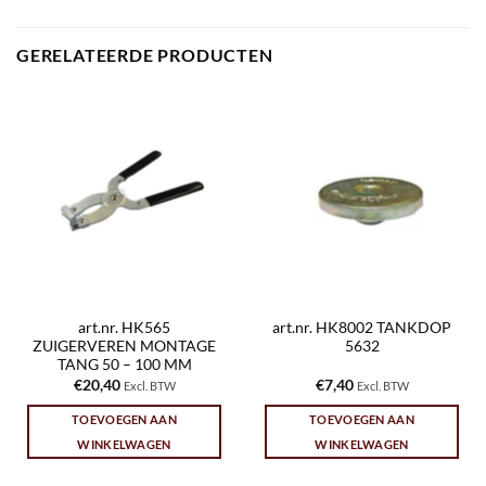
GERELATEERDE PRODUCTEN
art.nr. HK565
art.nr. HK8002 TANKDOP
ZUIGERVEREN MONTAGE
5632
TANG 50 – 100 MM
€
20,40
€
7,40
Excl. BTW
Excl. BTW
TOEVOEGEN AAN
TOEVOEGEN AAN
WINKELWAGEN
WINKELWAGEN