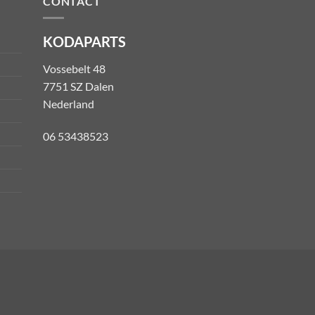
CONTACT
KODAPARTS
Vossebelt 48
7751 SZ Dalen
Nederland
06 53438523