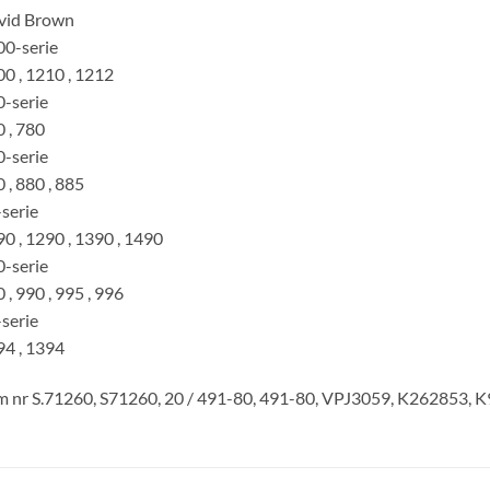
vid Brown
0-serie
0 , 1210 , 1212
-serie
 , 780
-serie
 , 880 , 885
serie
0 , 1290 , 1390 , 1490
-serie
 , 990 , 995 , 996
serie
4 , 1394
 nr S.71260, S71260, 20 / 491-80, 491-80, VPJ3059, K262853,