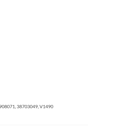
 K908071, 38703049, V1490