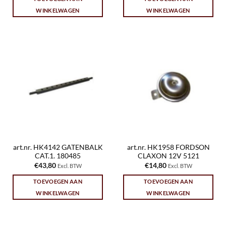
WINKELWAGEN
WINKELWAGEN
art.nr. HK4142 GATENBALK
art.nr. HK1958 FORDSON
CAT.1. 180485
CLAXON 12V 5121
€
43,80
€
14,80
Excl. BTW
Excl. BTW
TOEVOEGEN AAN
TOEVOEGEN AAN
WINKELWAGEN
WINKELWAGEN