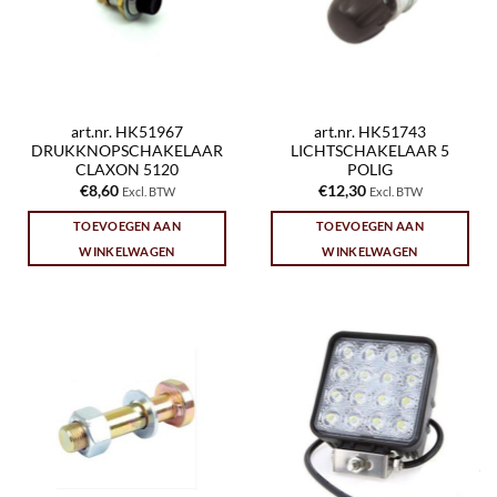
art.nr. HK51967
art.nr. HK51743
DRUKKNOPSCHAKELAAR
LICHTSCHAKELAAR 5
CLAXON 5120
POLIG
€
8,60
€
12,30
Excl. BTW
Excl. BTW
TOEVOEGEN AAN
TOEVOEGEN AAN
WINKELWAGEN
WINKELWAGEN