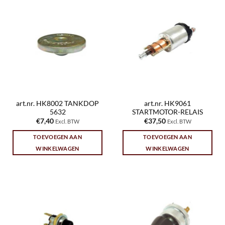
art.nr. HK8002 TANKDOP
art.nr. HK9061
5632
STARTMOTOR-RELAIS
€
7,40
€
37,50
Excl. BTW
Excl. BTW
TOEVOEGEN AAN
TOEVOEGEN AAN
WINKELWAGEN
WINKELWAGEN