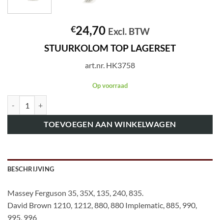
24,70
€
Excl. BTW
STUURKOLOM TOP LAGERSET
art.nr. HK3758
Op voorraad
art.nr. HK3758 STUURKOLOM TOP LAGERSET aantal
TOEVOEGEN AAN WINKELWAGEN
BESCHRIJVING
Massey Ferguson 35, 35X, 135, 240, 835.
David Brown 1210, 1212, 880, 880 Implematic, 885, 990,
995, 996