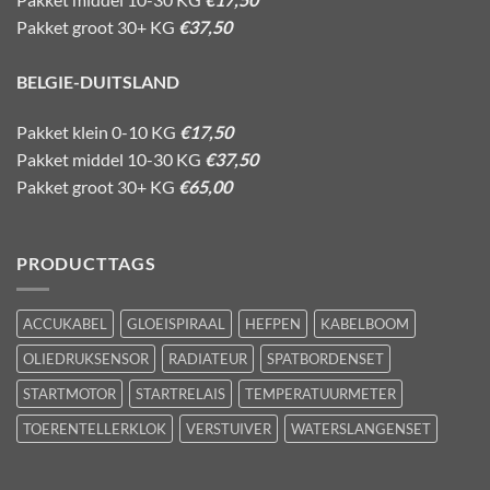
Pakket groot 30+ KG
€37,50
BELGIE-DUITSLAND
Pakket klein 0-10 KG
€17,50
Pakket middel 10-30 KG
€37,50
Pakket groot 30+ KG
€65,00
PRODUCTTAGS
ACCUKABEL
GLOEISPIRAAL
HEFPEN
KABELBOOM
OLIEDRUKSENSOR
RADIATEUR
SPATBORDENSET
STARTMOTOR
STARTRELAIS
TEMPERATUURMETER
TOERENTELLERKLOK
VERSTUIVER
WATERSLANGENSET