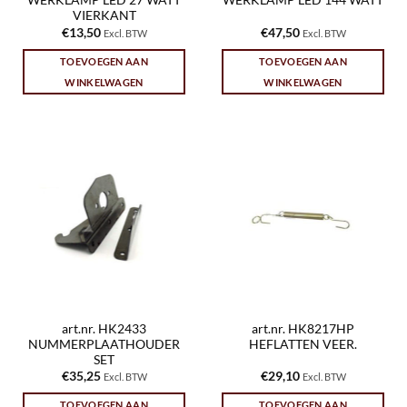
WERKLAMP LED 27 WATT
WERKLAMP LED 144 WATT
VIERKANT
€
13,50
€
47,50
Excl. BTW
Excl. BTW
TOEVOEGEN AAN
TOEVOEGEN AAN
WINKELWAGEN
WINKELWAGEN
art.nr. HK2433
art.nr. HK8217HP
NUMMERPLAATHOUDER
HEFLATTEN VEER.
SET
€
35,25
€
29,10
Excl. BTW
Excl. BTW
TOEVOEGEN AAN
TOEVOEGEN AAN