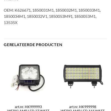
OEM: K626671, 1850031M1, 1850032M1, 1850033M1,
1850034M1, 1850032V1, 1850053M91, 1850053M1,
13535X
GERELATEERDE PRODUCTEN
art.nr. HK999993
art.nr. HK999998