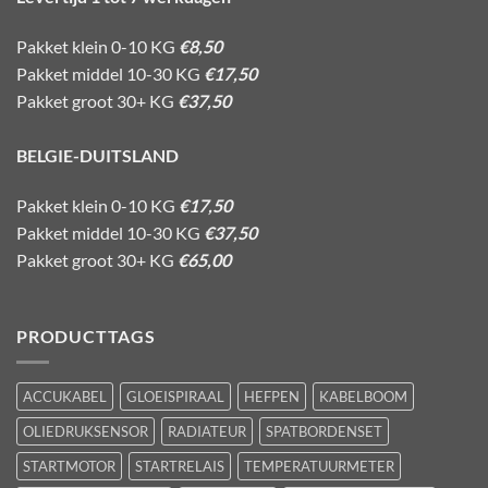
Pakket klein 0-10 KG
€8,50
Pakket middel 10-30 KG
€17,50
Pakket groot 30+ KG
€37,50
BELGIE-DUITSLAND
Pakket klein 0-10 KG
€17,50
Pakket middel 10-30 KG
€37,50
Pakket groot 30+ KG
€65,00
PRODUCTTAGS
ACCUKABEL
GLOEISPIRAAL
HEFPEN
KABELBOOM
OLIEDRUKSENSOR
RADIATEUR
SPATBORDENSET
STARTMOTOR
STARTRELAIS
TEMPERATUURMETER