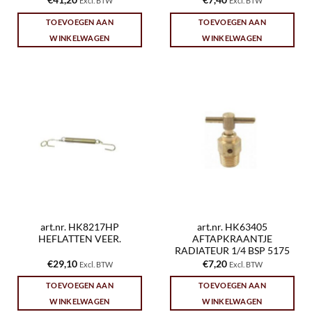
€
41,20
€
7,40
Excl. BTW
Excl. BTW
TOEVOEGEN AAN
TOEVOEGEN AAN
WINKELWAGEN
WINKELWAGEN
art.nr. HK8217HP
art.nr. HK63405
HEFLATTEN VEER.
AFTAPKRAANTJE
RADIATEUR 1/4 BSP 5175
€
29,10
€
7,20
Excl. BTW
Excl. BTW
TOEVOEGEN AAN
TOEVOEGEN AAN
WINKELWAGEN
WINKELWAGEN