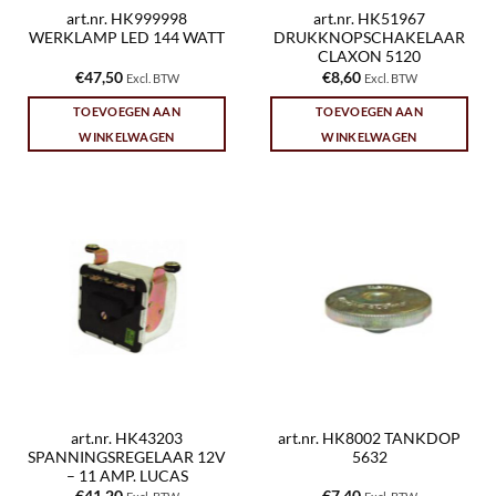
art.nr. HK999998
art.nr. HK51967
WERKLAMP LED 144 WATT
DRUKKNOPSCHAKELAAR
CLAXON 5120
€
47,50
€
8,60
Excl. BTW
Excl. BTW
TOEVOEGEN AAN
TOEVOEGEN AAN
WINKELWAGEN
WINKELWAGEN
art.nr. HK43203
art.nr. HK8002 TANKDOP
SPANNINGSREGELAAR 12V
5632
– 11 AMP. LUCAS