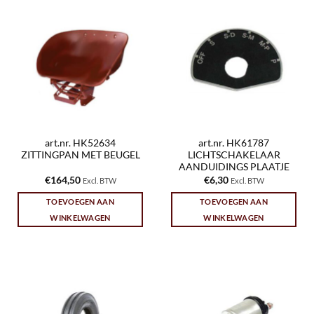
art.nr. HK52634
art.nr. HK61787
ZITTINGPAN MET BEUGEL
LICHTSCHAKELAAR
AANDUIDINGS PLAATJE
€
164,50
€
6,30
Excl. BTW
Excl. BTW
TOEVOEGEN AAN
TOEVOEGEN AAN
WINKELWAGEN
WINKELWAGEN