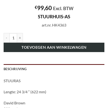
99,60
€
Excl. BTW
STUURHUIS-AS
art.nr. HK4363
art.nr. HK4363 STUURHUIS-AS aantal
TOEVOEGEN AAN WINKELWAGEN
BESCHRIJVING
STUURAS
Lengte: 24 3/4 ” (622 mm)
David Brown