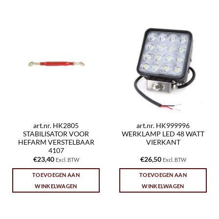
art.nr. HK2805
art.nr. HK999996
STABILISATOR VOOR
WERKLAMP LED 48 WATT
HEFARM VERSTELBAAR
VIERKANT
4107
€
23,40
€
26,50
Excl. BTW
Excl. BTW
TOEVOEGEN AAN
TOEVOEGEN AAN
WINKELWAGEN
WINKELWAGEN