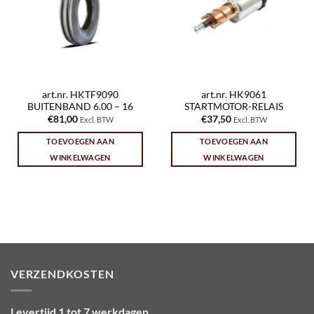
art.nr. HKTF9090
art.nr. HK9061
BUITENBAND 6.00 – 16
STARTMOTOR-RELAIS
€
81,00
€
37,50
Excl. BTW
Excl. BTW
TOEVOEGEN AAN
TOEVOEGEN AAN
WINKELWAGEN
WINKELWAGEN
VERZENDKOSTEN
Levertijd 1 tot 7 werkdagen