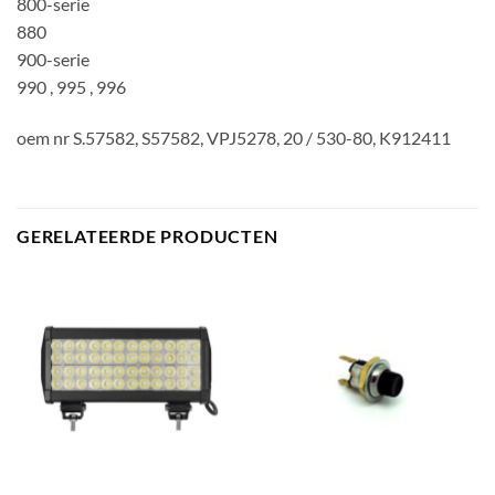
800-serie
880
900-serie
990 , 995 , 996
oem nr S.57582, S57582, VPJ5278, 20 / 530-80, K912411
GERELATEERDE PRODUCTEN