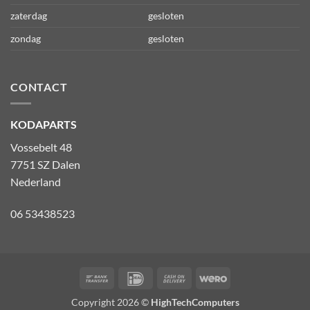
zaterdag
gesloten
zondag
gesloten
CONTACT
KODAPARTS
Vossebelt 48
7751 SZ Dalen
Nederland
06 53438523
Bank
IDeal
Cash
Wero
Transfer
On
Copyright 2026 ©
HighTechComputers
Delivery