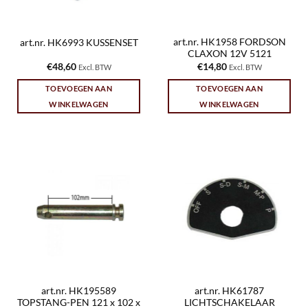
art.nr. HK1958 FORDSON
art.nr. HK6993 KUSSENSET
CLAXON 12V 5121
€
48,60
€
14,80
Excl. BTW
Excl. BTW
TOEVOEGEN AAN
TOEVOEGEN AAN
WINKELWAGEN
WINKELWAGEN
art.nr. HK195589
art.nr. HK61787
TOPSTANG-PEN 121 x 102 x
LICHTSCHAKELAAR