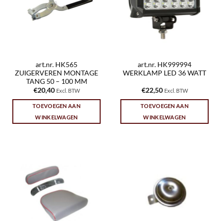
art.nr. HK565
art.nr. HK999994
ZUIGERVEREN MONTAGE
WERKLAMP LED 36 WATT
TANG 50 – 100 MM
€
20,40
€
22,50
Excl. BTW
Excl. BTW
TOEVOEGEN AAN
TOEVOEGEN AAN
WINKELWAGEN
WINKELWAGEN