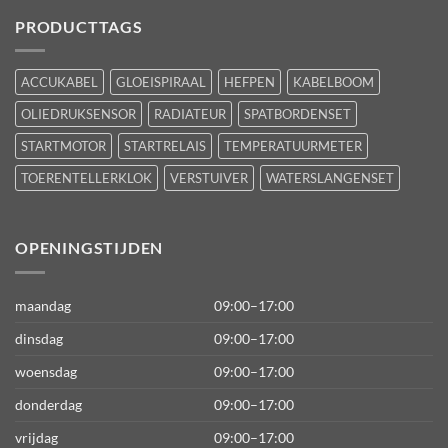
PRODUCTTAGS
ACCUKABEL
GLOEISPIRAAL
HEFPEN
KABELBOOM
OLIEDRUKSENSOR
RADIATEUR
SPATBORDENSET
STARTMOTOR
STARTRELAIS
TEMPERATUURMETER
TOERENTELLERKLOK
VERSTUIVER
WATERSLANGENSET
OPENINGSTIJDEN
maandag
09:00–17:00
dinsdag
09:00–17:00
woensdag
09:00–17:00
donderdag
09:00–17:00
vrijdag
09:00–17:00