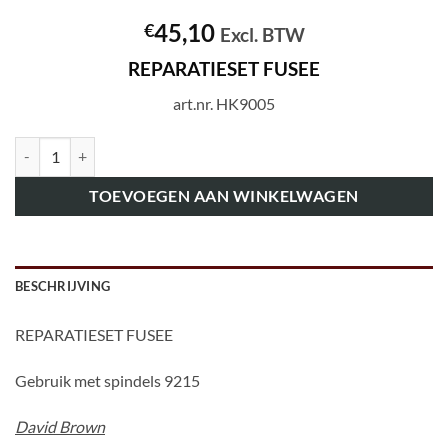
45,10
€
Excl. BTW
REPARATIESET FUSEE
art.nr. HK9005
art.nr. HK9005 REPARATIESET FUSEE aantal
TOEVOEGEN AAN WINKELWAGEN
BESCHRIJVING
REPARATIESET FUSEE
Gebruik met spindels 9215
David Brown