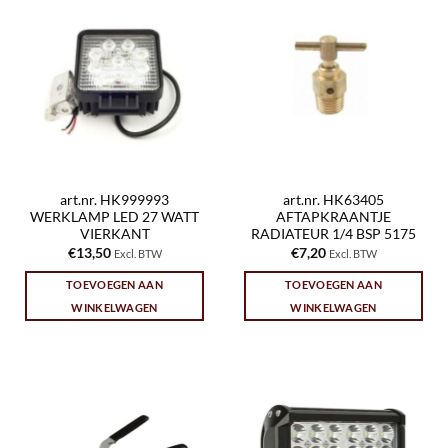
art.nr. HK999993
art.nr. HK63405
WERKLAMP LED 27 WATT
AFTAPKRAANTJE
VIERKANT
RADIATEUR 1/4 BSP 5175
€
13,50
€
7,20
Excl. BTW
Excl. BTW
TOEVOEGEN AAN
TOEVOEGEN AAN
WINKELWAGEN
WINKELWAGEN