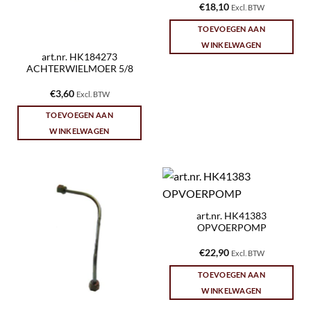
€
18,10
Excl. BTW
TOEVOEGEN AAN
WINKELWAGEN
art.nr. HK184273
ACHTERWIELMOER 5/8
€
3,60
Excl. BTW
TOEVOEGEN AAN
WINKELWAGEN
art.nr. HK41383
OPVOERPOMP
€
22,90
Excl. BTW
TOEVOEGEN AAN
WINKELWAGEN