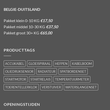
BELGIE-DUITSLAND
Pakket klein 0-10 KG
€17,50
Pakket middel 10-30 KG
€37,50
Pakket groot 30+ KG
€65,00
PRODUCTTAGS
ACCUKABEL
GLOEISPIRAAL
HEFPEN
KABELBOOM
OLIEDRUKSENSOR
RADIATEUR
SPATBORDENSET
STARTMOTOR
STARTRELAIS
TEMPERATUURMETER
TOERENTELLERKLOK
VERSTUIVER
WATERSLANGENSET
OPENINGSTIJDEN