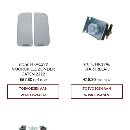
art.nr. HK41299
art.nr. HK1946
VOORGRILLE ZONDER
STARTRELAIS
GATEN 2212
€
67,80
€
18,30
Excl. BTW
Excl. BTW
TOEVOEGEN AAN
TOEVOEGEN AAN
WINKELWAGEN
WINKELWAGEN