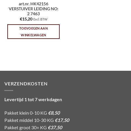
art.nr. HK42156
VERSTUIVER LEIDING NO:
2 7463
€
15,20
Excl. BTW
TOEVOEGEN AAN
WINKELWAGEN
VERZENDKOSTEN
Levertijd 1 tot 7 werkdagen
Pakket klein 0-10 KG
€8,50
Pakket middel 10-30 KG
€17,50
Pakket groot 30+ KG
€37,50