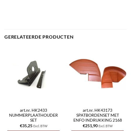
GERELATEERDE PRODUCTEN
art.nr. HK2433
art.nr. HK43173
NUMMERPLAATHOUDER
SPATBORDENSET MET
SET
ENFO INDRUKKING 2168
€
35,25
€
251,90
Excl. BTW
Excl. BTW