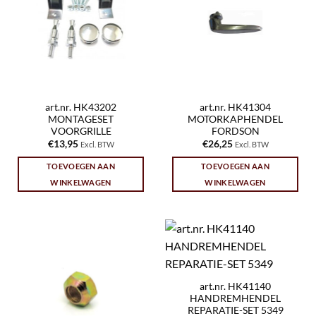
art.nr. HK43202
art.nr. HK41304
MONTAGESET
MOTORKAPHENDEL
VOORGRILLE
FORDSON
€
13,95
€
26,25
Excl. BTW
Excl. BTW
TOEVOEGEN AAN
TOEVOEGEN AAN
WINKELWAGEN
WINKELWAGEN
art.nr. HK41140
HANDREMHENDEL
REPARATIE-SET 5349