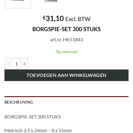
31,10
€
Excl. BTW
BORGSPIE-SET 300 STUKS
art.nr. HK51843
Op voorraad
art.nr. HK51843 BORGSPIE-SET 300 STUKS aantal
TOEVOEGEN AAN WINKELWAGEN
BESCHRIJVING
BORGSPIE-SET 300 STUKS
Metrisch 2.5 x 24mm – 8 x 55mm