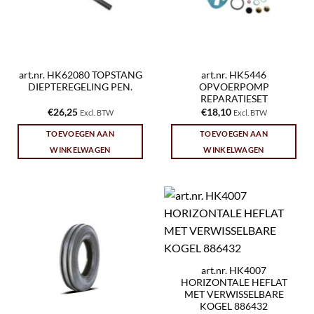
art.nr. HK62080 TOPSTANG
art.nr. HK5446
DIEPTEREGELING PEN.
OPVOERPOMP
REPARATIESET
€
26,25
€
18,10
Excl. BTW
Excl. BTW
TOEVOEGEN AAN
TOEVOEGEN AAN
WINKELWAGEN
WINKELWAGEN
art.nr. HK4007
HORIZONTALE HEFLAT
MET VERWISSELBARE
KOGEL 886432