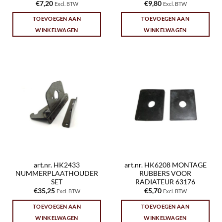
€
7,20
€
9,80
Excl. BTW
Excl. BTW
TOEVOEGEN AAN
TOEVOEGEN AAN
WINKELWAGEN
WINKELWAGEN
art.nr. HK2433
art.nr. HK6208 MONTAGE
NUMMERPLAATHOUDER
RUBBERS VOOR
SET
RADIATEUR 63176
€
35,25
€
5,70
Excl. BTW
Excl. BTW
TOEVOEGEN AAN
TOEVOEGEN AAN
WINKELWAGEN
WINKELWAGEN