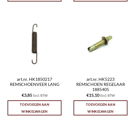
art.nr. HK1850217
art.nr. HK5223
REMSCHOENVEER LANG
REMSCHOEN REGELAAR
1885405
€
3,85
€
15,10
Excl. BTW
Excl. BTW
TOEVOEGEN AAN
TOEVOEGEN AAN
WINKELWAGEN
WINKELWAGEN