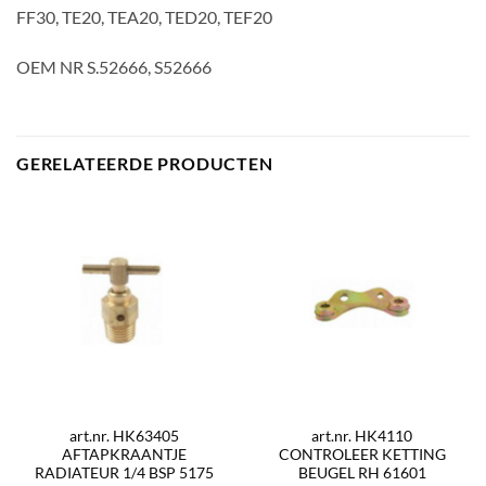
FF30, TE20, TEA20, TED20, TEF20
OEM NR S.52666, S52666
GERELATEERDE PRODUCTEN
art.nr. HK63405
art.nr. HK4110
AFTAPKRAANTJE
CONTROLEER KETTING
RADIATEUR 1/4 BSP 5175
BEUGEL RH 61601