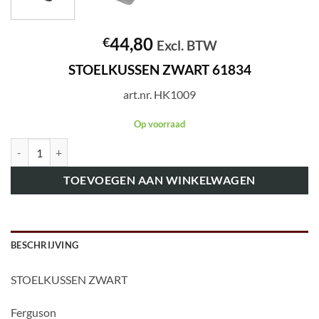
44,80
€
Excl. BTW
STOELKUSSEN ZWART 61834
art.nr. HK1009
Op voorraad
art.nr. HK1009 STOELKUSSEN ZWART 61834 aantal
TOEVOEGEN AAN WINKELWAGEN
BESCHRIJVING
STOELKUSSEN ZWART
Ferguson