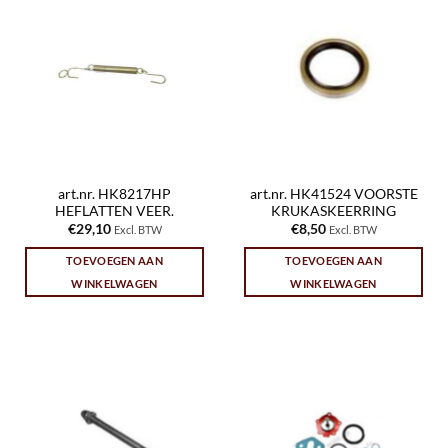
art.nr. HK8217HP
art.nr. HK41524 VOORSTE
HEFLATTEN VEER.
KRUKASKEERRING
€
29,10
€
8,50
Excl. BTW
Excl. BTW
TOEVOEGEN AAN
TOEVOEGEN AAN
WINKELWAGEN
WINKELWAGEN