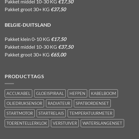
Pakket middel 10-30 KG
€17,50
Pakket groot 30+ KG
€37,50
BELGIE-DUITSLAND
Pakket klein 0-10 KG
€17,50
Pakket middel 10-30 KG
€37,50
Pakket groot 30+ KG
€65,00
PRODUCTTAGS
ACCUKABEL
GLOEISPIRAAL
HEFPEN
KABELBOOM
OLIEDRUKSENSOR
RADIATEUR
SPATBORDENSET
STARTMOTOR
STARTRELAIS
TEMPERATUURMETER
TOERENTELLERKLOK
VERSTUIVER
WATERSLANGENSET