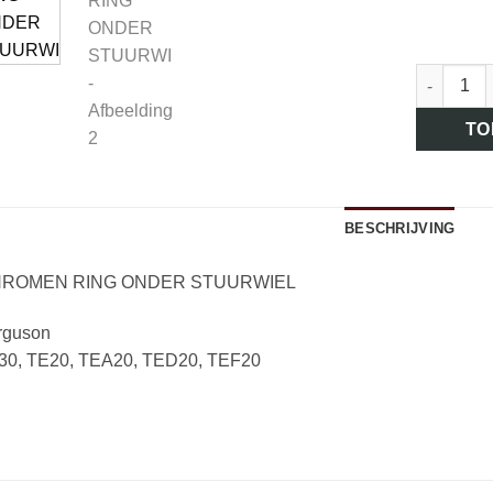
art.nr. 
TO
BESCHRIJVING
ROMEN RING ONDER STUURWIEL
rguson
30, TE20, TEA20, TED20, TEF20