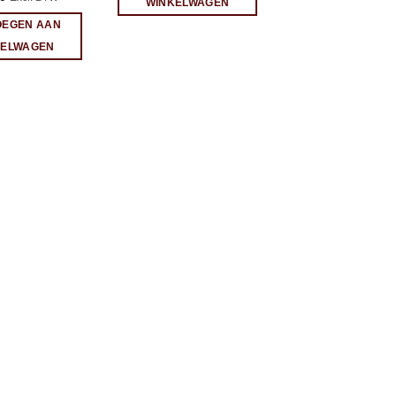
WINKELWAGEN
OEGEN AAN
KELWAGEN