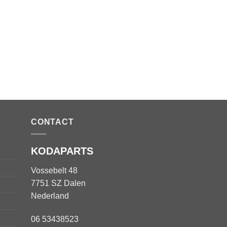
CONTACT
KODAPARTS
Vossebelt 48
7751 SZ Dalen
Nederland
06 53438523