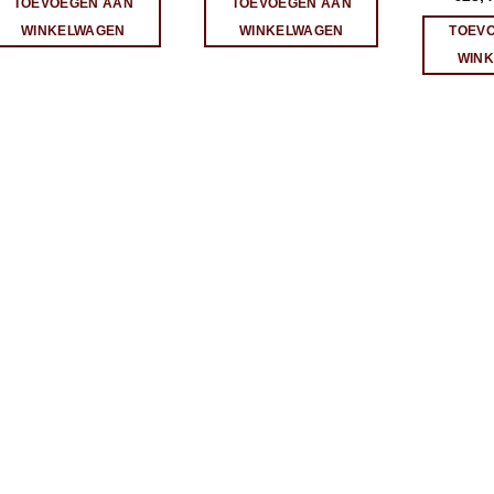
TOEVOEGEN AAN
TOEVOEGEN AAN
WINKELWAGEN
WINKELWAGEN
TOEV
WIN