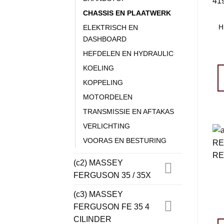
CHASSIS EN PLAATWERK
H
ELEKTRISCH EN
DASHBOARD
HEFDELEN EN HYDRAULIC
KOELING
KOPPELING
MOTORDELEN
TRANSMISSIE EN AFTAKAS
VERLICHTING
VOORAS EN BESTURING
(c2) MASSEY
FERGUSON 35 / 35X
(c3) MASSEY
FERGUSON FE 35 4
CILINDER