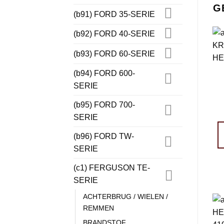
G
(b91) FORD 35-SERIE
(b92) FORD 40-SERIE
(b93) FORD 60-SERIE
(b94) FORD 600-
SERIE
(b95) FORD 700-
SERIE
(b96) FORD TW-
SERIE
(c1) FERGUSON TE-
SERIE
ACHTERBRUG / WIELEN /
REMMEN
BRANDSTOF