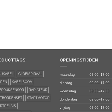
ODUCTTAGS
OPENINGSTIJDEN
CUKABEL
GLOEISPIRAAL
maandag
09:00–17:00
FPEN
KABELBOOM
dinsdag
09:00–17:00
IEDRUKSENSOR
RADIATEUR
woensdag
09:00–17:00
ATBORDENSET
STARTMOTOR
donderdag
09:00–17:00
RTRELAIS
vrijdag
09:00–17:00