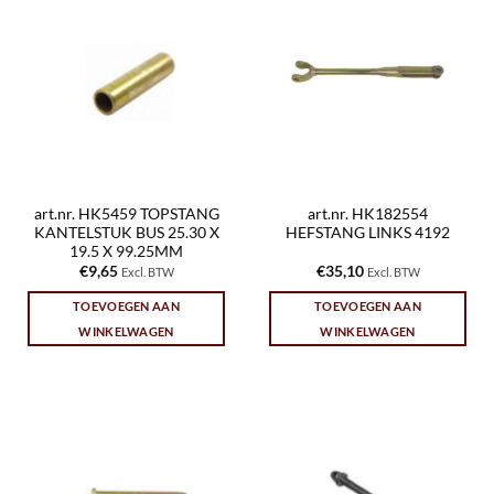
art.nr. HK5459 TOPSTANG
art.nr. HK182554
KANTELSTUK BUS 25.30 X
HEFSTANG LINKS 4192
19.5 X 99.25MM
€
9,65
€
35,10
Excl. BTW
Excl. BTW
TOEVOEGEN AAN
TOEVOEGEN AAN
WINKELWAGEN
WINKELWAGEN