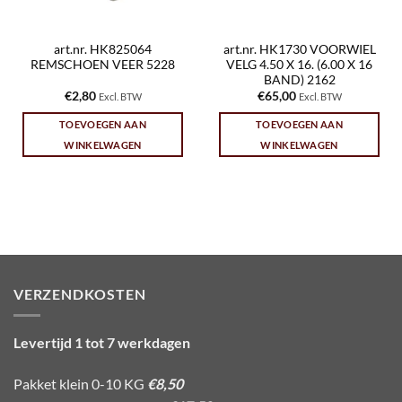
art.nr. HK825064
art.nr. HK1730 VOORWIEL
REMSCHOEN VEER 5228
VELG 4.50 X 16. (6.00 X 16
BAND) 2162
€
2,80
€
65,00
Excl. BTW
Excl. BTW
TOEVOEGEN AAN
TOEVOEGEN AAN
WINKELWAGEN
WINKELWAGEN
VERZENDKOSTEN
Levertijd 1 tot 7 werkdagen
Pakket klein 0-10 KG
€8,50