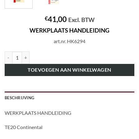
41,00
€
Excl. BTW
WERKPLAATS HANDLEIDING
art.nr. HK6294
art.nr. HK6294 WERKPLAATS HANDLEIDING aantal
TOEVOEGEN AAN WINKELWAGEN
BESCHRIJVING
WERKPLAATS HANDLEIDING
TE20 Continental