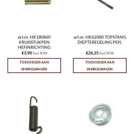
art.nr. HK180860
art.nr. HK62080 TOPSTANG
KRUISSTUKPEN
DIEPTEREGELING PEN.
HEFINRICHTING
€
3,90
€
26,25
Excl. BTW
Excl. BTW
TOEVOEGEN AAN
TOEVOEGEN AAN
WINKELWAGEN
WINKELWAGEN