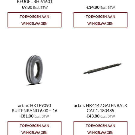
BEUGEL RH 61601
€
9,80
€
14,80
Excl. BTW
Excl. BTW
TOEVOEGEN AAN
TOEVOEGEN AAN
WINKELWAGEN
WINKELWAGEN
art.nr. HKTF9090
art.nr. HK4142 GATENBALK
BUITENBAND 6.00 – 16
CAT.1. 180485
€
81,00
€
43,80
Excl. BTW
Excl. BTW
TOEVOEGEN AAN
TOEVOEGEN AAN
WINKELWAGEN
WINKELWAGEN