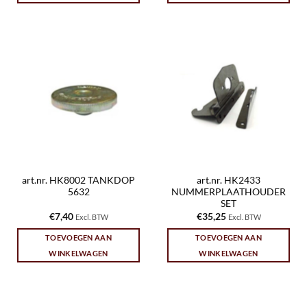
art.nr. HK8002 TANKDOP
art.nr. HK2433
5632
NUMMERPLAATHOUDER
SET
€
7,40
€
35,25
Excl. BTW
Excl. BTW
TOEVOEGEN AAN
TOEVOEGEN AAN
WINKELWAGEN
WINKELWAGEN