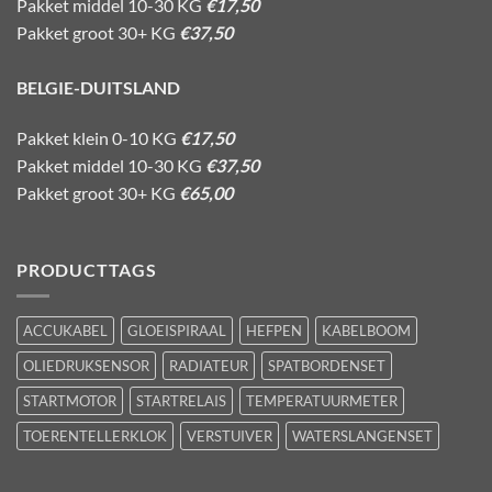
Pakket middel 10-30 KG
€17,50
Pakket groot 30+ KG
€37,50
BELGIE-DUITSLAND
Pakket klein 0-10 KG
€17,50
Pakket middel 10-30 KG
€37,50
Pakket groot 30+ KG
€65,00
PRODUCTTAGS
ACCUKABEL
GLOEISPIRAAL
HEFPEN
KABELBOOM
OLIEDRUKSENSOR
RADIATEUR
SPATBORDENSET
STARTMOTOR
STARTRELAIS
TEMPERATUURMETER
TOERENTELLERKLOK
VERSTUIVER
WATERSLANGENSET